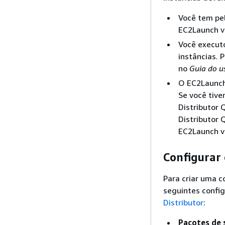
Você tem pe
EC2Launch v
Você execut
instâncias. 
no
Guia do 
O EC2Launch 
Se você tive
Distributor 
Distributor 
EC2Launch v1
Configurar 
Para criar uma c
seguintes config
Distributor
:
Pacotes de 