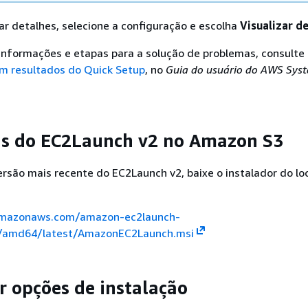
zar detalhes, selecione a configuração e escolha
Visualizar d
 informações e etapas para a solução de problemas, consulte
m resultados do Quick Setup
, no
Guia do usuário do AWS Sys
s do EC2Launch v2 no Amazon S3
versão mais recente do EC2Launch v2, baixe o instalador do loc
amazonaws.com/amazon-ec2launch-
/amd64/latest/AmazonEC2Launch.msi
r opções de instalação