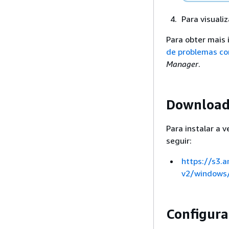
Para visuali
Para obter mais
de problemas co
Manager
.
Download
Para instalar a 
seguir:
https://s3.
v2/windows
Configura