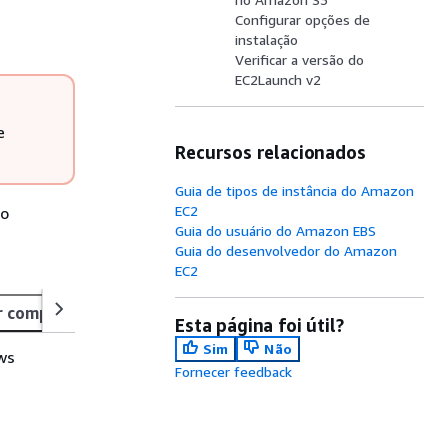
Configurar opções de
instalação
Verificar a versão do
EC2Launch v2
e
Recursos relacionados
Guia de tipos de instância do Amazon
EC2
do
Guia do usuário do Amazon EBS
Guia do desenvolvedor do Amazon
EC2
er component
AMI
Esta página foi útil?
Sim
Não
ws
Fornecer feedback