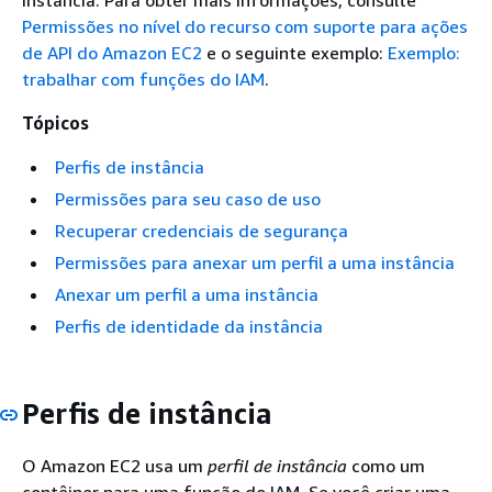
instância. Para obter mais informações, consulte
Permissões no nível do recurso com suporte para ações
de API do Amazon EC2
e o seguinte exemplo:
Exemplo:
trabalhar com funções do IAM
.
Tópicos
Perfis de instância
Permissões para seu caso de uso
Recuperar credenciais de segurança
Permissões para anexar um perfil a uma instância
Anexar um perfil a uma instância
Perfis de identidade da instância
Perfis de instância
O Amazon EC2 usa um
perfil de instância
como um
contêiner para uma função do IAM. Se você criar uma