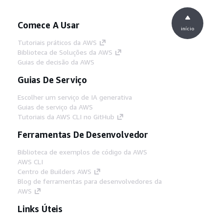
Comece A Usar
início
Tutoriais práticos da AWS
Biblioteca de Soluções da AWS
Guias de decisão da AWS
Guias De Serviço
Escolher um serviço de IA generativa
Guias de serviço da AWS
Tutoriais da AWS CLI no GitHub
Ferramentas De Desenvolvedor
Biblioteca de exemplos de código da AWS
AWS CLI
Centro de Builders AWS
Blog de ferramentas para desenvolvedores da
AWS
Links Úteis