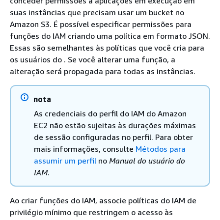
conceder permissões a aplicações em execução em
suas instâncias que precisam usar um bucket no
Amazon S3. É possível especificar permissões para
funções do IAM criando uma política em formato JSON.
Essas são semelhantes às políticas que você cria para
os usuários do . Se você alterar uma função, a
alteração será propagada para todas as instâncias.
nota
As credenciais do perfil do IAM do Amazon
EC2 não estão sujeitas às durações máximas
de sessão configuradas no perfil. Para obter
mais informações, consulte
Métodos para
assumir um perfil
no
Manual do usuário do
IAM
.
Ao criar funções do IAM, associe políticas do IAM de
privilégio mínimo que restringem o acesso às