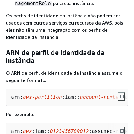
para sua instância.
nagementRole
Os perfis de identidade da instância não podem ser
usados com outros serviços ou recursos da AWS, pois
eles não têm uma integração com os perfis de
identidade da instância.
ARN de perfil de identidade da
instância
O ARN de perfil de identidade da instância assume o
seguinte formato:
arn:
aws-partition
:iam::
account-number
:ass
Por exemplo:
arn:
aws
:iam::
0123456789012
:assumed-role/a