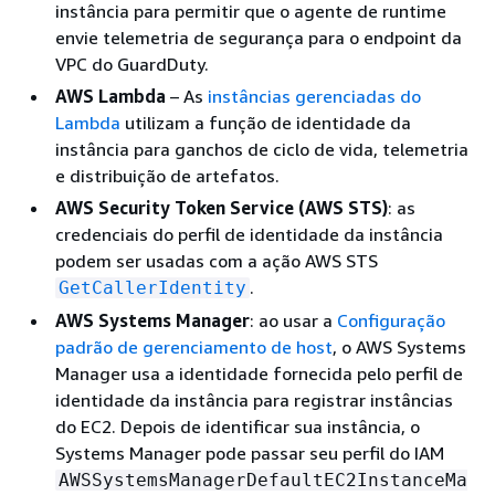
instância para permitir que o agente de runtime
envie telemetria de segurança para o endpoint da
VPC do GuardDuty.
AWS Lambda
– As
instâncias gerenciadas do
Lambda
utilizam a função de identidade da
instância para ganchos de ciclo de vida, telemetria
e distribuição de artefatos.
AWS Security Token Service (AWS STS)
: as
credenciais do perfil de identidade da instância
podem ser usadas com a ação AWS STS
.
GetCallerIdentity
AWS Systems Manager
: ao usar a
Configuração
padrão de gerenciamento de host
, o AWS Systems
Manager usa a identidade fornecida pelo perfil de
identidade da instância para registrar instâncias
do EC2. Depois de identificar sua instância, o
Systems Manager pode passar seu perfil do IAM
AWSSystemsManagerDefaultEC2InstanceMa