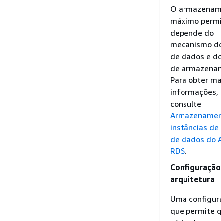
O armazenam
máximo permi
depende do
mecanismo d
de dados e do
de armazena
Para obter ma
informações,
consulte
Armazenamen
instâncias de
de dados do
RDS
.
Configuração
arquitetura
Uma configur
que permite 