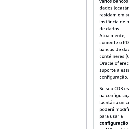
vários bancos
dados locatár
residam em s
instância de 
de dados.
Atualmente,
somente o RD
bancos de da
contêineres (
Oracle ofere
suporte a ess
configuração.
Se seu CDB es
na configuraç
locatário únic
poderá modifi
para usar a
configuração