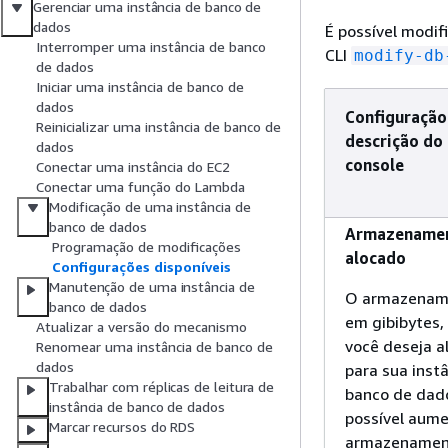
Gerenciar uma instância de banco de
dados
É possível modi
Interromper uma instância de banco
CLI
modify-db
de dados
Iniciar uma instância de banco de
dados
Configuração
Reinicializar uma instância de banco de
descrição do
dados
console
Conectar uma instância do EC2
Conectar uma função do Lambda
Modificação de uma instância de
banco de dados
Armazename
Programação de modificações
alocado
Configurações disponíveis
Manutenção de uma instância de
O armazenam
banco de dados
em gibibytes,
Atualizar a versão do mecanismo
você deseja a
Renomear uma instância de banco de
dados
para sua inst
Trabalhar com réplicas de leitura de
banco de dado
instância de banco de dados
possível aume
Marcar recursos do RDS
armazenamen