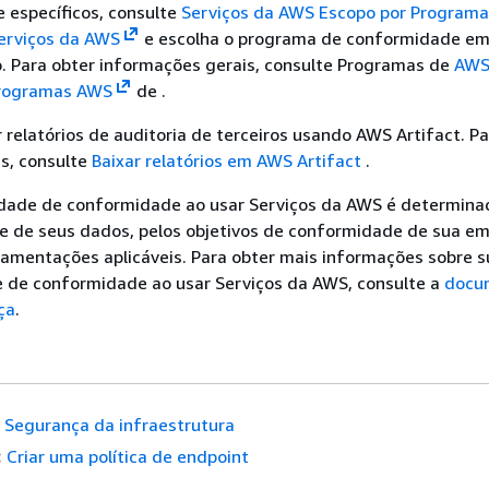
 específicos, consulte
Serviços da AWS Escopo por Programa
erviços da AWS
e escolha o programa de conformidade em
o. Para obter informações gerais, consulte Programas de
AW
rogramas AWS
de .
 relatórios de auditoria de terceiros usando AWS Artifact. Pa
s, consulte
Baixar relatórios em AWS Artifact
.
idade de conformidade ao usar Serviços da AWS é determina
de de seus dados, pelos objetivos de conformidade de sua e
ulamentações aplicáveis. Para obter mais informações sobre s
e de conformidade ao usar Serviços da AWS, consulte a
docu
ça
.
Segurança da infraestrutura
:
Criar uma política de endpoint