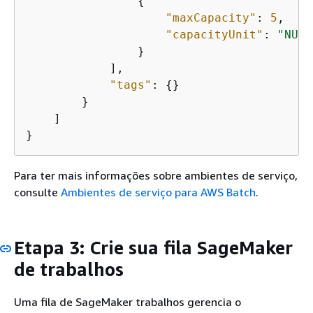
{
"maxCapacity"
: 
5
,

"capacityUnit"
: 
"NUM_
                }

            ],

"tags"
: 
{
}

        }

    ]

}
Para ter mais informações sobre ambientes de serviço,
consulte
Ambientes de serviço para AWS Batch
.
Etapa 3: Crie sua fila SageMaker
de trabalhos
Uma fila de SageMaker trabalhos gerencia o