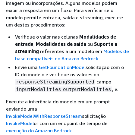
imagem ou incorporações. Alguns modelos podem
exibir a resposta em um fluxo. Para verificar se o
modelo permite entrada, saída e streaming, execute
um destes procedimentos:
Verifique o valor nas colunas
Modalidades de
entrada
,
Modalidades de saída
ou
Suporte a
streaming
referentes a um modelo em
Modelos de
base compatíveis no Amazon Bedrock
.
Envie uma
GetFoundationModel
solicitação com o
ID do modelo e verifique os valores no
campo
responseStreamingSupported
, e.
inputModalities
outputModalities
Execute a inferência do modelo em um prompt
enviando uma
InvokeModelWithResponseStream
solicitação
InvokeModel
or com um endpoint de tempo de
execução do Amazon Bedrock
.