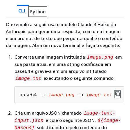
CLI
Python
O exemplo a seguir usa o modelo Claude 3 Haiku da
Anthropic para gerar uma resposta, com uma imagem
e um prompt de texto que pergunta qual é o conteúdo
da imagem. Abra um novo terminal e faça o seguinte:
Converta uma imagem intitulada
em
image.png
sua pasta atual em uma string codificada em
base64 e grave-a em um arquivo intitulado
executando o seguinte comando:
image.txt
base64 -i 
image.png
 -o 
image.txt
Crie um arquivo JSON chamado
image-text-
e cole o seguinte JSON,
input.json
$
{
image-
substituindo-o pelo conteúdo do
base64}