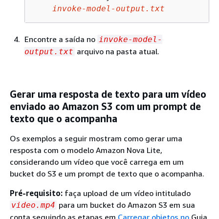
invoke-model-output.txt
Encontre a saída no
invoke-model-
arquivo na pasta atual.
output.txt
Gerar uma resposta de texto para um vídeo
enviado ao Amazon S3 com um prompt de
texto que o acompanha
Os exemplos a seguir mostram como gerar uma
resposta com o modelo Amazon Nova Lite,
considerando um vídeo que você carrega em um
bucket do S3 e um prompt de texto que o acompanha.
Pré-requisito:
faça upload de um vídeo intitulado
para um bucket do Amazon S3 em sua
video.mp4
conta seguindo as etapas em
Carregar objetos no
Guia