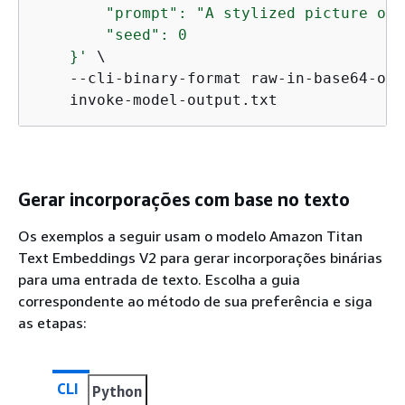
        "prompt": "A stylized picture of 
        "seed": 0

    }'
 \

    --cli-binary-format raw-in-base64-out 
    invoke-model-output.txt
Gerar incorporações com base no texto
Os exemplos a seguir usam o modelo Amazon Titan
Text Embeddings V2 para gerar incorporações binárias
para uma entrada de texto. Escolha a guia
correspondente ao método de sua preferência e siga
as etapas:
CLI
Python