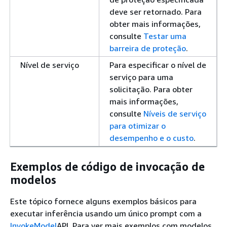
deve ser retornado. Para
obter mais informações,
consulte
Testar uma
barreira de proteção
.
Nível de serviço
Para especificar o nível de
serviço para uma
solicitação. Para obter
mais informações,
consulte
Níveis de serviço
para otimizar o
desempenho e o custo
.
Exemplos de código de invocação de
modelos
Este tópico fornece alguns exemplos básicos para
executar inferência usando um único prompt com a
InvokeModel
API. Para ver mais exemplos com modelos