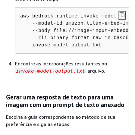
aws bedrock-runtime invoke-model \

    --model-id amazon.titan-embed-imag
    --body file://image-input-embeddin
    --cli-binary-format raw-in-base64-
    invoke-model-output.txt
Encontre as incorporações resultantes no
arquivo.
invoke-model-output.txt
Gerar uma resposta de texto para uma
imagem com um prompt de texto anexado
Escolha a guia correspondente ao método de sua
preferência e siga as etapas: