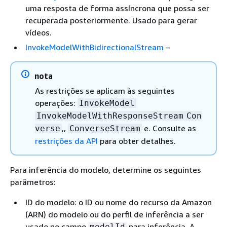
uma resposta de forma assíncrona que possa ser
recuperada posteriormente. Usado para gerar
vídeos.
InvokeModelWithBidirectionalStream
–
nota
As restrições se aplicam às seguintes
operações:
InvokeModel
InvokeModelWithResponseStream
Con
,,
e. Consulte as
verse
ConverseStream
restrições da API
para obter detalhes.
Para inferência do modelo, determine os seguintes
parâmetros:
ID do modelo: o ID ou nome do recurso da Amazon
(ARN) do modelo ou do perfil de inferência a ser
usado no campo
para inferência. A
modelId