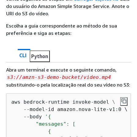
do usuário do Amazon Simple Storage Service. Anote o
URI do S3 do vídeo.
Escolha a guia correspondente ao método de sua
preferência e siga as etapas:
CLI
Python
Abra um terminal e execute o seguinte comando,
s3://amzn-s3-demo-bucket/video.mp4
substituindo-o pela localização real do seu vídeo no S3:
aws bedrock-runtime invoke-model \

    --model-id amazon.nova-lite-v1:0 \

    --body 
'
{
        "messages": [          

{