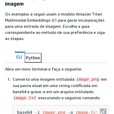
imagem
Os exemplos a seguir usam o modelo Amazon Titan
Multimodal Embeddings G1 para gerar incorporações
para uma entrada de imagem. Escolha a guia
correspondente ao método de sua preferência e siga
as etapas:
CLI
Python
Abra um novo terminal e faça o seguinte:
Converta uma imagem intitulada
em
image.png
sua pasta atual em uma string codificada em
base64 e grave-a em um arquivo intitulado
executando o seguinte comando:
image.txt
base64 -i 
image.png
 -o 
image.txt