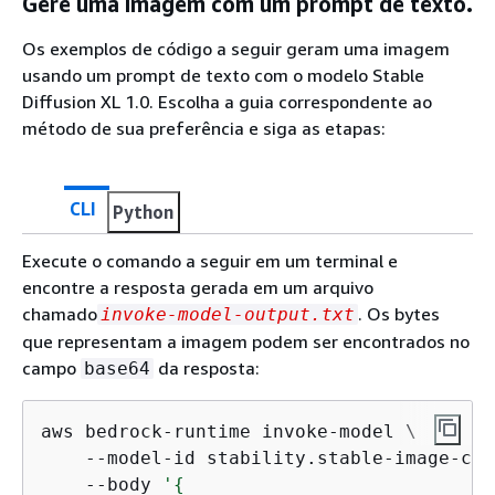
Gere uma imagem com um prompt de texto.
Os exemplos de código a seguir geram uma imagem
usando um prompt de texto com o modelo Stable
Diffusion XL 1.0. Escolha a guia correspondente ao
método de sua preferência e siga as etapas:
CLI
Python
Execute o comando a seguir em um terminal e
encontre a resposta gerada em um arquivo
chamado
. Os bytes
invoke-model-output.txt
que representam a imagem podem ser encontrados no
campo
da resposta:
base64
aws bedrock-runtime invoke-model \

    --model-id stability.stable-image-cor
    --body 
'
{