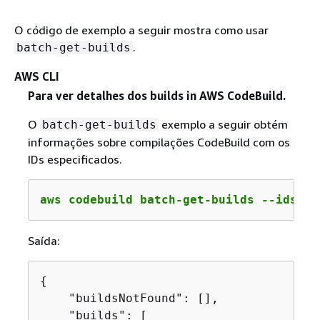
O código de exemplo a seguir mostra como usar
.
batch-get-builds
AWS CLI
Para ver detalhes dos builds in AWS CodeBuild.
O
exemplo a seguir obtém
batch-get-builds
informações sobre compilações CodeBuild com os
IDs especificados.
aws codebuild batch-get-builds --ids 
co
Saída:
{
    "buildsNotFound": [],

    "builds": [
