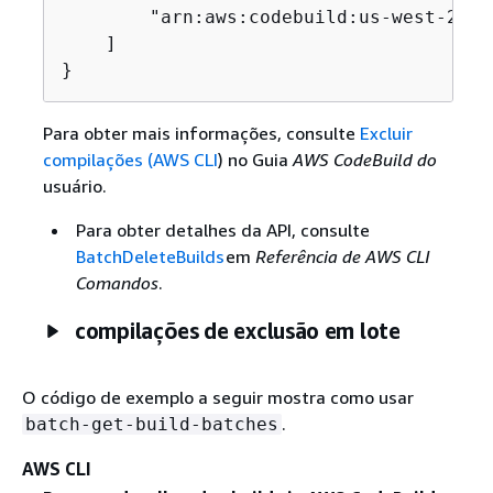
        "arn:aws:codebuild:us-west-2:12
    ]

}
Para obter mais informações, consulte
Excluir
compilações (AWS CLI
) no Guia
AWS CodeBuild do
usuário.
Para obter detalhes da API, consulte
BatchDeleteBuilds
em
Referência de AWS CLI
Comandos
.
compilações de exclusão em lote
O código de exemplo a seguir mostra como usar
.
batch-get-build-batches
AWS CLI