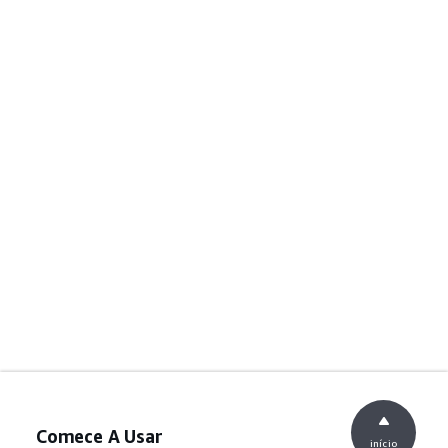
Comece A Usar
início