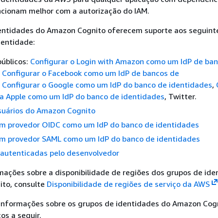
ncionam melhor com a autorização do IAM.
entidades do Amazon Cognito oferecem suporte aos seguint
dentidade:
úblicos:
Configurar o Login with Amazon como um IdP de ba
,
Configurar o Facebook como um IdP de bancos de
,
Configurar o Google como um IdP do banco de identidades
,
 a Apple como um IdP do banco de identidades
, Twitter.
suários do Amazon Cognito
um provedor OIDC como um IdP do banco de identidades
um provedor SAML como um IdP do banco de identidades
 autenticadas pelo desenvolvedor
mações sobre a disponibilidade de regiões dos grupos de id
to, consulte
Disponibilidade de regiões de serviço da AWS
 informações sobre os grupos de identidades do Amazon Cogn
os a seguir.