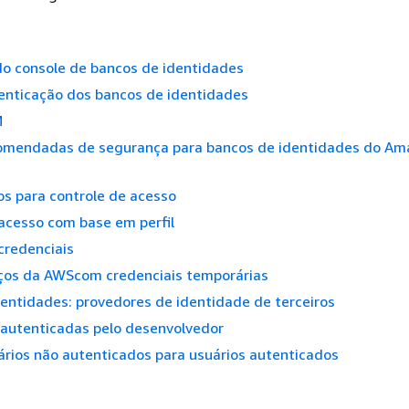
do console de bancos de identidades
tenticação dos bancos de identidades
M
comendadas de segurança para bancos de identidades do Am
os para controle de acesso
acesso com base em perfil
credenciais
ços da AWScom credenciais temporárias
entidades: provedores de identidade de terceiros
 autenticadas pelo desenvolvedor
ários não autenticados para usuários autenticados