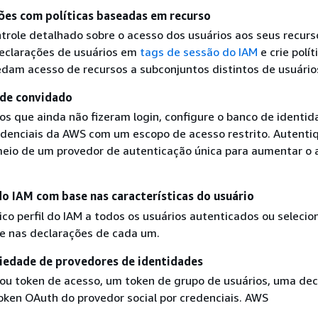
ações com políticas baseadas em recurso
trole detalhado sobre o acesso dos usuários aos seus recurs
eclarações de usuários em
tags de sessão do IAM
e crie polít
dam acesso de recursos a subconjuntos distintos de usuário
 de convidado
ios que ainda não fizeram login, configure o banco de identi
edenciais da AWS com um escopo de acesso restrito. Autenti
meio de um provedor de autenticação única para aumentar o 
 do IAM com base nas características do usuário
co perfil do IAM a todos os usuários autenticados ou selecio
se nas declarações de cada um.
iedade de provedores de identidades
ou token de acesso, um token de grupo de usuários, uma dec
ken OAuth do provedor social por credenciais. AWS