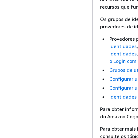
recursos que fu
Os grupos de id
provedores de i
Provedores p
identidades
identidades
o Login com
Grupos de u
Configurar 
Configurar 
Identidades
Para obter infor
do Amazon Cogni
Para obter mais
consulte os tópic