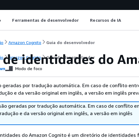
o
Ferramentas de desenvolvedor
Recursos de IA
ão
Amazon Cognito
Guia do desenvolvedor
 de identidades do Am
ão
Amazon Cognito
Guia do desenvolvedor
wn
Modo de foco
 geradas por tradução automática. Em caso de conflito entr
ução e da versão original em inglês, a versão em inglês prev
são geradas por tradução automática. Em caso de conflito en
adução e da versão original em inglês, a versão em inglês
ntidades do Amazon Cognito é um diretório de identidades