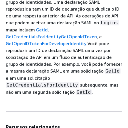
grupo de identidades. Uma declaração SAML
reproduzida tem um ID de declaração que duplica o ID
de uma resposta anterior da API. As operações de API
que podem aceitar uma declaração SAML no
Logins
mapa incluem
GetId
,
GetCredentialsForIdentity
GetOpenIdToken
, e.
GetOpenIDTokenForDeveloperIdentity
Você pode
reproduzir um ID de declaração SAML uma vez por
solicitação de API em um fluxo de autenticação de
grupo de identidades. Por exemplo, você pode fornecer
a mesma declaração SAML em uma solicitação
GetId
e em uma solicitação
subsequente, mas
GetCredentialsForIdentity
não em uma segunda solicitação
.
GetId
Recursos relacionados