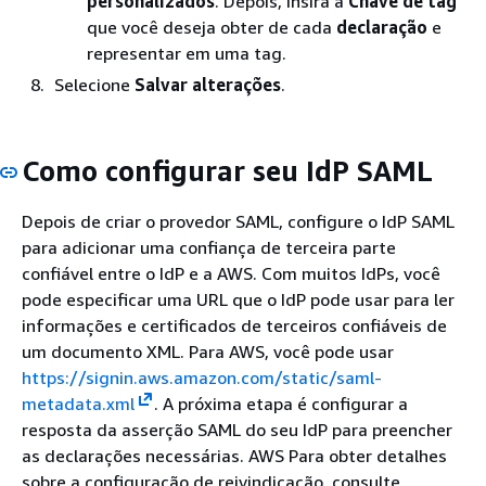
personalizados
. Depois, insira a
Chave de tag
que você deseja obter de cada
declaração
e
representar em uma tag.
Selecione
Salvar alterações
.
Como configurar seu IdP SAML
Depois de criar o provedor SAML, configure o IdP SAML
para adicionar uma confiança de terceira parte
confiável entre o IdP e a AWS. Com muitos IdPs, você
pode especificar uma URL que o IdP pode usar para ler
informações e certificados de terceiros confiáveis de
um documento XML. Para AWS, você pode usar
https://signin.aws.amazon.com/static/saml-
metadata.xml
. A próxima etapa é configurar a
resposta da asserção SAML do seu IdP para preencher
as declarações necessárias. AWS Para obter detalhes
sobre a configuração de reivindicação, consulte