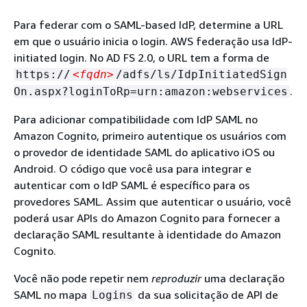
Para federar com o SAML-based IdP, determine a URL
em que o usuário inicia o login. AWS federação usa IdP-
initiated login. No AD FS 2.0, o URL tem a forma de
https://
<fqdn>
/adfs/ls/IdpInitiatedSign
.
On.aspx?loginToRp=urn:amazon:webservices
Para adicionar compatibilidade com IdP SAML no
Amazon Cognito, primeiro autentique os usuários com
o provedor de identidade SAML do aplicativo iOS ou
Android. O código que você usa para integrar e
autenticar com o IdP SAML é específico para os
provedores SAML. Assim que autenticar o usuário, você
poderá usar APIs do Amazon Cognito para fornecer a
declaração SAML resultante à identidade do Amazon
Cognito.
Você não pode repetir nem
reproduzir
uma declaração
SAML no mapa
da sua solicitação de API de
Logins