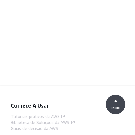
Comece A Usar
início
Tutoriais práticos da AWS
Biblioteca de Soluções da AWS
Guias de decisão da AWS