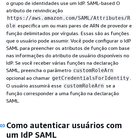
o grupo de identidades use um IdP. SAML-based O
atributo de reivindicação
https://aws.amazon.com/SAML/Attributes/R
especifica um ou mais pares de ARN de provedor e
ole
função delimitados por vírgulas. Essas são as funções
que o usuário pode assumir. Você pode configurar o IdP
SAML para preencher os atributos de função com base
nas informações do atributo de usuário disponíveis no
IdP. Se você receber várias funções na declaração
SAML, preencha o parâmetro
customRoleArn
opcional ao chamar
.
getCredentialsForIdentity
O usuário assumirá esse
se a
customRoleArn
função corresponder a uma função na declaração
SAML.
Como autenticar usuários com
um IdP SAML