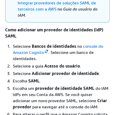
Integrar provedores de soluções SAML de
terceiros com a AWS
no
Guia do usuário do
IAM
.
Como adicionar um provedor de identidades (IdP)
SAML
Selecione
Bancos de identidades
no
console do
Amazon Cognito
. Selecione um banco de
identidades.
Selecione a guia
Acesso do usuário
.
Selecione
Adicionar provedor de identidade
.
Escolha
SAML
.
Escolha um
provedor de identidade SAML
do IAM
IdPs em seu Conta da AWS. Se você quiser
adicionar um novo provedor SAML, selecione
Criar
provedor
para navegar até o console do IAM.
Para alterar o perfil que o Amazon Cognito solicita