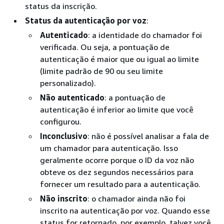
status da inscrição.
Status da autenticação por voz
:
Autenticado
: a identidade do chamador foi
verificada. Ou seja, a pontuação de
autenticação é maior que ou igual ao limite
(limite padrão de 90 ou seu limite
personalizado).
Não autenticado
: a pontuação de
autenticação é inferior ao limite que você
configurou.
Inconclusivo
: não é possível analisar a fala de
um chamador para autenticação. Isso
geralmente ocorre porque o ID da voz não
obteve os dez segundos necessários para
fornecer um resultado para a autenticação.
Não inscrito
: o chamador ainda não foi
inscrito na autenticação por voz. Quando esse
status for retornado, por exemplo, talvez você