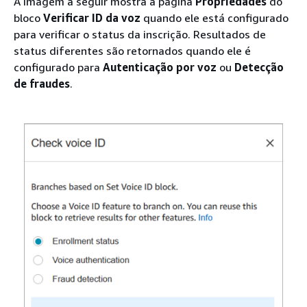
A imagem a seguir mostra a página
Propriedades
do
bloco
Verificar ID da voz
quando ele está configurado
para verificar o status da inscrição. Resultados de
status diferentes são retornados quando ele é
configurado para
Autenticação por voz
ou
Detecção
de fraudes
.