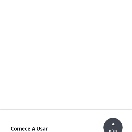
Comece A Usar
início