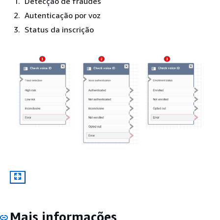
Detecção de fraudes
Autenticação por voz
Status da inscrição
Mais informações