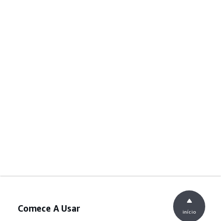
Comece A Usar
início