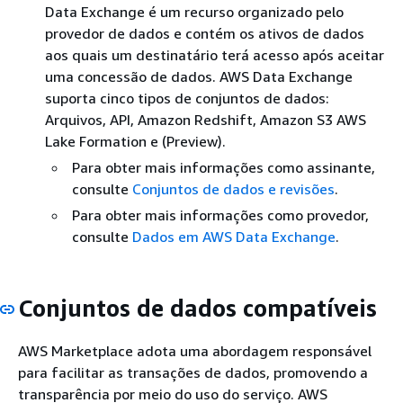
Data Exchange é um recurso organizado pelo
provedor de dados e contém os ativos de dados
aos quais um destinatário terá acesso após aceitar
uma concessão de dados. AWS Data Exchange
suporta cinco tipos de conjuntos de dados:
Arquivos, API, Amazon Redshift, Amazon S3 AWS
Lake Formation e (Preview).
Para obter mais informações como assinante,
consulte
Conjuntos de dados e revisões
.
Para obter mais informações como provedor,
consulte
Dados em AWS Data Exchange
.
Conjuntos de dados compatíveis
AWS Marketplace adota uma abordagem responsável
para facilitar as transações de dados, promovendo a
transparência por meio do uso do serviço. AWS