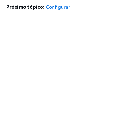
Próximo tópico:
Configurar