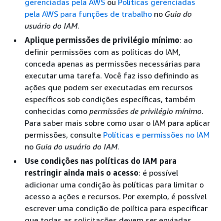
gerenciadas pela AWS
ou
Políticas gerenciadas
pela AWS para funções de trabalho
no
Guia do
usuário do IAM
.
Aplique permissões de privilégio mínimo
: ao
definir permissões com as políticas do IAM,
conceda apenas as permissões necessárias para
executar uma tarefa. Você faz isso definindo as
ações que podem ser executadas em recursos
específicos sob condições específicas, também
conhecidas como
permissões de privilégio mínimo
.
Para saber mais sobre como usar o IAM para aplicar
permissões, consulte
Políticas e permissões no IAM
no
Guia do usuário do IAM
.
Use condições nas políticas do IAM para
restringir ainda mais o acesso
: é possível
adicionar uma condição às políticas para limitar o
acesso a ações e recursos. Por exemplo, é possível
escrever uma condição de política para especificar
que todas as solicitações devem ser enviadas