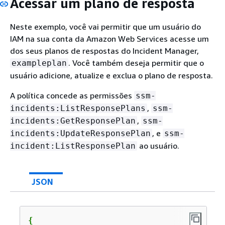
Acessar um plano de resposta
Neste exemplo, você vai permitir que um usuário do
IAM na sua conta da Amazon Web Services acesse um
dos seus planos de respostas do Incident Manager,
. Você também deseja permitir que o
exampleplan
usuário adicione, atualize e exclua o plano de resposta.
A política concede as permissões
ssm-
,
incidents:ListResponsePlans
ssm-
,
incidents:GetResponsePlan
ssm-
, e
incidents:UpdateResponsePlan
ssm-
ao usuário.
incident:ListResponsePlan
JSON
{