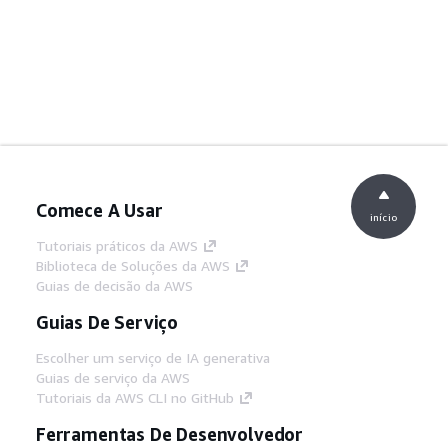
Comece A Usar
início
Tutoriais práticos da AWS
Biblioteca de Soluções da AWS
Guias de decisão da AWS
Guias De Serviço
Escolher um serviço de IA generativa
Guias de serviço da AWS
Tutoriais da AWS CLI no GitHub
Ferramentas De Desenvolvedor