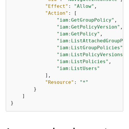
"Effect"
: 
"Allow"
,

"Action"
: [

"iam:GetGroupPolicy"
,

"iam:GetPolicyVersion"
,

"iam:GetPolicy"
,

"iam:ListAttachedGroupPol
"iam:ListGroupPolicies"
,

"iam:ListPolicyVersions"
,

"iam:ListPolicies"
,

"iam:ListUsers"
            ],

"Resource"
: 
"*"
        }

    ]

}