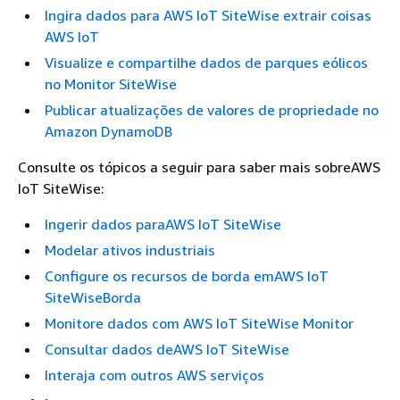
Ingira dados para AWS IoT SiteWise extrair coisas
AWS IoT
Visualize e compartilhe dados de parques eólicos
no Monitor SiteWise
Publicar atualizações de valores de propriedade no
Amazon DynamoDB
Consulte os tópicos a seguir para saber mais sobreAWS
IoT SiteWise:
Ingerir dados paraAWS IoT SiteWise
Modelar ativos industriais
Configure os recursos de borda emAWS IoT
SiteWiseBorda
Monitore dados com AWS IoT SiteWise Monitor
Consultar dados deAWS IoT SiteWise
Interaja com outros AWS serviços