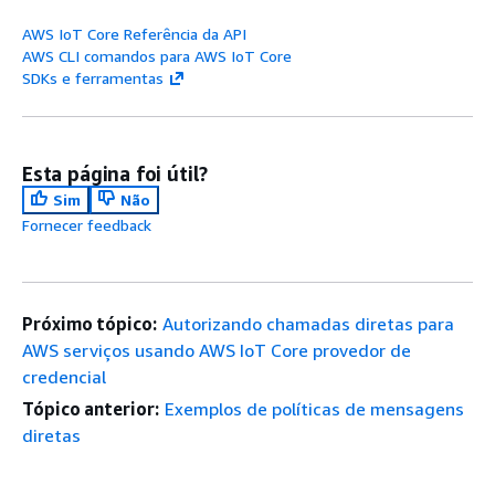
AWS IoT Core Referência da API
AWS CLI comandos para AWS IoT Core
SDKs e ferramentas
Esta página foi útil?
Sim
Não
Fornecer feedback
Próximo tópico:
Autorizando chamadas diretas para
AWS serviços usando AWS IoT Core provedor de
credencial
Tópico anterior:
Exemplos de políticas de mensagens
diretas