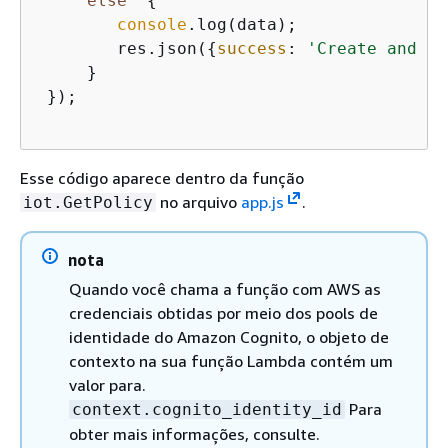
else
{
console
.log(data);

        res.json(
{
success
: 
'Create and at
     }

 });

Esse código aparece dentro da função
no arquivo
app.js
.
iot.GetPolicy
nota
Quando você chama a função com AWS as
credenciais obtidas por meio dos pools de
identidade do Amazon Cognito, o objeto de
contexto na sua função Lambda contém um
valor para.
Para
context.cognito_identity_id
obter mais informações, consulte.