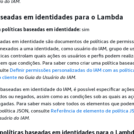
io do IAM
.
baseadas em identidades para o Lambda
políticas baseadas em identidade:
sim
seadas em identidade são documentos de políticas de permis
nexados a uma identidade, como usuário do IAM, grupo de us
íticas controlam quais ações os usuários e perfis podem realiz
 em que condições. Para saber como criar uma política base
sulte
Definir permissões personalizadas do IAM com as polític
 cliente
no
Guia do Usuário do IAM
.
 baseadas em identidade do IAM, é possível especificar ações
idos ou negados, assim como as condições sob as quais as aç
egadas. Para saber mais sobre todos os elementos que pode
olítica JSON, consulte
Referência de elemento de política 
suário do IAM
.
políticas baseadas em identidades para o Lamb