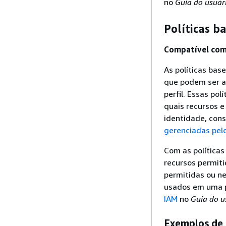
no
Guia do usuár
Políticas 
Compatível com 
As políticas ba
que podem ser a
perfil. Essas pol
quais recursos e
identidade, con
gerenciadas pelo
Com as políticas
recursos permit
permitidas ou n
usados em uma p
IAM
no
Guia do u
Exemplos de 