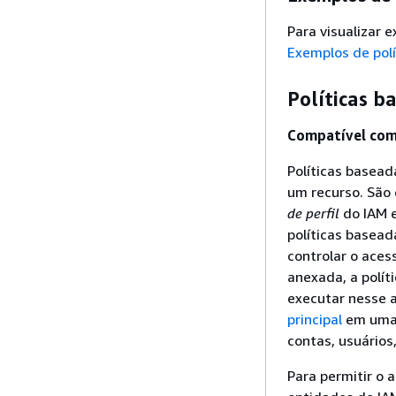
Para visualizar 
Exemplos de pol
Políticas 
Compatível com 
Políticas basea
um recurso. São
de perfil
do IAM 
políticas basead
controlar o acess
anexada, a polít
executar nesse a
principal
em uma p
contas, usuários
Para permitir o 