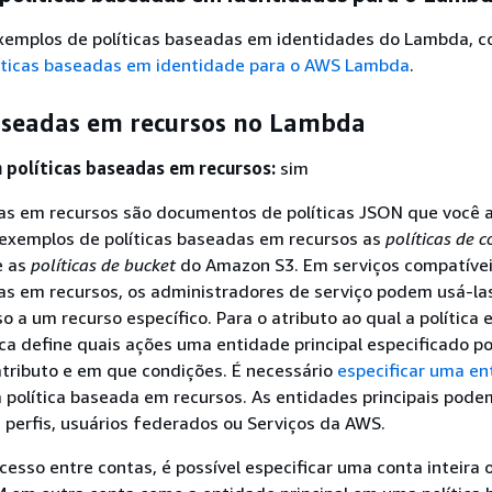
exemplos de políticas baseadas em identidades do Lambda, c
íticas baseadas em identidade para o AWS Lambda
.
baseadas em recursos no Lambda
políticas baseadas em recursos:
sim
das em recursos são documentos de políticas JSON que você 
 exemplos de políticas baseadas em recursos as
políticas de 
e as
políticas de bucket
do Amazon S3. Em serviços compatíve
as em recursos, os administradores de serviço podem usá-la
o a um recurso específico. Para o atributo ao qual a política 
ica define quais ações uma entidade principal especificado p
tributo e em que condições. É necessário
especificar uma en
olítica baseada em recursos. As entidades principais podem
, perfis, usuários federados ou Serviços da AWS.
acesso entre contas, é possível especificar uma conta inteira 