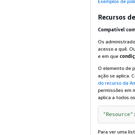
Exemplos de pol
Recursos de
Compatível com 
Os administrado
acesso a quê. Ou
e em que
condi
O elemento de p
ação se aplica.
do recurso da A
permissões em ní
aplica a todos os
"Resource"
Para ver uma lis