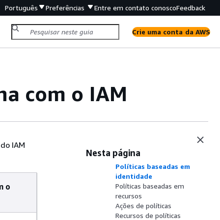
Português
Preferências
Entre em contato conosco
Feedback
Crie uma conta da AWS
na com o IAM
 do IAM
Nesta página
Políticas baseadas em
identidade
m o
Políticas baseadas em
recursos
Ações de políticas
Recursos de políticas