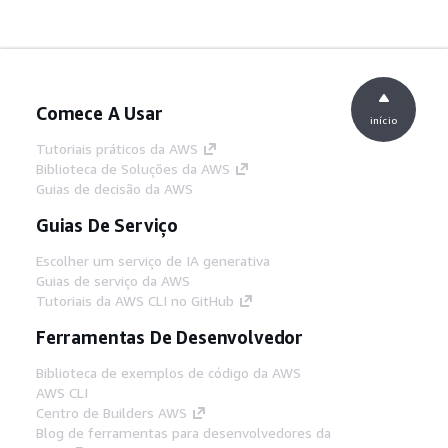
Comece A Usar
início
Tutoriais práticos da AWS
Biblioteca de Soluções da AWS
Guias de decisão da AWS
Guias De Serviço
Escolher um serviço de IA generativa
Guias de serviço da AWS
Tutoriais da AWS CLI no GitHub
Ferramentas De Desenvolvedor
Biblioteca de exemplos de código da AWS
AWS CLI
Centro de Builders AWS
Blog de ferramentas para desenvolvedores da