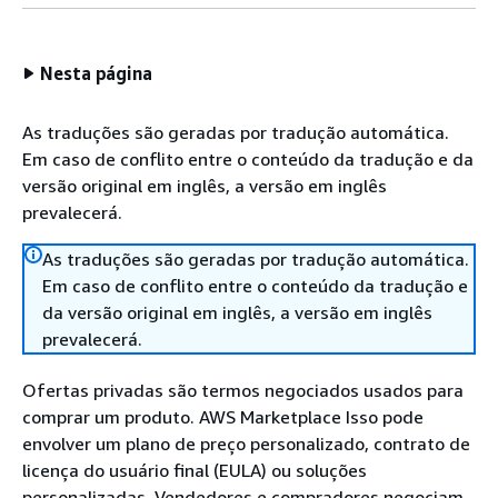
Nesta página
As traduções são geradas por tradução automática.
Em caso de conflito entre o conteúdo da tradução e da
versão original em inglês, a versão em inglês
prevalecerá.
As traduções são geradas por tradução automática.
Em caso de conflito entre o conteúdo da tradução e
da versão original em inglês, a versão em inglês
prevalecerá.
Ofertas privadas são termos negociados usados para
comprar um produto. AWS Marketplace Isso pode
envolver um plano de preço personalizado, contrato de
licença do usuário final (EULA) ou soluções
personalizadas. Vendedores e compradores negociam