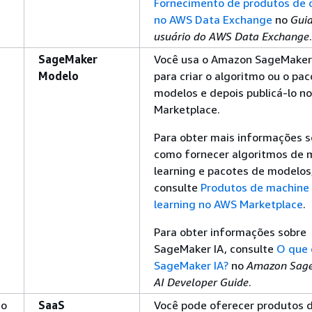
Fornecimento de produtos de
no AWS Data Exchange
no
Gui
usuário do AWS Data Exchange
.
SageMaker
Você usa o Amazon SageMaker
Modelo
para criar o algoritmo ou o pa
modelos e depois publicá-lo n
Marketplace.
Para obter mais informações s
como fornecer algoritmos de 
learning e pacotes de modelos
consulte
Produtos de machine
learning no AWS Marketplace
.
Para obter informações sobre
SageMaker IA, consulte
O que 
SageMaker IA?
no
Amazon Sag
AI Developer Guide
.
mo
SaaS
Você pode oferecer produtos 