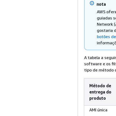
nota
AWS ofere
guiadas s
Network (
gostaria 
botões de
informaçõ
A tabela a segui
software e os f
tipo de método 
Método de
entrega do
produto
AMI única