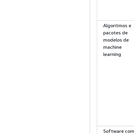
Algoritmos e
pacotes de
modelos de
machine
learning
Software co