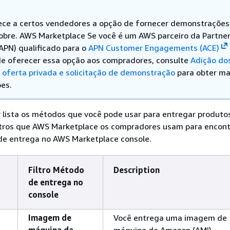
ce a certos vendedores a opção de fornecer demonstrações
obre. AWS Marketplace Se você é um AWS parceiro da Partne
APN) qualificado para o
APN Customer Engagements (ACE)
de oferecer essa opção aos compradores, consulte
Adição do
 oferta privada e solicitação de demonstração
para obter ma
es.
r lista os métodos que você pode usar para entregar produto
iltros que AWS Marketplace os compradores usam para encont
de entrega no AWS Marketplace console.
Filtro Método
Description
de entrega no
console
Imagem de
Você entrega uma imagem de
máquina da
máquina da Amazon (AMI)