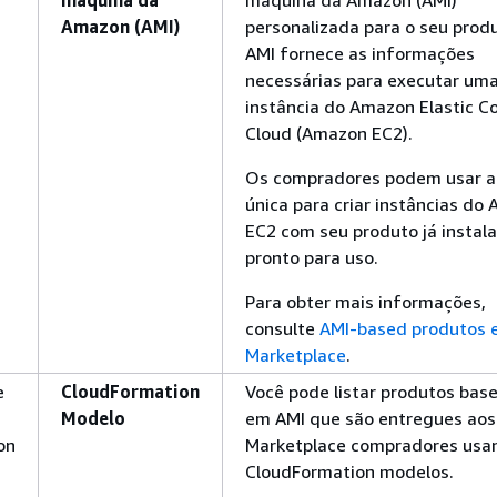
Amazon (AMI)
personalizada para o seu produ
AMI fornece as informações
necessárias para executar um
instância do Amazon Elastic 
Cloud (Amazon EC2).
Os compradores podem usar a
única para criar instâncias do
EC2 com seu produto já instal
pronto para uso.
Para obter mais informações,
consulte
AMI-based produtos
Marketplace
.
e
CloudFormation
Você pode listar produtos bas
Modelo
em AMI que são entregues ao
on
Marketplace compradores usa
CloudFormation modelos.