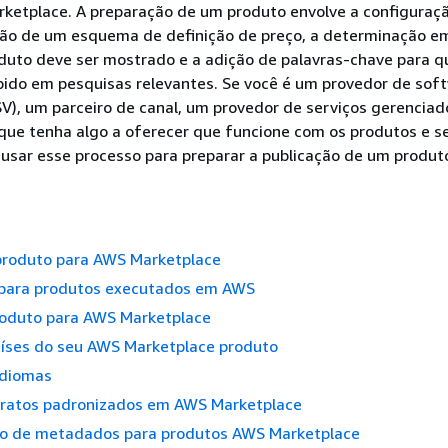
ketplace. A preparação de um produto envolve a configuraç
ição de um esquema de definição de preço, a determinação e
duto deve ser mostrado e a adição de palavras-chave para q
bido em pesquisas relevantes. Se você é um provedor de sof
V), um parceiro de canal, um provedor de serviços gerenciad
que tenha algo a oferecer que funcione com os produtos e s
 usar esse processo para preparar a publicação de um produ
produto para AWS Marketplace
para produtos executados em AWS
roduto para AWS Marketplace
aíses do seu AWS Marketplace produto
idiomas
ratos padronizados em AWS Marketplace
o de metadados para produtos AWS Marketplace