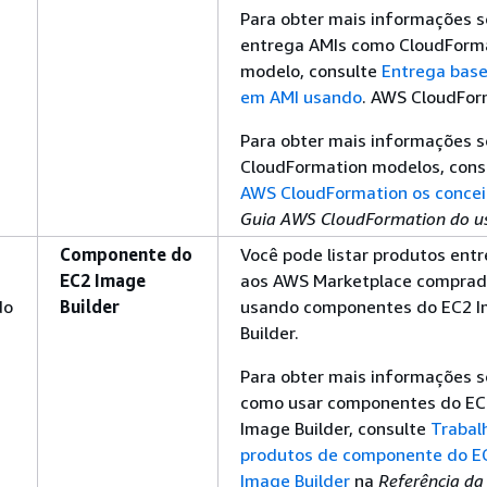
Para obter mais informações s
entrega AMIs como CloudForm
modelo, consulte
Entrega bas
em AMI usando
. AWS CloudFor
Para obter mais informações s
CloudFormation modelos, cons
AWS CloudFormation os concei
Guia AWS CloudFormation do u
Componente do
Você pode listar produtos ent
EC2 Image
aos AWS Marketplace comprad
do
Builder
usando componentes do EC2 
Builder.
Para obter mais informações s
como usar componentes do EC
Image Builder, consulte
Trabal
produtos de componente do E
Image Builder
na
Referência da