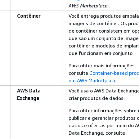
AWS Marketplace
.
Contêiner
Você entrega produtos embal
imagens de contêiner. Os pro
de contêiner consistem em op
que são um conjunto de image
contêiner e modelos de impla
que funcionam em conjunto.
Para obter mais informações,
consulte
Container-based pro
em AWS Marketplace
.
AWS Data
Você usa o AWS Data Exchange
Exchange
criar produtos de dados.
Para obter informações sobre
publicar e gerenciar produtos 
dados e ofertas por meio do 
Data Exchange, consulte