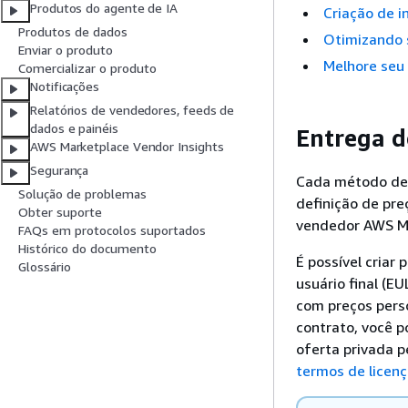
Produtos do agente de IA
Criação de i
Produtos de dados
Otimizando 
Enviar o produto
Melhore seu
Comercializar o produto
Notificações
Relatórios de vendedores, feeds de
dados e painéis
Entrega d
AWS Marketplace Vendor Insights
Segurança
Cada método de 
Solução de problemas
definição de pre
Obter suporte
vendedor AWS Ma
FAQs em protocolos suportados
Histórico do documento
É possível criar
Glossário
usuário final (E
com preços perso
contrato, você 
oferta privada p
termos de licen