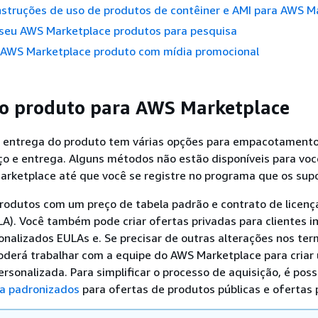
nstruções de uso de produtos de contêiner e AMI para AWS M
seu AWS Marketplace produtos para pesquisa
 AWS Marketplace produto com mídia promocional
o produto para AWS Marketplace
entrega do produto tem várias opções para empacotamento
ço e entrega. Alguns métodos não estão disponíveis para vo
rketplace até que você se registre no programa que os supo
 produtos com um preço de tabela padrão e contrato de licenç
ULA). Você também pode criar ofertas privadas para clientes i
nalizados EULAs e. Se precisar de outras alterações nos te
poderá trabalhar com a equipe do AWS Marketplace para criar
ersonalizada. Para simplificar o processo de aquisição, é poss
ça padronizados
para ofertas de produtos públicas e ofertas 