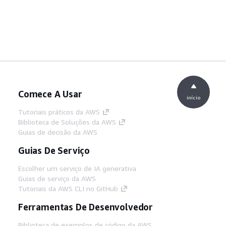
Comece A Usar
início
Tutoriais práticos da AWS
Biblioteca de Soluções da AWS
Guias de decisão da AWS
Guias De Serviço
Escolher um serviço de IA generativa
Guias de serviço da AWS
Tutoriais da AWS CLI no GitHub
Ferramentas De Desenvolvedor
Biblioteca de exemplos de código da AWS