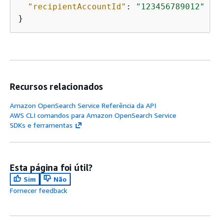
"recipientAccountId"
: 
"123456789012"
}
Recursos relacionados
Amazon OpenSearch Service Referência da API
AWS CLI comandos para Amazon OpenSearch Service
SDKs e ferramentas
Esta página foi útil?
Sim
Não
Fornecer feedback