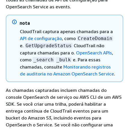
OpenSearch Service as events.
nota
CloudTrail captura apenas chamadas para a
API de configuração
, como
CreateDomain
e.
CloudTrail não
GetUpgradeStatus
captura chamadas para o.
OpenSearch APIs
,
como
e. Para essas
_search
_bulk
chamadas, consulte
Monitorando registros
de auditoria no Amazon OpenSearch Service
.
As chamadas capturadas incluem chamadas do
console OpenSearch de serviço ou AWS CLI de um AWS
SDK. Se você criar uma trilha, poderá habilitar a
entrega contínua de CloudTrail eventos para um
bucket do Amazon S3, incluindo eventos para
OpenSearch o Service. Se você não configurar uma