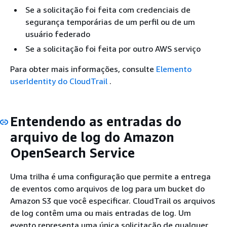
Se a solicitação foi feita com credenciais de
segurança temporárias de um perfil ou de um
usuário federado
Se a solicitação foi feita por outro AWS serviço
Para obter mais informações, consulte
Elemento
userIdentity do CloudTrail
.
Entendendo as entradas do
arquivo de log do Amazon
OpenSearch Service
Uma trilha é uma configuração que permite a entrega
de eventos como arquivos de log para um bucket do
Amazon S3 que você especificar. CloudTrail os arquivos
de log contêm uma ou mais entradas de log. Um
evento representa uma única solicitação de qualquer