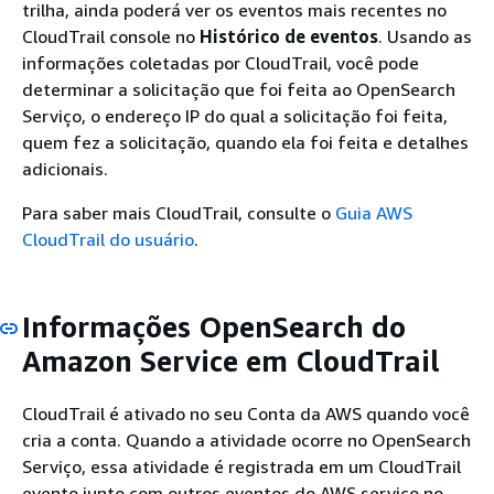
trilha, ainda poderá ver os eventos mais recentes no
CloudTrail console no
Histórico de eventos
. Usando as
informações coletadas por CloudTrail, você pode
determinar a solicitação que foi feita ao OpenSearch
Serviço, o endereço IP do qual a solicitação foi feita,
quem fez a solicitação, quando ela foi feita e detalhes
adicionais.
Para saber mais CloudTrail, consulte o
Guia AWS
CloudTrail do usuário
.
Informações OpenSearch do
Amazon Service em CloudTrail
CloudTrail é ativado no seu Conta da AWS quando você
cria a conta. Quando a atividade ocorre no OpenSearch
Serviço, essa atividade é registrada em um CloudTrail
evento junto com outros eventos do AWS serviço no