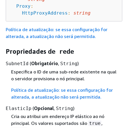
Proxy
:
HttpProxyAddress
:
string
Política de atualização: se essa configuração for
alterada, a atualização não será permitida.
Propriedades
de rede
(
Obrigatório
,
)
SubnetId
String
Especifica o ID de uma sub-rede existente na qual
o servidor provisiona o nó principal.
Política de atualização: se essa configuração for
alterada, a atualização não será permitida.
(
Opcional
,
)
ElasticIp
String
Cria ou atribui um endereço IP elástico ao nó
principal. Os valores suportados são
,
true