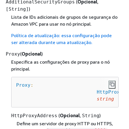
(
Opcional
,
AdditionalSecurityGroups
)
[String]
Lista de IDs adicionais de grupos de segurança do
Amazon VPC para usar no nó principal.
Política de atualização: essa configuração pode
ser alterada durante uma atualização.
(
Opcional
)
Proxy
Especifica as configurações de proxy para o nó
principal.
Proxy
:
HttpProxyAd
string
(
Opcional
,
)
HttpProxyAddress
String
Define um servidor de proxy HTTP ou HTTPS,