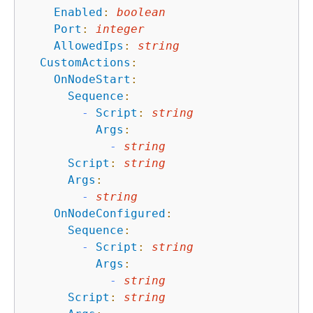
Enabled
:
boolean
Port
:
integer
AllowedIps
:
string
CustomActions
:
OnNodeStart
:
Sequence
:
-
Script
:
string
Args
:
-
string
Script
:
string
Args
:
-
string
OnNodeConfigured
:
Sequence
:
-
Script
:
string
Args
:
-
string
Script
:
string