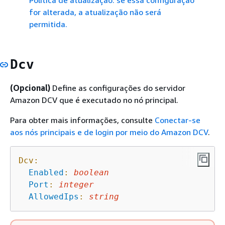
for alterada, a atualização não será
permitida.
Dcv
(Opcional)
Define as configurações do servidor
Amazon DCV que é executado no nó principal.
Para obter mais informações, consulte
Conectar-se
aos nós principais e de login por meio do Amazon DCV
.
Dcv:
Enabled
:
boolean
Port
:
integer
AllowedIps
:
string