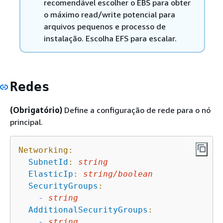
recomendável escolher o EBS para obter
o máximo read/write potencial para
arquivos pequenos e processo de
instalação. Escolha EFS para escalar.
Redes
(Obrigatório)
Define a configuração de rede para o nó
principal.
Networking:
SubnetId
:
string
ElasticIp
:
string/boolean
SecurityGroups
:
-
string
AdditionalSecurityGroups
:
-
string