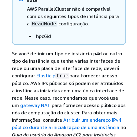
AWS ParallelCluster não é compatível
com os seguintes tipos de instância para
a
configuração.
HeadNode
hpc6id
Se você definir um tipo de instância p4d ou outro
tipo de instância que tenha várias interfaces de
rede ou uma placa de interface de rede, deverá
configurar
ElasticIp
para fornecer acesso
true
público. AWS IPs públicos só podem ser atribuídos
a instâncias iniciadas com uma única interface de
rede. Nesse caso, recomendamos que você use
um
gateway NAT
para fornecer acesso público aos
nós de computação do cluster. Para obter mais
informações, consulte
Atribuir um endereço IPv4
público durante a inicialização de uma instância
no
Guia do usuário do Amazon EC2 para instâncias