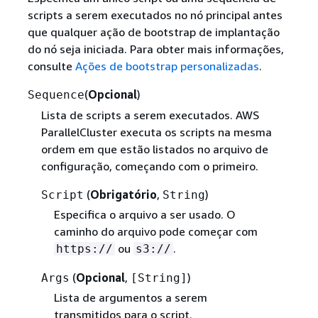
scripts a serem executados no nó principal antes
que qualquer ação de bootstrap de implantação
do nó seja iniciada. Para obter mais informações,
consulte
Ações de bootstrap personalizadas
.
(
Opcional
)
Sequence
Lista de scripts a serem executados. AWS
ParallelCluster executa os scripts na mesma
ordem em que estão listados no arquivo de
configuração, começando com o primeiro.
(
Obrigatório
,
)
Script
String
Especifica o arquivo a ser usado. O
caminho do arquivo pode começar com
ou
.
https://
s3://
(
Opcional
,
)
Args
[String]
Lista de argumentos a serem
transmitidos para o script.