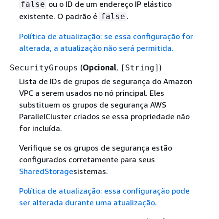
ou o ID de um endereço IP elástico
false
existente. O padrão é
.
false
Política de atualização: se essa configuração for
alterada, a atualização não será permitida.
(
Opcional
,
)
SecurityGroups
[String]
Lista de IDs de grupos de segurança do Amazon
VPC a serem usados no nó principal. Eles
substituem os grupos de segurança AWS
ParallelCluster criados se essa propriedade não
for incluída.
Verifique se os grupos de segurança estão
configurados corretamente para seus
SharedStorage
sistemas.
Política de atualização: essa configuração pode
ser alterada durante uma atualização.