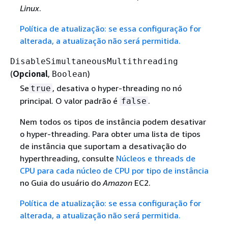
Linux
.
Política de atualização: se essa configuração for
alterada, a atualização não será permitida.
DisableSimultaneousMultithreading
(
Opcional
,
)
Boolean
Se
, desativa o hyper-threading no nó
true
principal. O valor padrão é
.
false
Nem todos os tipos de instância podem desativar
o hyper-threading. Para obter uma lista de tipos
de instância que suportam a desativação do
hyperthreading, consulte
Núcleos e threads de
CPU para cada núcleo de CPU por tipo de instância
no Guia do usuário do
Amazon
EC2.
Política de atualização: se essa configuração for
alterada, a atualização não será permitida.