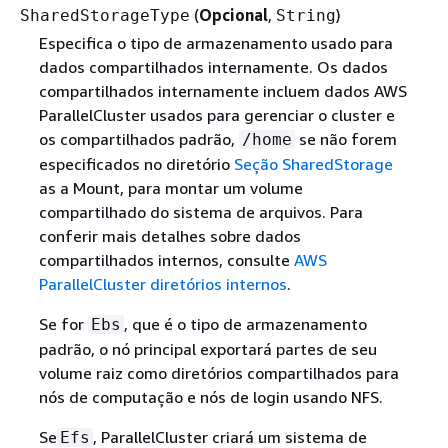
(
Opcional
,
)
SharedStorageType
String
Especifica o tipo de armazenamento usado para
dados compartilhados internamente. Os dados
compartilhados internamente incluem dados AWS
ParallelCluster usados para gerenciar o cluster e
os compartilhados padrão,
se não forem
/home
especificados no diretório
Seção SharedStorage
as a Mount, para montar um volume
compartilhado do sistema de arquivos. Para
conferir mais detalhes sobre dados
compartilhados internos, consulte
AWS
ParallelCluster diretórios internos
.
Se for
, que é o tipo de armazenamento
Ebs
padrão, o nó principal exportará partes de seu
volume raiz como diretórios compartilhados para
nós de computação e nós de login usando NFS.
Se
, ParallelCluster criará um sistema de
Efs