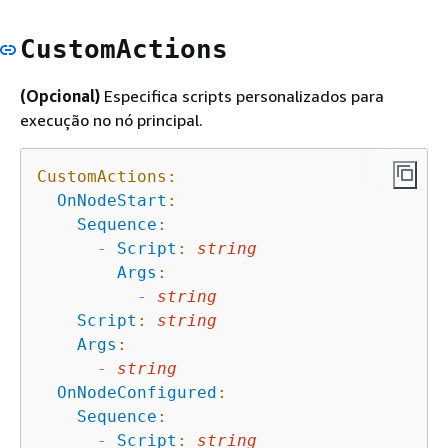
CustomActions
(Opcional)
Especifica scripts personalizados para
execução no nó principal.
CustomActions:
OnNodeStart
:
Sequence
:
-
Script
:
string
Args
:
-
string
Script
:
string
Args
:
-
string
OnNodeConfigured
:
Sequence
:
-
Script
:
string