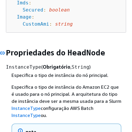
Imds
:
Secured
:
boolean
Image
:
CustomAmi
:
string
Propriedades do
HeadNode
(
Obrigatório
,
)
InstanceType
String
Especifica o tipo de instância do nó principal.
Especifica o tipo de instância do Amazon EC2 que
é usado para o nó principal. A arquitetura do tipo
de instância deve ser a mesma usada para a Slurm
InstanceType
configuração AWS Batch
InstanceType
ou.
nota