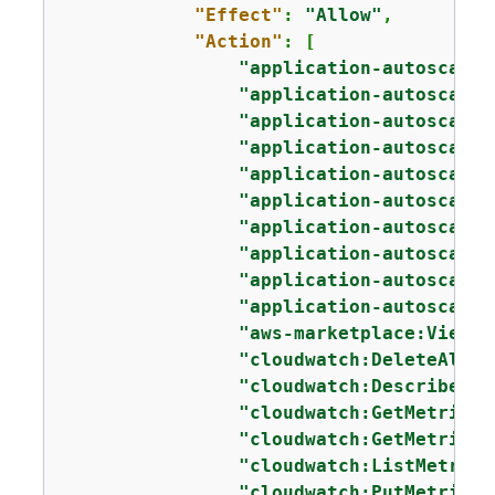
"Effect"
: 
"Allow"
,

"Action"
: [

"application-autoscalin
"application-autoscalin
"application-autoscalin
"application-autoscalin
"application-autoscalin
"application-autoscalin
"application-autoscalin
"application-autoscalin
"application-autoscalin
"application-autoscalin
"aws-marketplace:ViewSu
"cloudwatch:DeleteAlarm
"cloudwatch:DescribeAla
"cloudwatch:GetMetricDa
"cloudwatch:GetMetricSt
"cloudwatch:ListMetrics
"cloudwatch:PutMetricAl