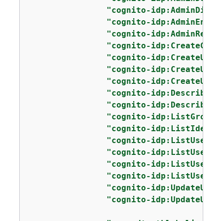
"cognito-idp:AdminDisab
"cognito-idp:AdminEnabl
"cognito-idp:AdminRemov
"cognito-idp:CreateGrou
"cognito-idp:CreateUser
"cognito-idp:CreateUser
"cognito-idp:CreateUser
"cognito-idp:DescribeUs
"cognito-idp:DescribeUs
"cognito-idp:ListGroups
"cognito-idp:ListIdenti
"cognito-idp:ListUsers"
"cognito-idp:ListUsersI
"cognito-idp:ListUserPo
"cognito-idp:ListUserPo
"cognito-idp:UpdateUser
"cognito-idp:UpdateUser