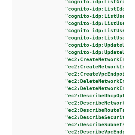
"cognito-idp:ListGroups
"cognito-idp:ListIdenti
"cognito-idp:ListUserPo
"cognito-idp:ListUserPo
"cognito-idp:ListUsers"
"cognito-idp:ListUsersI
"cognito-idp:UpdateUser
"cognito-idp:UpdateUser
"ec2:CreateNetworkInter
"ec2:CreateNetworkInter
"ec2:CreateVpcEndpoint"
"ec2:DeleteNetworkInter
"ec2:DeleteNetworkInter
"ec2:DescribeDhcpOption
"ec2:DescribeNetworkInt
"ec2:DescribeRouteTable
"ec2:DescribeSecurityGr
"ec2:DescribeSubnets"
,

"ec2:DescribeVpcEndpoin