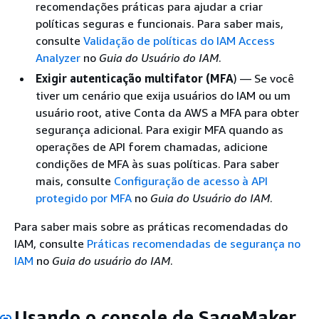
recomendações práticas para ajudar a criar
políticas seguras e funcionais. Para saber mais,
consulte
Validação de políticas do IAM Access
Analyzer
no
Guia do Usuário do IAM
.
Exigir autenticação multifator (MFA
) — Se você
tiver um cenário que exija usuários do IAM ou um
usuário root, ative Conta da AWS a MFA para obter
segurança adicional. Para exigir MFA quando as
operações de API forem chamadas, adicione
condições de MFA às suas políticas. Para saber
mais, consulte
Configuração de acesso à API
protegido por MFA
no
Guia do Usuário do IAM
.
Para saber mais sobre as práticas recomendadas do
IAM, consulte
Práticas recomendadas de segurança no
IAM
no
Guia do usuário do IAM
.
Usando o console de SageMaker