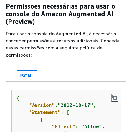
Permissões necessárias para usar o
console do Amazon Augmented AI
(Preview)
Para usar o console do Augmented AI, é necessário
conceder permissões a recursos adicionais. Conceda
essas permissões com a seguinte política de
permissões:
JSON
{
"Version"
:
"2012-10-17"
,

"Statement"
: [

{
"Effect"
: 
"Allow"
,
