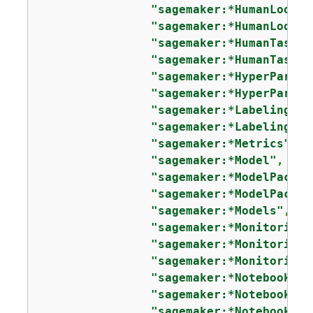
"sagemaker:*HumanLoop"
,

"sagemaker:*HumanLoops"
"sagemaker:*HumanTaskUi
"sagemaker:*HumanTaskUi
"sagemaker:*HyperParame
"sagemaker:*HyperParame
"sagemaker:*LabelingJob
"sagemaker:*LabelingJob
"sagemaker:*Metrics"
,

"sagemaker:*Model"
,

"sagemaker:*ModelPackag
"sagemaker:*ModelPackag
"sagemaker:*Models"
,

"sagemaker:*MonitoringE
"sagemaker:*MonitoringS
"sagemaker:*MonitoringS
"sagemaker:*NotebookIns
"sagemaker:*NotebookIns
"sagemaker:*NotebookIns