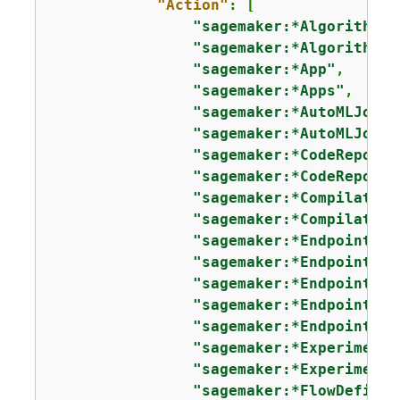
"Action"
: [

"sagemaker:*Algorithm"
,

"sagemaker:*Algorithms"
"sagemaker:*App"
,

"sagemaker:*Apps"
,

"sagemaker:*AutoMLJob"
,

"sagemaker:*AutoMLJobs"
"sagemaker:*CodeReposit
"sagemaker:*CodeReposit
"sagemaker:*Compilation
"sagemaker:*Compilation
"sagemaker:*Endpoint"
,

"sagemaker:*EndpointCon
"sagemaker:*EndpointCon
"sagemaker:*EndpointWei
"sagemaker:*Endpoints"
,

"sagemaker:*Experiment"
"sagemaker:*Experiments
"sagemaker:*FlowDefinit