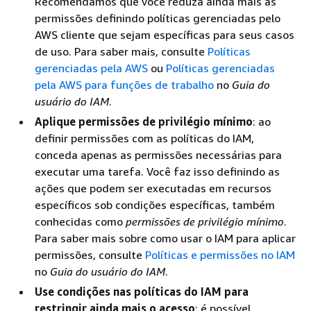
Recomendamos que você reduza ainda mais as
permissões definindo políticas gerenciadas pelo
AWS cliente que sejam específicas para seus casos
de uso. Para saber mais, consulte
Políticas
gerenciadas pela AWS
ou
Políticas gerenciadas
pela AWS para funções de trabalho
no
Guia do
usuário do IAM
.
Aplique permissões de privilégio mínimo
: ao
definir permissões com as políticas do IAM,
conceda apenas as permissões necessárias para
executar uma tarefa. Você faz isso definindo as
ações que podem ser executadas em recursos
específicos sob condições específicas, também
conhecidas como
permissões de privilégio mínimo
.
Para saber mais sobre como usar o IAM para aplicar
permissões, consulte
Políticas e permissões no IAM
no
Guia do usuário do IAM
.
Use condições nas políticas do IAM para
restringir ainda mais o acesso
: é possível