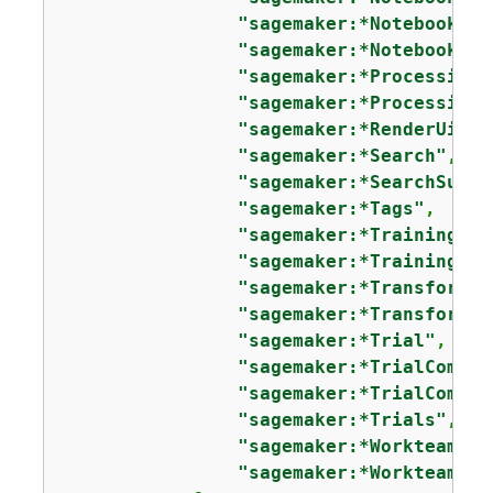
"sagemaker:*NotebookIns
"sagemaker:*NotebookIns
"sagemaker:*ProcessingJ
"sagemaker:*ProcessingJ
"sagemaker:*RenderUiTem
"sagemaker:*Search"
,

"sagemaker:*SearchSugge
"sagemaker:*Tags"
,

"sagemaker:*TrainingJob
"sagemaker:*TrainingJob
"sagemaker:*TransformJo
"sagemaker:*TransformJo
"sagemaker:*Trial"
,

"sagemaker:*TrialCompon
"sagemaker:*TrialCompon
"sagemaker:*Trials"
,

"sagemaker:*Workteam"
,

"sagemaker:*Workteams"