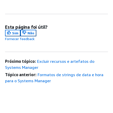
Esta página foi útil?
Sim
Não
Fornecer feedback
Próximo tópico:
Excluir recursos e artefatos do
Systems Manager
Tópico anterior:
Formatos de strings de data e hora
para o Systems Manager