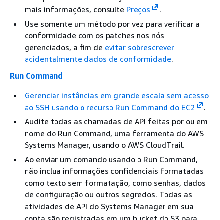
mais informações, consulte
Preços
.
Use somente um método por vez para verificar a
conformidade com os patches nos nós
gerenciados, a fim de
evitar sobrescrever
acidentalmente dados de conformidade
.
Run Command
Gerenciar instâncias em grande escala sem acesso
ao SSH usando o recurso Run Command do EC2
.
Audite todas as chamadas de API feitas por ou em
nome do Run Command, uma ferramenta do AWS
Systems Manager, usando o AWS CloudTrail.
Ao enviar um comando usando o Run Command,
não inclua informações confidenciais formatadas
como texto sem formatação, como senhas, dados
de configuração ou outros segredos. Todas as
atividades de API do Systems Manager em sua
conta são registradas em um bucket do S3 para