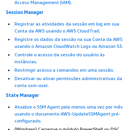
Access Management (IAM)
.
Session Manager
Registrar as atividades da sessão em log em sua
Conta da AWS usando o AWS CloudTrail
.
Registre os dados da sessão na sua Conta da AWS
usando o Amazon CloudWatch Logs ou Amazon S3
.
Controle o acesso da sessão do usuário às
instâncias
.
Restringir acesso a comandos em uma sessão
.
Desativar ou ativar permissões administrativas da
conta ssm-user
.
State Manager
Atualize o SSM Agent pelo menos uma vez por mês
usando o documento AWS-UpdateSSMAgent pré-
configurado
.
(Windows) Carregue o módulo PowerShell ou DSC