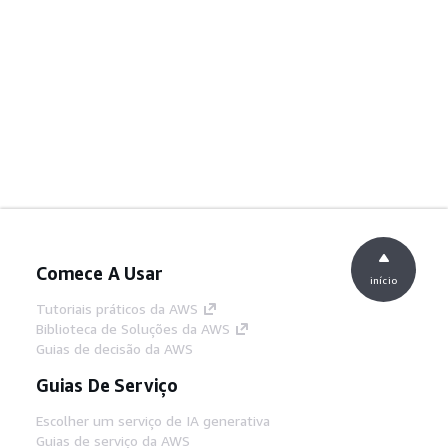
Comece A Usar
início
Tutoriais práticos da AWS
Biblioteca de Soluções da AWS
Guias de decisão da AWS
Guias De Serviço
Escolher um serviço de IA generativa
Guias de serviço da AWS