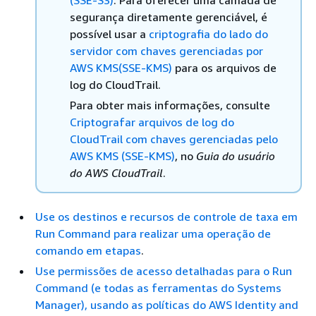
(SSE-S3)
. Para oferecer uma camada de
segurança diretamente gerenciável, é
possível usar a
criptografia do lado do
servidor com chaves gerenciadas por
AWS KMS(SSE-KMS)
para os arquivos de
log do CloudTrail.
Para obter mais informações, consulte
Criptografar arquivos de log do
CloudTrail com chaves gerenciadas pelo
AWS KMS (SSE-KMS)
, no
Guia do usuário
do AWS CloudTrail
.
Use os destinos e recursos de controle de taxa em
Run Command para realizar uma operação de
comando em etapas
.
Use permissões de acesso detalhadas para o Run
Command (e todas as ferramentas do Systems
Manager), usando as políticas do AWS Identity and