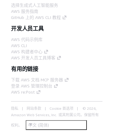
选择生成式人工智能服务
AWS 服务指南
GitHub 上的 AWS CLI 教程
开发人员工具
AWS 代码示例库
AWS CLI
AWS 构建者中心
AWS 开发人员工具博客
有用的链接
下载 AWS 文档 MCP 服务器
登录 AWS 管理控制台
AWS re:Post
隐私
网站条款
Cookie 首选项
© 2026,
Amazon Web Services, Inc. 或其附属公司。保留所有
中文 (简体)
权利。