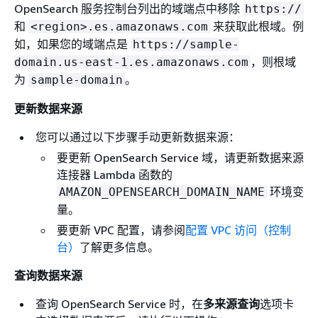
OpenSearch 服务控制台列出的域端点中移除
https://
和
来获取此根域。例
<region>.es.amazonaws.com
如，如果您的域端点是
https://sample-
，则根域
domain.us-east-1.es.amazonaws.com
为
。
sample-domain
更新数据来源
您可以通过以下步骤手动更新数据来源：
要更新 OpenSearch Service 域，请更新数据来源
连接器 Lambda 函数的
环境变
AMAZON_OPENSEARCH_DOMAIN_NAME
量。
要更新 VPC 配置，请参阅
配置 VPC 访问（控制
台）
了解更多信息。
查询数据来源
查询 OpenSearch Service 时，在
多来源查询
选项卡