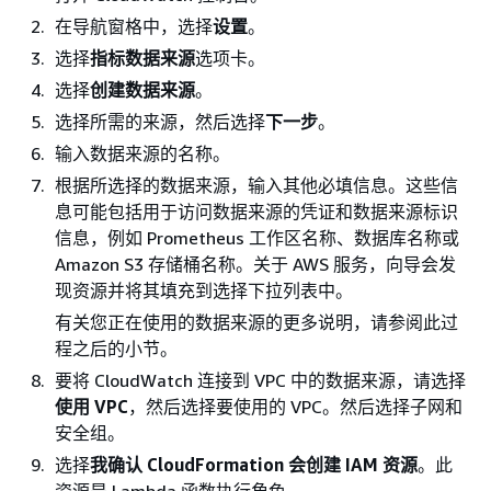
在导航窗格中，选择
设置
。
选择
指标数据来源
选项卡。
选择
创建数据来源
。
选择所需的来源，然后选择
下一步
。
输入数据来源的名称。
根据所选择的数据来源，输入其他必填信息。这些信
息可能包括用于访问数据来源的凭证和数据来源标识
信息，例如 Prometheus 工作区名称、数据库名称或
Amazon S3 存储桶名称。关于 AWS 服务，向导会发
现资源并将其填充到选择下拉列表中。
有关您正在使用的数据来源的更多说明，请参阅此过
程之后的小节。
要将 CloudWatch 连接到 VPC 中的数据来源，请选择
使用 VPC
，然后选择要使用的 VPC。然后选择子网和
安全组。
选择
我确认 CloudFormation 会创建 IAM 资源
。此