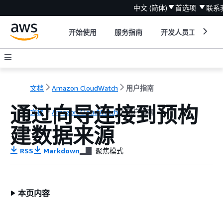
中文 (简体)
首选项
联系
开始使用
服务指南
开发人员工具
文档
Amazon CloudWatch
用户指南
通过向导连接到预构
文档
Amazon CloudWatch
用户指南
建数据来源
RSS
Markdown
聚焦模式
本页内容