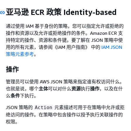
亚马逊 ECR 政策 Identity-based
通过使用 IAM 基于身份的策略，您可以指定允许或拒绝的
操作和资源以及允许或拒绝操作的条件。Amazon ECR 支
持特定的操作、资源和条件键。要了解在 JSON 策略中使
用的所有元素，请参阅《IAM 用户指南》
中的
IAM JSON
策略元素参考
。
操作
管理员可以使用 AWS JSON 策略来指定谁有权访问什么。
也就是说，哪个
主体
可以对什么
资源
执行
操作
，以及在什
么
条件
下执行。
JSON 策略的
元素描述可用于在策略中允许或拒
Action
绝访问的操作。在策略中包含操作以授予执行关联操作的
权限。