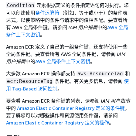
元素根据定义的条件指定语句何时执行。您
Condition
可以创建使用
条件运算符
（例如，等于或小于）的条件表
达式，以使策略中的条件与请求中的值相匹配。要查看所
有 AWS 全局条件键，请参阅
IAM 用户指南
中的
AWS 全局
条件上下文密钥
。
Amazon ECR 定义了自己的一组条件键，还支持使用一些
全局条件键。要查看所有 AWS 全局条件键，请参阅
IAM
用户指南
中的
AWS 全局条件上下文密钥
。
大多数 Amazon ECR 操作都支持
和
aws:ResourceTag
条件键。有关更多信息，请参阅
使
ecr:ResourceTag
用 Tag-Based 访问控制
。
要查看 Amazon ECR 条件键的列表，请参阅
IAM 用户指南
中的
Amazon Elastic Container Registry 定义的条件键
。
要了解您可以对哪些操作和资源使用条件键，请参阅
Amazon Elastic Container Registry 定义的操作
。