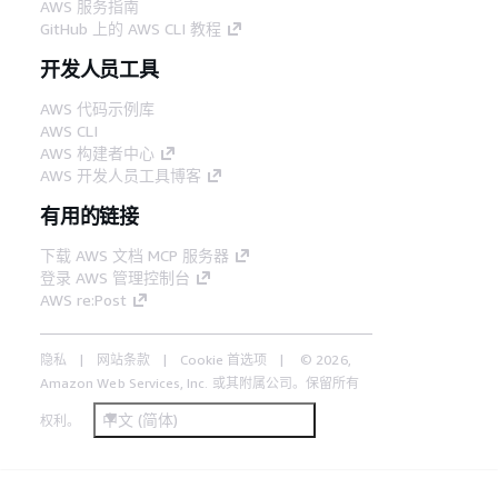
AWS 服务指南
GitHub 上的 AWS CLI 教程
开发人员工具
AWS 代码示例库
AWS CLI
AWS 构建者中心
AWS 开发人员工具博客
有用的链接
下载 AWS 文档 MCP 服务器
登录 AWS 管理控制台
AWS re:Post
隐私
网站条款
Cookie 首选项
© 2026,
Amazon Web Services, Inc. 或其附属公司。保留所有
中文 (简体)
权利。