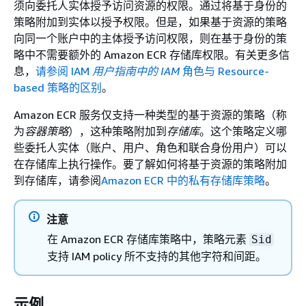
须向委托人实体授予访问资源的权限。通过将基于身份的
策略附加到实体以授予权限。但是，如果基于资源的策略
向同一个账户中的主体授予访问权限，则在基于身份的策
略中不需要额外的 Amazon ECR 存储库权限。有关更多信
息，
请参阅 IAM
用户指南中的 IAM
角色与 Resource-
based 策略的区别
。
Amazon ECR 服务仅支持一种类型的基于资源的策略（称
为
容器策略
），这种策略附加到
存储库
。这个策略定义哪
些委托人实体（账户、用户、角色和联合身份用户）可以
在存储库上执行操作。要了解如何将基于资源的策略附加
到存储库，请参阅
Amazon ECR 中的私有存储库策略
。
注意
在 Amazon ECR 存储库策略中，策略元素
Sid
支持 IAM policy 所不支持的其他字符和间距。
示例