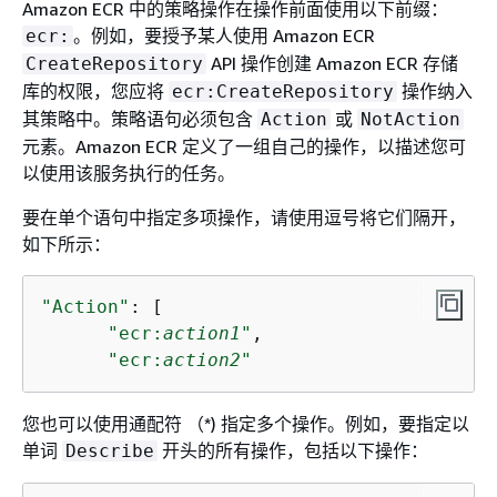
Amazon ECR 中的策略操作在操作前面使用以下前缀：
。例如，要授予某人使用 Amazon ECR
ecr:
API 操作创建 Amazon ECR 存储
CreateRepository
库的权限，您应将
操作纳入
ecr:CreateRepository
其策略中。策略语句必须包含
或
Action
NotAction
元素。Amazon ECR 定义了一组自己的操作，以描述您可
以使用该服务执行的任务。
要在单个语句中指定多项操作，请使用逗号将它们隔开，
如下所示：
"Action"
: [

"ecr:
action1
"
,

"ecr:
action2
"
您也可以使用通配符 （*) 指定多个操作。例如，要指定以
单词
开头的所有操作，包括以下操作：
Describe