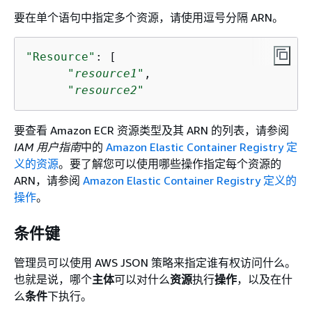
要在单个语句中指定多个资源，请使用逗号分隔 ARN。
"Resource"
: [

"
resource1
"
,

"
resource2
"
要查看 Amazon ECR 资源类型及其 ARN 的列表，请参阅
IAM 用户指南
中的
Amazon Elastic Container Registry 定
义的资源
。要了解您可以使用哪些操作指定每个资源的
ARN，请参阅
Amazon Elastic Container Registry 定义的
操作
。
条件键
管理员可以使用 AWS JSON 策略来指定谁有权访问什么。
也就是说，哪个
主体
可以对什么
资源
执行
操作
，以及在什
么
条件
下执行。