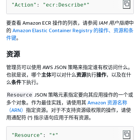
"Action"
: 
"ecr:Describe*"
要查看 Amazon ECR 操作的列表，请参阅
IAM 用户指南
中
的
Amazon Elastic Container Registry 的操作、资源和条
件键
。
资源
管理员可以使用 AWS JSON 策略来指定谁有权访问什么。
也就是说，哪个
主体
可以对什么
资源
执行
操作
，以及在什
么
条件
下执行。
JSON 策略元素指定要向其应用操作的一个或
Resource
多个对象。作为最佳实践，请使用其
Amazon 资源名称
（ARN）
指定资源。对于不支持资源级权限的操作，请使
用通配符 (*) 指示语句应用于所有资源。
"Resource"
: 
"*"