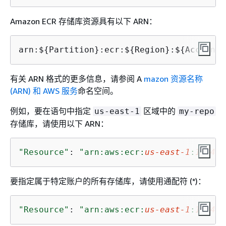
Amazon ECR 存储库资源具有以下 ARN：
arn:$
{
Partition}:ecr:$
{
Region}:$
{
Account}
有关 ARN 格式的更多信息，请参阅 A
mazon 资源名称
(ARN) 和 AWS 服务
命名空间。
例如，要在语句中指定
区域中的
us-east-1
my-repo
存储库，请使用以下 ARN：
"Resource"
: 
"arn:aws:ecr:
us-east-1
:
123456
要指定属于特定账户的所有存储库，请使用通配符 (*)：
"Resource"
: 
"arn:aws:ecr:
us-east-1
:
123456