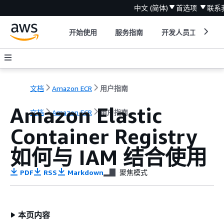
中文 (简体)
首选项
联系
开始使用
服务指南
开发人员工具
文档
Amazon ECR
用户指南
Amazon Elastic
文档
Amazon ECR
用户指南
Container Registry
如何与 IAM 结合使用
PDF
RSS
Markdown
聚焦模式
本页内容