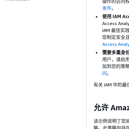
操作的访问权
条件
。
使用 IAM A
Access 
IAM 最佳实践
您制定安全且
Access Ana
需要多重身份
用户，请启用 
加到您的策略
问
。
有关 IAM 中的
允许 Ama
该示例说明了您如
略。此策略包括在控