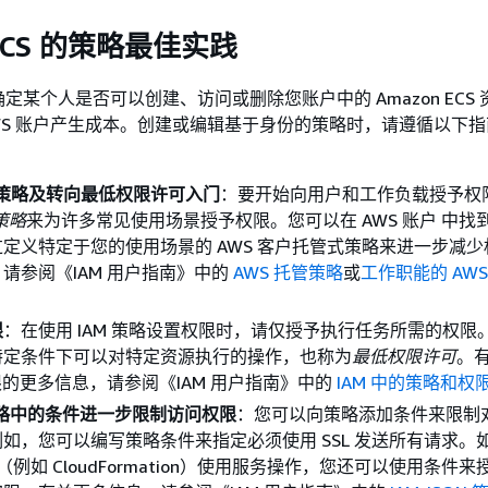
 ECS 的策略最佳实践
定某个人是否可以创建、访问或删除您账户中的 Amazon ECS
WS 账户产生成本。创建或编辑基于身份的策略时，请遵循以下
式策略及转向最低权限许可入门
：要开始向用户和工作负载授予权
策略
来为许多常见使用场景授予权限。您可以在 AWS 账户 中找
定义特定于您的使用场景的 AWS 客户托管式策略来进一步减少
请参阅《IAM 用户指南》
中的
AWS 托管策略
或
工作职能的 AWS
限
：在使用 IAM 策略设置权限时，请仅授予执行任务所需的权限
特定条件下可以对特定资源执行的操作，也称为
最低权限许可
。
权限的更多信息，请参阅《IAM 用户指南》
中的
IAM 中的策略和权
 策略中的条件进一步限制访问权限
：您可以向策略添加条件来限制
如，您可以编写策略条件来指定必须使用 SSL 发送所有请求。
务（例如 CloudFormation）使用服务操作，您还可以使用条件