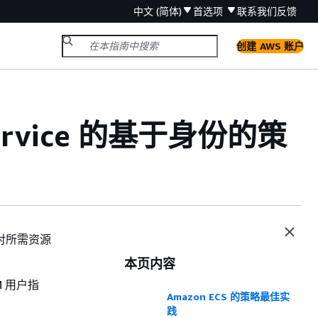
中文 (简体)
首选项
联系我们
反馈
创建 AWS 账户
r Service 的基于身份的策
户对所需资源
本页内容
M 用户指
Amazon ECS 的策略最佳实
践