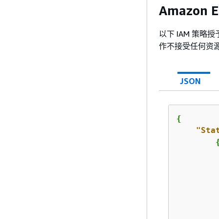
Amazon 
以下 IAM 策
作不接受任何资
JSON
{
"Sta
         