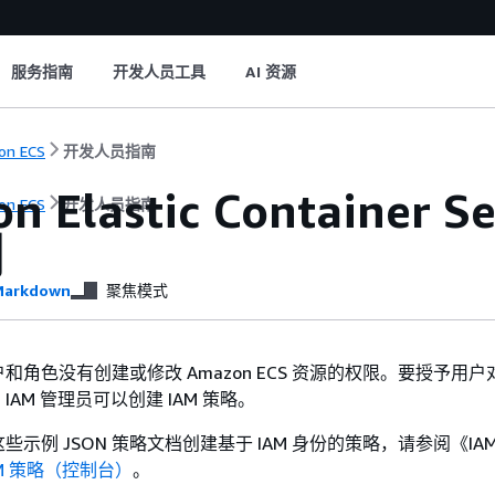
服务指南
开发人员工具
AI 资源
on ECS
开发人员指南
n Elastic Containe
on ECS
开发人员指南
例
arkdown
聚焦模式
和角色没有创建或修改 Amazon ECS 资源的权限。要授予用
AM 管理员可以创建 IAM 策略。
示例 JSON 策略文档创建基于 IAM 身份的策略，请参阅《IA
AM 策略（控制台）
。