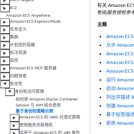
有关 Amazon
EC2
参阅
服务授权参
Amazon ECS Anywhere
Amazon ECS Express Mode
主题
任务定义
Amazon E
集群
允许 Amaz
计划您的容器
标注资源
Amazon E
监控
Amazon E
Amazon ECS MCP 服务器
Amazon E
问题排查
运行 Amazo
安全性
启动 Amazo
身份和访问管理
列出并描述 Am
如何将 Amazon Elastic Container
Service 与 IAM 结合使用
创建 Amazo
基于身份的策略示例
基于标签描述 A
Amazon ECS 的 AWS 托管式策略
拒绝 Amazon
使用服务关联角色
适用于 Amazon ECS 的 IAM 角色