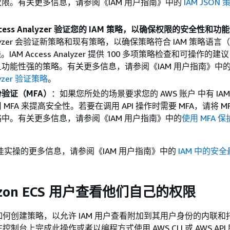
限。有关更多信息，请参阅《IAM 用户指南》
中的
IAM JSON
ccess Analyzer 验证您的 IAM 策略，以确保权限的安全性和功
Analyzer 会验证新策略和现有策略，以确保策略符合 IAM 策略语言（
。IAM Access Analyzer 提供 100 多项策略检查和可操作的
功能性强的策略。有关更多信息，请参阅《IAM 用户指南》
中
lyzer 验证策略
。
验证（MFA）
：如果您所处的场景要求您的 AWS 账户 中有 IA
MFA 来提高安全性。若要在调用 API 操作时需要 MFA，请将 M
中。有关更多信息，请参阅《IAM 用户指南》
中的
使用 MFA 保护
最佳实操的更多信息，请参阅《IAM 用户指南》
中的
IAM 中的安
zon ECS 用户查看他们自己的权限
何创建策略，以允许 IAM 用户查看附加到其用户身份的内联和
制台上完成此操作或者以编程方式使用 AWS CLI 或 AWS API