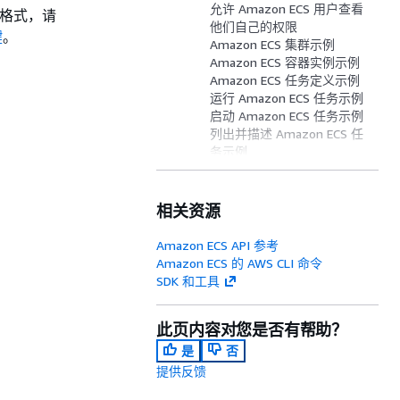
允许 Amazon ECS 用户查看
 格式，请
他们自己的权限
键
。
Amazon ECS 集群示例
Amazon ECS 容器实例示例
Amazon ECS 任务定义示例
运行 Amazon ECS 任务示例
启动 Amazon ECS 任务示例
列出并描述 Amazon ECS 任
务示例
创建 Amazon ECS 服务示例
基于标签描述 Amazon ECS
服务
相关资源
拒绝 Amazon ECS Service
Connect 命名空间覆盖示例
Amazon ECS API 参考
Amazon ECS 的 AWS CLI 命令
SDK 和工具
此页内容对您是否有帮助？
是
否
提供反馈