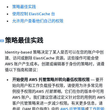
策略最佳实践
使用控制 ElastiCache 台
允许用户查看他们自己的权限
策略最佳实践
Identity-based 策略决定了某人是否可以在您的账户中创
建、访问或删除 ElastiCache 资源。这些操作可能会使
AWS 账户产生成本。创建或编辑基于身份的策略时，请遵
循以下指南和建议：
开始使用 AWS 托管策略并转向最低权限权限
— 要开
始向用户和工作负载授予权限，请使用为许多常见用
例授予权限的
AWS 托管策略
。它们在你的版本中可用
AWS 账户。我们建议您通过定义针对您的用例的 AWS
客户托管策略来进一步减少权限。有关更多信息，请
参阅《IAM 用户指南》
中的
AWS 托管策略
或
工作职能