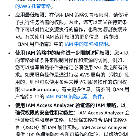
的AWS 托管策略
。
应用最低权限
：在使用 IAM 策略设置权限时，请仅授
予执行任务所需的权限。为此，您可以定义在特定条
件下可以对特定资源执行的操作，也称为
最低权限许
可
。有关使用 IAM 应用权限的更多信息，请参阅
《IAM 用户指南》
中的
IAM 中的策略和权限
。
使用 IAM 策略中的条件进一步限制访问权限
：您可以
向策略添加条件来限制对操作和资源的访问。例如，
您可以编写策略条件来指定必须使用 SSL 发送所有请
求。如果服务操作是通过特定 AWS 服务的（例如）使
用的，则也可以使用条件来授予对服务操作的访问权
限 CloudFormation。有关更多信息，请参阅《IAM 用
户指南》
中的
IAM JSON 策略元素：条件
。
使用 IAM Access Analyzer 验证您的 IAM 策略，以
确保权限的安全性和功能性
：IAM Access Analyzer 会
验证新策略和现有策略，以确保策略符合 IAM 策略语
言（JSON）和 IAM 最佳实践。IAM Access Analyzer
提供 100 多项策略检查和可操作的建议，以帮助您制