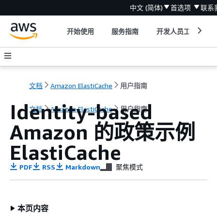
中文 (简体)
首选项
联系
开始使用
服务指南
开发人员工具
文档
Amazon ElastiCache
用户指南
Identity-based
文档
Amazon ElastiCache
用户指南
Amazon 的政策示例
ElastiCache
PDF
RSS
Markdown
聚焦模式
本页内容