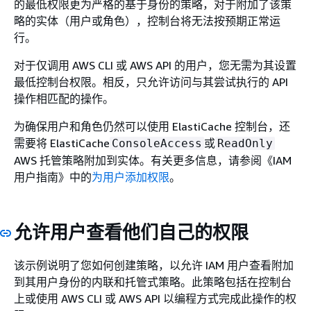
的最低权限更为严格的基于身份的策略，对于附加了该策
略的实体（用户或角色），控制台将无法按预期正常运
行。
对于仅调用 AWS CLI 或 AWS API 的用户，您无需为其设置
最低控制台权限。相反，只允许访问与其尝试执行的 API
操作相匹配的操作。
为确保用户和角色仍然可以使用 ElastiCache 控制台，还
需要将 ElastiCache
或
ConsoleAccess
ReadOnly
AWS 托管策略附加到实体。有关更多信息，请参阅《IAM
用户指南》
中的
为用户添加权限
。
允许用户查看他们自己的权限
该示例说明了您如何创建策略，以允许 IAM 用户查看附加
到其用户身份的内联和托管式策略。此策略包括在控制台
上或使用 AWS CLI 或 AWS API 以编程方式完成此操作的权