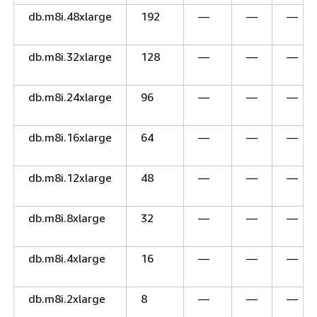
db.m8i.48xlarge
192
—
—
—
db.m8i.32xlarge
128
—
—
—
db.m8i.24xlarge
96
—
—
—
db.m8i.16xlarge
64
—
—
—
db.m8i.12xlarge
48
—
—
—
db.m8i.8xlarge
32
—
—
—
db.m8i.4xlarge
16
—
—
—
db.m8i.2xlarge
8
—
—
—