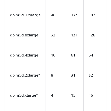
db.m5d.12xlarge
48
173
192
db.m5d.8xlarge
32
131
128
db.m5d.4xlarge
16
61
64
db.m5d.2xlarge*
8
31
32
db.m5d.xlarge*
4
15
16