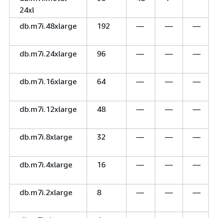
24xl
db.m7i.48xlarge
192
—
—
—
db.m7i.24xlarge
96
—
—
—
db.m7i.16xlarge
64
—
—
—
db.m7i.12xlarge
48
—
—
—
db.m7i.8xlarge
32
—
—
—
db.m7i.4xlarge
16
—
—
—
db.m7i.2xlarge
8
—
—
—