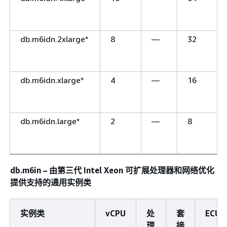
db.m6idn.2xlarge*
8
—
32
db.m6idn.xlarge*
4
—
16
db.m6idn.large*
2
—
8
db.m6in – 由第三代 Intel Xeon 可扩展处理器和网络优化
提供支持的通用实例类
实例类
vCPU
处
套
ECU
理
接