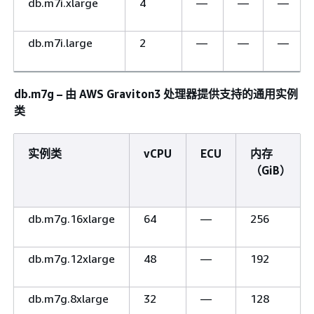
db.m7i.xlarge
4
—
—
—
db.m7i.large
2
—
—
—
db.m7g – 由 AWS Graviton3 处理器提供支持的通用实例
类
实例类
vCPU
ECU
内存
（GiB）
db.m7g.16xlarge
64
—
256
db.m7g.12xlarge
48
—
192
db.m7g.8xlarge
32
—
128