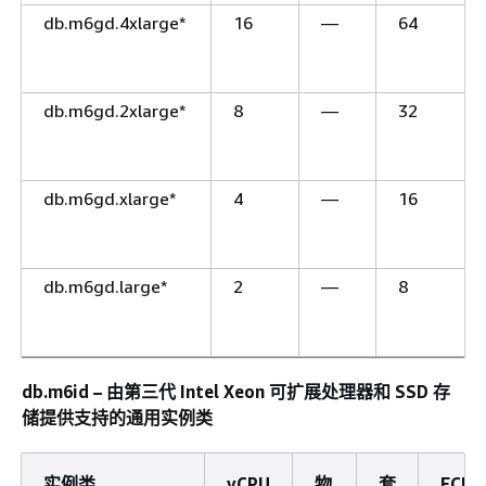
db.m6gd.4xlarge*
16
—
64
db.m6gd.2xlarge*
8
—
32
db.m6gd.xlarge*
4
—
16
db.m6gd.large*
2
—
8
db.m6id – 由第三代 Intel Xeon 可扩展处理器和 SSD 存
储提供支持的通用实例类
实例类
vCPU
物
套
ECU