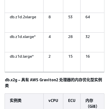
db.z1d.2xlarge
8
53
64
db.z1d.xlarge*
4
28
32
db.z1d.large*
2
15
16
db.x2g – 具有 AWS Graviton2 处理器的内存优化型实例
类
实例类
vCPU
ECU
内存
（GiB）