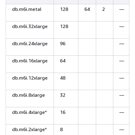
db.m6i.metal
128
64
2
—
db.m6i.32xlarge
128
—
db.m6i.24xlarge
96
—
db.m6i.16xlarge
64
—
db.m6i.12xlarge
48
—
db.m6i.8xlarge
32
—
db.m6i.4xlarge*
16
—
db.m6i.2xlarge*
8
—