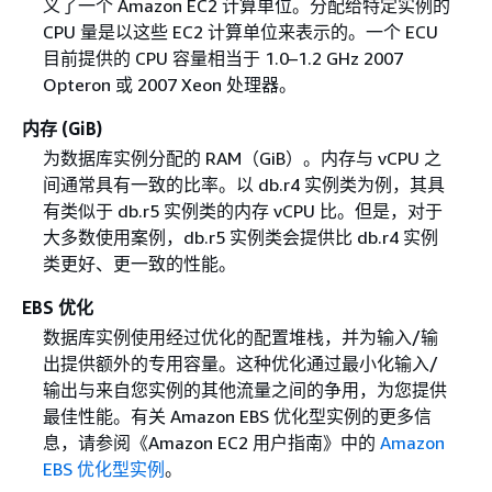
义了一个 Amazon EC2 计算单位。分配给特定实例的
CPU 量是以这些 EC2 计算单位来表示的。一个 ECU
目前提供的 CPU 容量相当于 1.0–1.2 GHz 2007
Opteron 或 2007 Xeon 处理器。
内存 (GiB)
为数据库实例分配的 RAM（GiB）。内存与 vCPU 之
间通常具有一致的比率。以 db.r4 实例类为例，其具
有类似于 db.r5 实例类的内存 vCPU 比。但是，对于
大多数使用案例，db.r5 实例类会提供比 db.r4 实例
类更好、更一致的性能。
EBS 优化
数据库实例使用经过优化的配置堆栈，并为输入/输
出提供额外的专用容量。这种优化通过最小化输入/
输出与来自您实例的其他流量之间的争用，为您提供
最佳性能。有关 Amazon EBS 优化型实例的更多信
息，请参阅《Amazon EC2 用户指南》
中的
Amazon
EBS 优化型实例
。