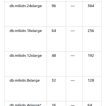
db.m6idn.24xlarge
96
—
384
db.m6idn.16xlarge
64
—
256
db.m6idn.12xlarge
48
—
192
db.m6idn.8xlarge
32
—
128
db.m6idn.4xlarge*
16
—
64