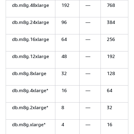
db.m8g.48xlarge
192
—
768
db.m8g.24xlarge
96
—
384
db.m8g.16xlarge
64
—
256
db.m8g.12xlarge
48
—
192
db.m8g.8xlarge
32
—
128
db.m8g.4xlarge*
16
—
64
db.m8g.2xlarge*
8
—
32
db.m8g.xlarge*
4
—
16