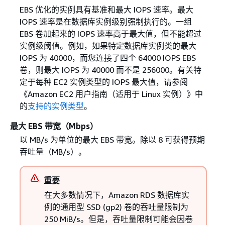
EBS 优化的实例具有基准和最大 IOPS 速率。最大
IOPS 速率是在数据库实例级别强制执行的。一组
EBS 卷加起来的 IOPS 速率高于最大值，但不能超过
实例级阈值。例如，如果特定数据库实例类的最大
IOPS 为 40000，而您连接了四个 64000 IOPS EBS
卷，则最大 IOPS 为 40000 而不是 256000。有关特
定于每种 EC2 实例类型的 IOPS 最大值，请参阅
《Amazon EC2 用户指南（适用于 Linux 实例）》
中
的
支持的实例类型
。
最大 EBS 带宽（Mbps）
以 MB/s 为单位的最大 EBS 带宽。除以 8 可获得预期
吞吐量（MB/s）。
重要
在大多数情况下，Amazon RDS 数据库实
例的通用型 SSD (gp2) 卷的吞吐量限制为
250 MiB/s。但是，吞吐量限制可能会因卷