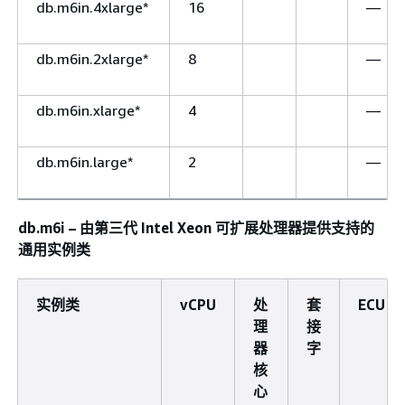
db.m6in.4xlarge*
16
—
db.m6in.2xlarge*
8
—
db.m6in.xlarge*
4
—
db.m6in.large*
2
—
db.m6i – 由第三代 Intel Xeon 可扩展处理器提供支持的
通用实例类
实例类
vCPU
处
套
ECU
理
接
器
字
核
心