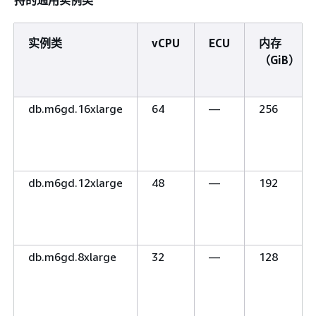
实例类
vCPU
ECU
内存
（GiB）
db.m6gd.16xlarge
64
—
256
db.m6gd.12xlarge
48
—
192
db.m6gd.8xlarge
32
—
128