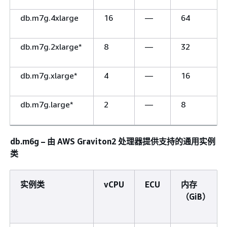
db.m7g.4xlarge
16
—
64
db.m7g.2xlarge*
8
—
32
db.m7g.xlarge*
4
—
16
db.m7g.large*
2
—
8
db.m6g – 由 AWS Graviton2 处理器提供支持的通用实例
类
实例类
vCPU
ECU
内存
（GiB）