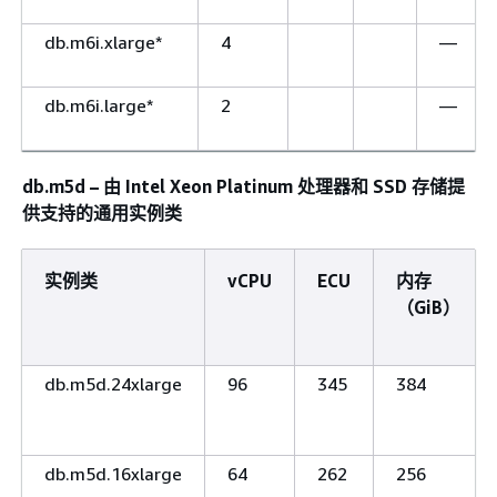
db.m6i.xlarge*
4
—
db.m6i.large*
2
—
db.m5d – 由 Intel Xeon Platinum 处理器和 SSD 存储提
供支持的通用实例类
实例类
vCPU
ECU
内存
（GiB）
db.m5d.24xlarge
96
345
384
db.m5d.16xlarge
64
262
256