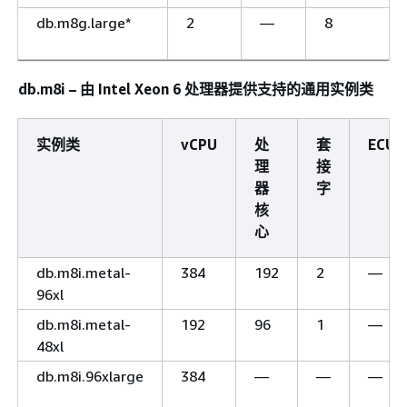
db.m8g.large*
2
—
8
db.m8i – 由 Intel Xeon 6 处理器提供支持的通用实例类
实例类
vCPU
处
套
ECU
理
接
器
字
核
心
db.m8i.metal-
384
192
2
—
96xl
db.m8i.metal-
192
96
1
—
48xl
db.m8i.96xlarge
384
—
—
—