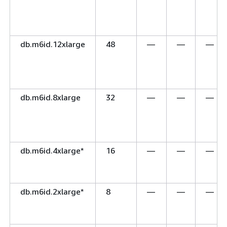
db.m6id.12xlarge
48
—
—
—
db.m6id.8xlarge
32
—
—
—
db.m6id.4xlarge*
16
—
—
—
db.m6id.2xlarge*
8
—
—
—