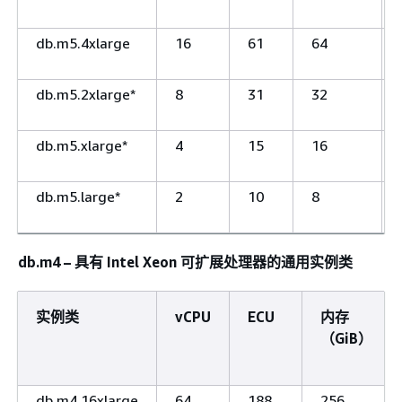
db.m5.4xlarge
16
61
64
db.m5.2xlarge*
8
31
32
db.m5.xlarge*
4
15
16
db.m5.large*
2
10
8
db.m4 – 具有 Intel Xeon 可扩展处理器的通用实例类
实例类
vCPU
ECU
内存
（GiB）
db.m4.16xlarge
64
188
256