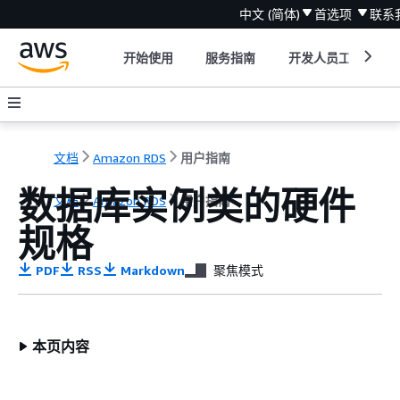
中文 (简体)
首选项
联系
开始使用
服务指南
开发人员工具
文档
Amazon RDS
用户指南
数据库实例类的硬件
文档
Amazon RDS
用户指南
规格
PDF
RSS
Markdown
聚焦模式
本页内容