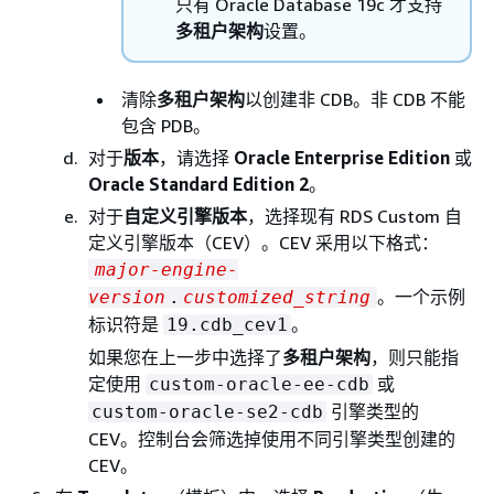
只有 Oracle Database 19c 才支持
多租户架构
设置。
清除
多租户架构
以创建非 CDB。非 CDB 不能
包含 PDB。
对于
版本
，请选择
Oracle Enterprise Edition
或
Oracle Standard Edition 2
。
对于
自定义引擎版本
，选择现有 RDS Custom 自
定义引擎版本（CEV）。CEV 采用以下格式：
major-engine-
。一个示例
version
.
customized_string
标识符是
。
19.cdb_cev1
如果您在上一步中选择了
多租户架构
，则只能指
定使用
或
custom-oracle-ee-cdb
引擎类型的
custom-oracle-se2-cdb
CEV。控制台会筛选掉使用不同引擎类型创建的
CEV。