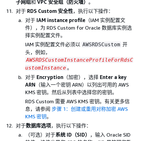
子网组
和
VPC 安全组（防火墙）
。
对于
RDS Custom 安全性
，执行以下操作：
对于
IAM instance profile
（IAM 实例配置文
件），为 RDS Custom for Oracle 数据库实例选
择实例配置文件。
IAM 实例配置文件必须以
开
AWSRDSCustom
头，例如，
AWSRDSCustomInstanceProfileForRdsC
。
ustomInstance
对于
Encryption
（加密），选择
Enter a key
ARN
（输入一个密钥 ARN）以列出可用的 AWS
KMS 密钥。然后从列表中选择您的密钥。
RDS Custom 需要 AWS KMS 密钥。有关更多信
息，请参阅
步骤 1：创建或重用对称加密 AWS
KMS 密钥
。
对于
数据库选项
，执行以下操作：
（可选）对于
系统 ID（SID）
，输入 Oracle SID