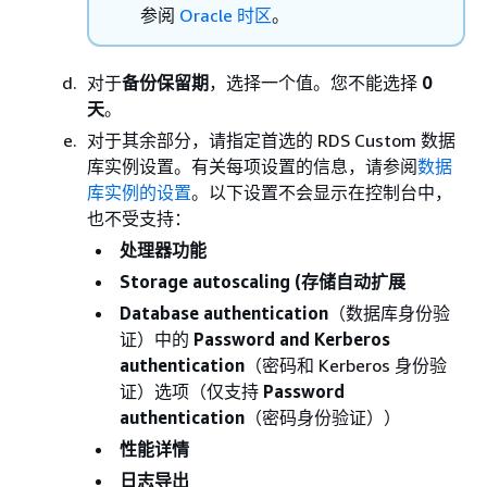
参阅
Oracle 时区
。
对于
备份保留期
，选择一个值。您不能选择
0
天
。
对于其余部分，请指定首选的 RDS Custom 数据
库实例设置。有关每项设置的信息，请参阅
数据
库实例的设置
。以下设置不会显示在控制台中，
也不受支持：
处理器功能
Storage autoscaling (存储自动扩展
Database authentication
（数据库身份验
证）中的
Password and Kerberos
authentication
（密码和 Kerberos 身份验
证）选项（仅支持
Password
authentication
（密码身份验证））
性能详情
日志导出