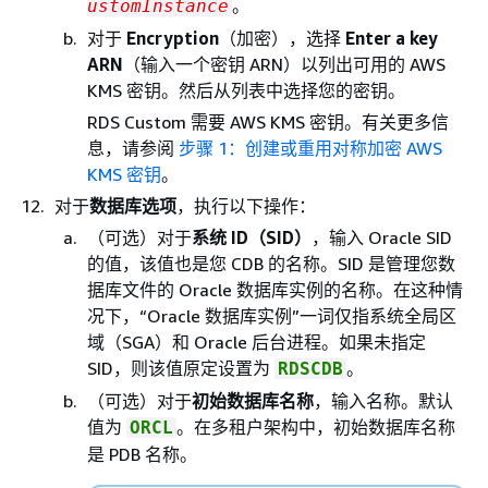
。
ustomInstance
对于
Encryption
（加密），选择
Enter a key
ARN
（输入一个密钥 ARN）以列出可用的 AWS
KMS 密钥。然后从列表中选择您的密钥。
RDS Custom 需要 AWS KMS 密钥。有关更多信
息，请参阅
步骤 1：创建或重用对称加密 AWS
KMS 密钥
。
对于
数据库选项
，执行以下操作：
（可选）对于
系统 ID（SID）
，输入 Oracle SID
的值，该值也是您 CDB 的名称。SID 是管理您数
据库文件的 Oracle 数据库实例的名称。在这种情
况下，“Oracle 数据库实例”一词仅指系统全局区
域（SGA）和 Oracle 后台进程。如果未指定
SID，则该值原定设置为
。
RDSCDB
（可选）对于
初始数据库名称
，输入名称。默认
值为
。在多租户架构中，初始数据库名称
ORCL
是 PDB 名称。