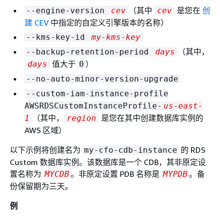
（其中
是您在
创
--engine-version
cev
cev
建 CEV
中指定的自定义引擎版本的名称）
--kms-key-id
my-kms-key
（其中，
--backup-retention-period
days
值大于
）
days
0
--no-auto-minor-version-upgrade
--custom-iam-instance-profile
AWSRDSCustomInstanceProfile-
us-east-
（其中，
是您在其中创建数据库实例的
1
region
AWS 区域）
以下示例将创建名为
的 RDS
my-cfo-cdb-instance
Custom 数据库实例。该数据库是一个 CDB，其非原定设
置名称为
。非原定设置 PDB 名称是
。备
MYCDB
MYPDB
份保留期为三天。
例