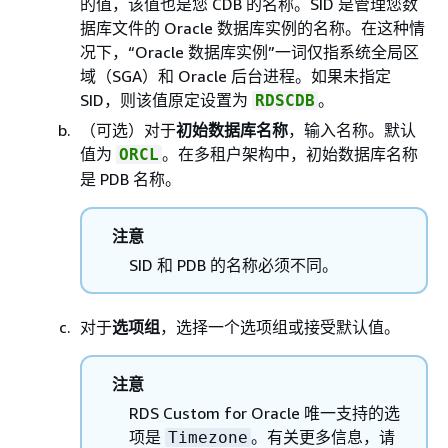
的值，该值也是您 CDB 的名称。SID 是管理您数
据库文件的 Oracle 数据库实例的名称。在这种情
况下，“Oracle 数据库实例”一词仅指系统全局区
域（SGA）和 Oracle 后台进程。如果未指定
SID，则该值原定设置为
。
RDSCDB
（可选）对于
初始数据库名称
，输入名称。默认
值为
。在多租户架构中，初始数据库名称
ORCL
是 PDB 名称。
注意
SID 和 PDB 的名称必须不同。
对于
选项组
，选择一个选项组或接受默认值。
注意
RDS Custom for Oracle 唯一支持的选
项是
。有关更多信息，请
Timezone