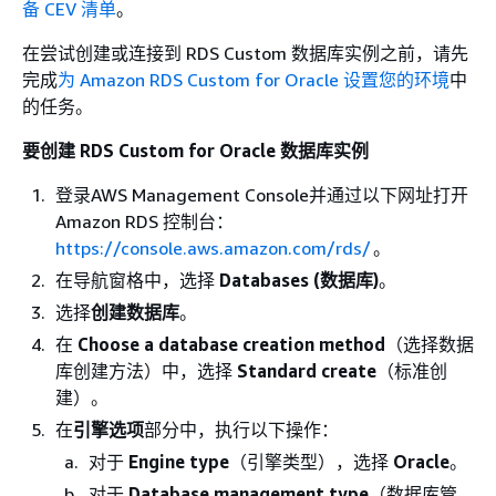
备 CEV 清单
。
在尝试创建或连接到 RDS Custom 数据库实例之前，请先
完成
为 Amazon RDS Custom for Oracle 设置您的环境
中
的任务。
要创建 RDS Custom for Oracle 数据库实例
登录AWS Management Console并通过以下网址打开
Amazon RDS 控制台：
https://console.aws.amazon.com/rds/
。
在导航窗格中，选择
Databases (数据库)
。
选择
创建数据库
。
在
Choose a database creation method
（选择数据
库创建方法）中，选择
Standard create
（标准创
建）。
在
引擎选项
部分中，执行以下操作：
对于
Engine type
（引擎类型），选择
Oracle
。
对于
Database management type
（数据库管