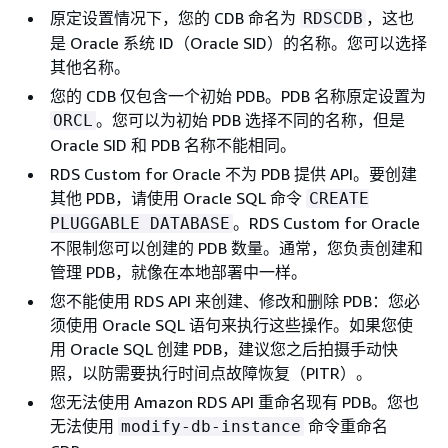
原定设置情况下，您的 CDB 命名为
，这也
RDSCDB
是 Oracle 系统 ID（Oracle SID）的名称。您可以选择
其他名称。
您的 CDB 仅包含一个初始 PDB。PDB 名称原定设置为
。您可以为初始 PDB 选择不同的名称，但是
ORCL
Oracle SID 和 PDB 名称不能相同。
RDS Custom for Oracle 不为 PDB 提供 API。要创建
其他 PDB，请使用 Oracle SQL 命令
CREATE
。RDS Custom for Oracle
PLUGGABLE DATABASE
不限制您可以创建的 PDB 数量。通常，您负责创建和
管理 PDB，就像在本地部署中一样。
您不能使用 RDS API 来创建、修改和删除 PDB：您必
须使用 Oracle SQL 语句来执行这些操作。如果您使
用 Oracle SQL 创建 PDB，建议您之后拍摄手动快
照，以防需要执行时间点故障恢复（PITR）。
您无法使用 Amazon RDS API 重命名现有 PDB。您也
无法使用
命令重命名
modify-db-instance