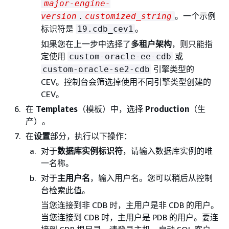
major-engine-
。一个示例
version
.
customized_string
标识符是
。
19.cdb_cev1
如果您在上一步中选择了
多租户架构
，则只能指
定使用
或
custom-oracle-ee-cdb
引擎类型的
custom-oracle-se2-cdb
CEV。控制台会筛选掉使用不同引擎类型创建的
CEV。
在
Templates
（模板）中，选择
Production
（生
产）。
在
设置
部分，执行以下操作：
对于
数据库实例标识符
，请输入数据库实例的唯
一名称。
对于
主用户名
，输入用户名。您可以稍后从控制
台检索此值。
当您连接到非 CDB 时，主用户是非 CDB 的用户。
当您连接到 CDB 时，主用户是 PDB 的用户。要连