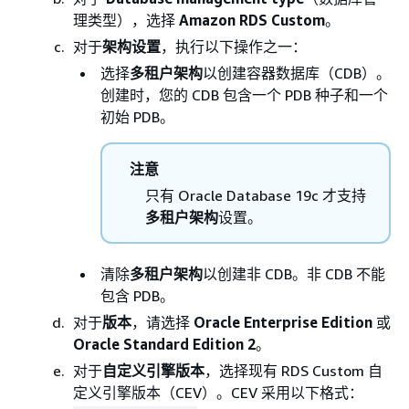
理类型），选择
Amazon RDS Custom
。
对于
架构设置
，执行以下操作之一：
选择
多租户架构
以创建容器数据库（CDB）。
创建时，您的 CDB 包含一个 PDB 种子和一个
初始 PDB。
注意
只有 Oracle Database 19c 才支持
多租户架构
设置。
清除
多租户架构
以创建非 CDB。非 CDB 不能
包含 PDB。
对于
版本
，请选择
Oracle Enterprise Edition
或
Oracle Standard Edition 2
。
对于
自定义引擎版本
，选择现有 RDS Custom 自
定义引擎版本（CEV）。CEV 采用以下格式：