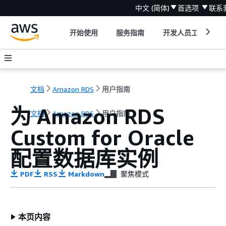
中文 (简体)
首选项
联系
开始使用
服务指南
开发人员工具
文档
Amazon RDS
用户指南
为 Amazon RDS
文档
Amazon RDS
用户指南
Custom for Oracle
配置数据库实例
PDF
RSS
Markdown
聚焦模式
本页内容