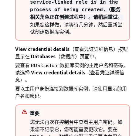
service-linked role is in the
process of being created.（服务
相关角色正在创建过程中）。请稍后重试。
如果您这样做，请等待几分钟，然后重新尝
试创建数据库实例。
View credential details
（查看凭证详细信息）按钮
显示在
Databases
（数据库）页面中。
要查看 RDS Custom 数据库实例的主用户名和密码，
请选择
View credential details
（查看凭证详细信
息）。
要以主用户身份连接到数据库实例，请使用显示的用
户名和密码。
重要
您无法再次在控制台中查看主用户密码。如
果您不记录它，您可能需要更改它。要在