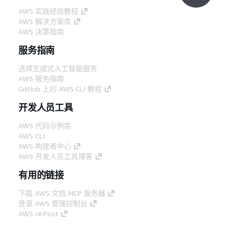
AWS 实践经验教程
AWS 解决方案库
AWS 决策指南
服务指南
选择生成式人工智能服务
AWS 服务指南
GitHub 上的 AWS CLI 教程
开发人员工具
AWS 代码示例库
AWS CLI
AWS 构建者中心
AWS 开发人员工具博客
有用的链接
下载 AWS 文档 MCP 服务器
登录 AWS 管理控制台
AWS re:Post