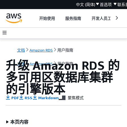
中文 (简体)
首选项
联系
开始使用
服务指南
开发人员工具
文档
Amazon RDS
用户指南
升级 Amazon RDS 的
文档
Amazon RDS
用户指南
多可用区数据库集群
的引擎版本
PDF
RSS
Markdown
聚焦模式
本页内容