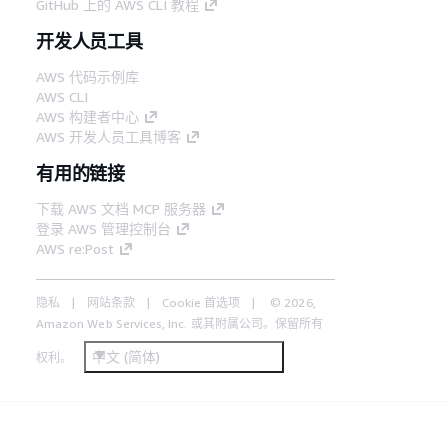
GitHub 上的 AWS CLI 教程
开发人员工具
AWS 代码示例库
AWS CLI
AWS 构建者中心
AWS 开发人员工具博客
有用的链接
下载 AWS 文档 MCP 服务器
登录 AWS 管理控制台
AWS re:Post
隐私
网站条款
Cookie 首选项
© 2026,
Amazon Web Services, Inc. 或其附属公司。保留所有
中文 (简体)
权利。