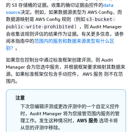
的 S3 存储桶的证据。收集的确切证据由控件的
data
source
决定。例如，如果数据源类型为 AWS Config，而
数据源映射是 AWS Config 规则（例如
s3-bucket-
），则 Audit Manager
public-write-prohibited
会收集该规则评估的结果作为证据。有关更多信息，请参
阅本指南中的
范围内的服务和数据来源类型有什么区
别？
。
如果您在控制台中通过标准框架创建评测，则 Audit
Manager 会为您选中服务，并根据框架要求映射其数据来
源。如果标准框架仅包含手动控件， AWS 服务 则不在范
围内。
注意
下次您编辑评测或更改评测中的一个自定义控件
时，Audit Manager 将为您接管范围内服务的管
理工作。发生这种情况时，
AWS 服务
选项卡将
从您的评测中移除。