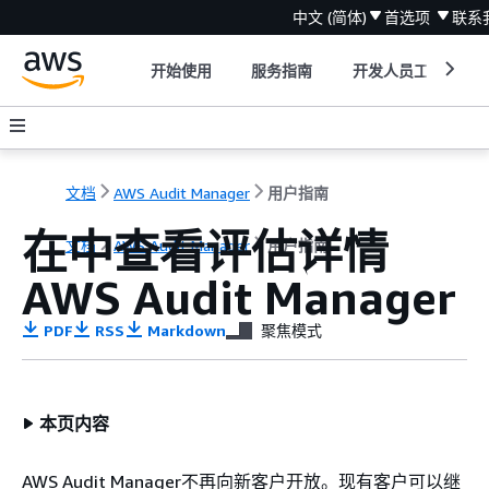
中文 (简体)
首选项
联系
开始使用
服务指南
开发人员工具
文档
AWS Audit Manager
用户指南
在中查看评估详情
文档
AWS Audit Manager
用户指南
AWS Audit Manager
PDF
RSS
Markdown
聚焦模式
本页内容
AWS Audit Manager不再向新客户开放。现有客户可以继