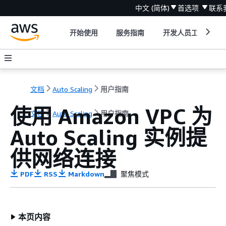
中文 (简体)
首选项
联系
开始使用
服务指南
开发人员工具
文档
Auto Scaling
用户指南
使用 Amazon VPC 为
文档
Auto Scaling
用户指南
Auto Scaling 实例提
供网络连接
PDF
RSS
Markdown
聚焦模式
本页内容