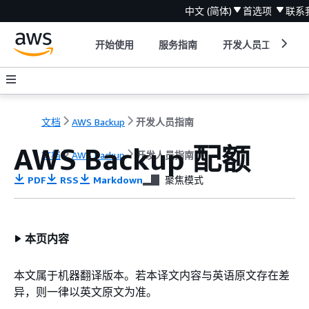
中文 (简体)
首选项
联系
开始使用
服务指南
开发人员工具
文档
AWS Backup
开发人员指南
AWS Backup 配额
文档
AWS Backup
开发人员指南
PDF
RSS
Markdown
聚焦模式
本页内容
本文属于机器翻译版本。若本译文内容与英语原文存在差
异，则一律以英文原文为准。