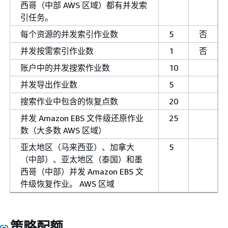
西哥（中部 AWS 区域）都有并发索
引任务。
每个资源的并发索引作业数
5
否
并发按需索引作业数
1
否
账户中的并发搜索作业数
10
并发导出作业数
5
搜索作业中包含的恢复点数
20
并发 Amazon EBS 文件级还原作业
25
数（大多数 AWS 区域）
亚太地区（马来西亚）、加拿大
5
（中部）、亚太地区（泰国）和墨
西哥（中部）并发 Amazon EBS 文
件级恢复作业。 AWS 区域
策略配额