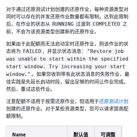
对于通过还原测试计划创建的还原作业，每种资源类型对
同时可以存在的并发还原作业数量都有限制。达到此限制
后，在作业的状态从
过渡到
之
RUNNING
COMPLETED
前，不会为该资源类型创建新的还原作业。
如果由于此配额而无法启动定时还原作业，则该作业的状
态将为
，并显示状态消息：
FAILED
"Restore job
was unable to start within the specified
start window. Try increasing your start
。如果您收到带有此状态消息的失败作业，最
window."
佳实践是先延长启动时段，留出足够的时间让作业完成。
然后，重试这些作业。
注意配额不适用于按需还原作业，但适用于
还原测试计划
创建的还原作业。对于某些资源类型，您可以请求提高配
额限制。
Name
默认值
可调整