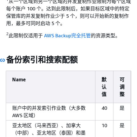
从一个区域到另一个区域的并发复制作业限制为每个区域
每个账户 100 个。达到此限制后，如果目标区域中的特定
保管库的并发复制作业少于 5 个，则可以开始新的复制作
用，最多可同时启动 5 个。
2
此限制仅适用于
AWS Backup完全托管
的资源类型。
备份索引和搜索配额
Name
默
可
认
调
值
整
账户中的并发索引作业数（大多数
40
是
AWS 区域）
亚太地区（马来西亚）、加拿大
10
是
（中部）、亚太地区（泰国）和墨