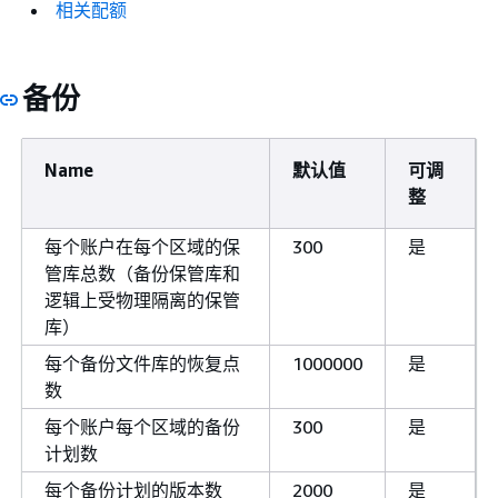
相关配额
备份
Name
默认值
可调
整
每个账户在每个区域的保
300
是
管库总数（备份保管库和
逻辑上受物理隔离的保管
库）
每个备份文件库的恢复点
1000000
是
数
每个账户每个区域的备份
300
是
计划数
每个备份计划的版本数
2000
是