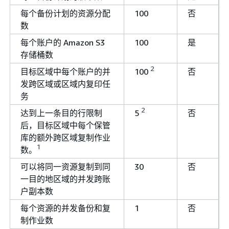
每个备份计划的资源分配
100
否
数
每个账户的 Amazon S3
100
是
存储桶数
2
目标区域中每个账户的并
100
否
发跨区域或区域内复印任
务
2
达到上一条目的行限制
5
否
后，目标区域中每个保管
库的额外跨区域复制作业
1
数。
可以将同一资源复制到同
30
否
一目的地区域的并发跨账
户副本数
每个资源的并发备份和复
1
否
制作业数