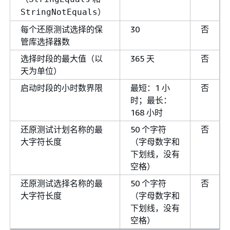
）
StringNotEquals
每个还原测试选择的保
30
否
管库选择器数
选择时段的最大值（以
365 天
否
天为单位）
启动时段的小时数界限
最短：1 小
否
时；最长：
168 小时
还原测试计划名称的最
50 个字符
否
大字符长度
（字母数字和
下划线，没有
空格）
还原测试选择名称的最
50 个字符
否
大字符长度
（字母数字和
下划线，没有
空格）