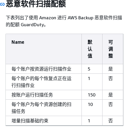
恶意软件扫描配额
下表列出了使用 Amazon 进行 AWS Backup 恶意软件扫描
的配额 GuardDuty。
Name
默
可
认
调
值
整
每个账户按资源运行扫描作业
5
是
每个账户的每个恢复点正在运
1
否
行扫描作业
按账户运行扫描任务
150
是
每个账户为每个资源创建的扫
10
否
描任务
增量扫描基础约束
1
否