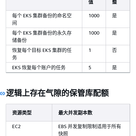
值
整
每个 EKS 集群备份的命名空
1000
是
间
每个 EKS 集群备份的永久存
1000
是
储备份
恢复每个目标 EKS 集群的任
1
否
务
EKS 恢复每个账户的任务
5
是
逻辑上存在气隙的保管库配额
资源类型
最大并发副本数
EC2
EBS 并发复制限制适用于所有
快照