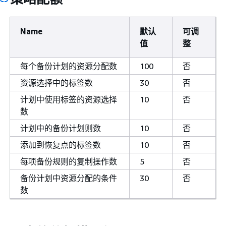
Name
默认
可调
值
整
每个备份计划的资源分配数
100
否
资源选择中的标签数
30
否
计划中使用标签的资源选择
10
否
数
计划中的备份计划则数
10
否
添加到恢复点的标签数
10
否
每项备份规则的复制操作数
5
否
备份计划中资源分配的条件
30
否
数