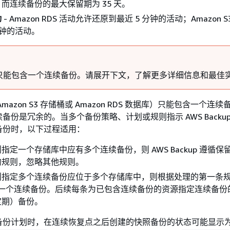
而连续备份的最大保留期为 35 天。
动
- Amazon RDS 活动允许还原到最近 5 分钟的活动；Amazon 
分钟的活动。
只能包含一个连续备份。请展开下文，了解更多详细信息和最佳
mazon S3 存储桶或 Amazon RDS 数据库）只能包含一个连
备份是冗余的。当多个备份策略、计划或规则指示 AWS Backu
备份时，以下过程适用：
指定一个存储库中应有多个连续备份，则 AWS Backup 遵循保
的规则，忽略其他规则。
指定多个连续备份应位于多个存储库中，则根据处理的第一条规则
 创建一个连续备份。后续每条为已包含连续备份的资源指定连续备
定期）备份。
备份计划时，在连续恢复点之后创建的快照备份的状态可能显示