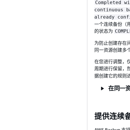
Completed wi
continuous b
already conf
一个连续备份（
的状态为
COMPL
为防止创建存在
同一资源创建多
在您进行调整，
周期进行保留，
据创建它的规则
在同一
提供连续备
AWS Backu