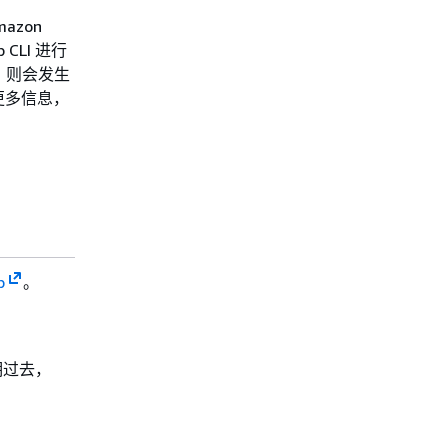
azon
CLI 进行
，则会发生
更多信息，
p
。
期过去，