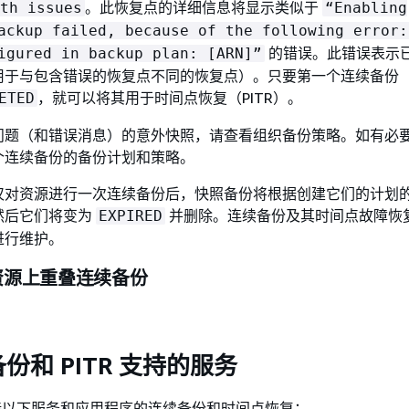
。此恢复点的详细信息将显示类似于
th issues
“Enabling
ackup failed, because of the following error:
的错误。此错误表示
igured in backup plan: [ARN]”
用于与包含错误的恢复点不同的恢复点）。只要第一个连续备份
，就可以将其用于时间点恢复（PITR）。
ETED
问题（和错误消息）的意外快照，请查看组织备份策略。如有必
个连续备份的备份计划和策略。
仅对资源进行一次连续备份后，快照备份将根据创建它们的计划
然后它们将变为
并删除。连续备份及其时间点故障恢
EXPIRED
进行维护。
资源上重叠连续备份
份和 PITR 支持的服务
p 支持以下服务和应用程序的连续备份和时间点恢复：