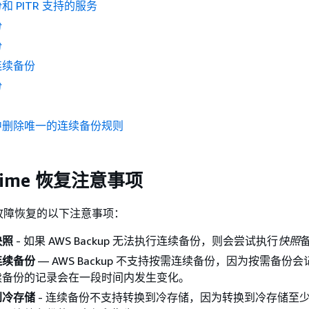
 PITR 支持的服务
份
份
连续备份
份
中删除唯一的连续备份规则
n-time 恢复注意事项
故障恢复的以下注意事项：
快照
- 如果 AWS Backup 无法执行连续备份，则会尝试执行
快照
连续备份
— AWS Backup 不支持按需连续备份，因为按需备份
续备份的记录会在一段时间内发生变化。
到冷存储
- 连续备份不支持转换到冷存储，因为转换到冷存储至少需