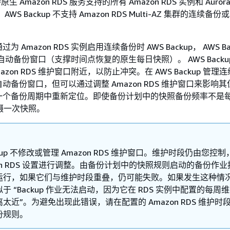
支持原生 Amazon RDS 服务支持的所有 Amazon RDS 实例和 Auro
WS Backup 不支持 Amazon RDS Multi-AZ 集群的连续备
过为 Amazon RDS 实例启用连续备份时 AWS Backup， AWS Ba
RDS 自动备份窗口（支撑时间点恢复的原生每日快照）。 AWS Back
azon RDS 维护窗口附近，以防止冲突。在 AWS Backup 管
动备份窗口，但可以通过调整 Amazon RDS 维护窗口来影响
一个备份周期中重新定位。即使备份计划中的快照备份频率不是
拍摄一次快照。
ckup 不修改或管理 Amazon RDS 维护窗口。维护时段仍由您控
zon RDS 设置进行调整。由备份计划中的快照规则启动的备份作
运行，如果它们与维护时段重叠，仍可能失败。如果发生这种情
于 “Backup 作业无法启动，因为它在 RDS 实例中配置的每周
太近”。为避免出现此错误，请在配置的 Amazon RDS 维护时
份规则。