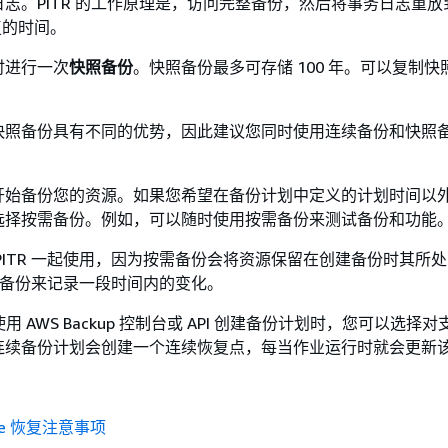
志。PITR 的工作原理是，访问完整备份，然后将事务日志重放
恢复的时间。
时进行一次
快照备份
。快照备份最多可存储 100 年。可以复制
。
快照备份具有不同的优势，因此建议您同时使用连续备份和快照
开始备份您的资源。如果您希望在备份计划中定义的计划时间以
选择按需备份。例如，可以随时使用按需备份来测试备份和功能
PITR 一起使用，因为按需备份会将资源保留在创建备份时其所
用连续备份来记录一段时间内的变化。
up 使用 AWS Backup 控制台或 API 创建备份计划时，您可以选
连续备份计划会创建一个连续恢复点，每当作业运行时就会更新
time 恢复注意事项