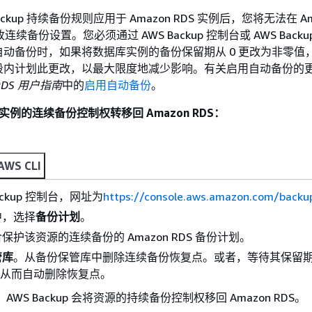
Backup 持续备份规则应用于 Amazon RDS 实例后，您将无法在 Am
连续备份设置。您必须通过 AWS Backup 控制台或 AWS Backup 
动备份时，如果将数据库实例的备份保留期从 0 更改为非零值
段内计划此更改，以最大限度地减少影响。有关启用自动备份的
 RDS 用户指南
中的
启用自动备份
。
DS 实例的连续备份控制权转移回 Amazon RDS：
AWS CLI
ackup 控制台，网址为
https://console.aws.amazon.com/backu
中，选择
备份计划
。
保护该资源的连续备份的 Amazon RDS 备份计划。
管库
。从备份保管库中删除连续备份恢复点。或者，等待其保留
kup 从而自动删除恢复点。
WS Backup 会将资源的持续备份控制权移回 Amazon RDS。