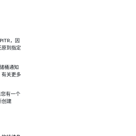
ITR，因
还原到指定
 存储桶通知
。有关更多
如果您有一个
新创建