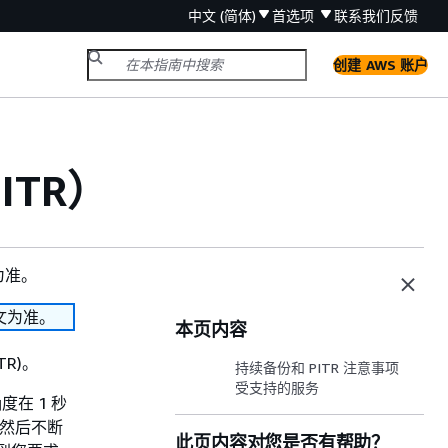
中文 (简体)
首选项
联系我们
反馈
创建 AWS 账户
TR）
为准。
文为准。
本页内容
R)。
持续备份和 PITR 注意事项
受支持的服务
度在 1 秒
，然后不断
此页内容对您是否有帮助？