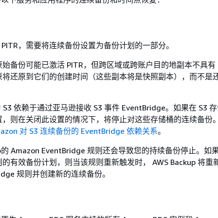
启用 PITR，需要将连续备份设置为备份计划的一部分。
始备份可能已激活 PITR，但跨区域或跨账户目的地副本不具有 P
原将还原到它们的创建时间（这些副本将是快照副本），而不是
因为 S3 依赖于通过亚马逊接收 S3 事件 EventBridge。如果在 S3
置，则在关闭此设置的情况下，将停止对这些存储桶的连续备份
azon 对 S3 连续备份的 EventBridge 依赖关系
。
kup的 Amazon EventBridge 规则还会导致您的持续备份停止。
的有效备份计划，则当该规则重新触发时， AWS Backup 将重
ntBridge 规则并创建新的连续备份。