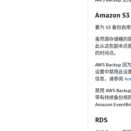
Amazon S3
要为 S3 备份
虽然源存储桶的原
此从这些副本还
的时间点。
AWS Backup 
设置中禁用此设
信息，请参阅
Am
禁用 AWS Bac
带有持续备份规则
Amazon Eve
RDS