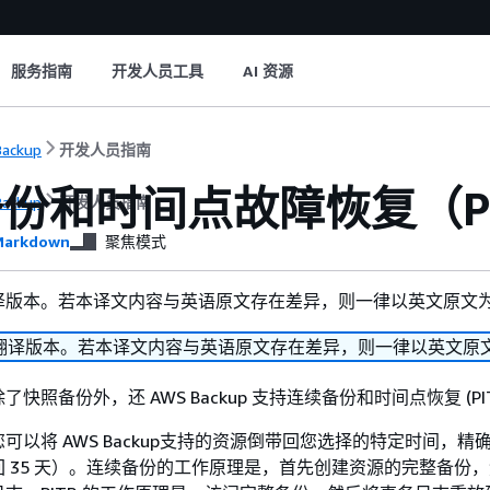
服务指南
开发人员工具
AI 资源
ackup
开发人员指南
份和时间点故障恢复（PI
ackup
开发人员指南
arkdown
聚焦模式
译版本。若本译文内容与英语原文存在差异，则一律以英文原文
翻译版本。若本译文内容与英语原文存在差异，则一律以英文原
快照备份外，还 AWS Backup 支持连续备份和时间点恢复 (PIT
可以将 AWS Backup支持的资源倒带回您选择的特定时间，精确
 35 天）。连续备份的工作原理是，首先创建资源的完整备份