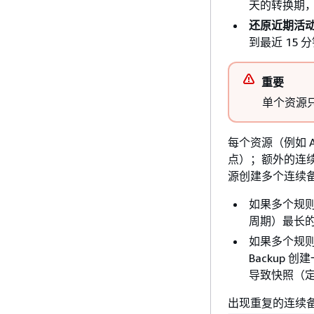
天的转换期，
还原近期活
到最近 15 
重要
单个资源
每个资源（例如 A
点）；额外的连续
源创建多个连续
如果多个规则
周期）最长
如果多个规则
Backup
导致快照（
出现重复的连续