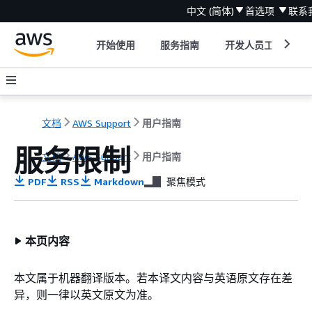
中文 (简体)
首选项
联系
开始使用
服务指南
开发人员工具
文档
AWS Support
用户指南
服务限制
文档
AWS Support
用户指南
PDF
RSS
Markdown
聚焦模式
本页内容
本文属于机器翻译版本。若本译文内容与英语原文存在差
异，则一律以英文原文为准。