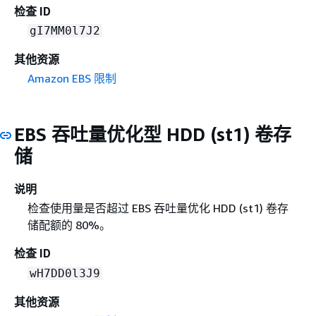
检查 ID
gI7MM0l7J2
其他资源
Amazon EBS 限制
EBS 吞吐量优化型 HDD (st1) 卷存
储
说明
检查使用量是否超过 EBS 吞吐量优化 HDD (st1) 卷存
储配额的 80%。
检查 ID
wH7DD0l3J9
其他资源