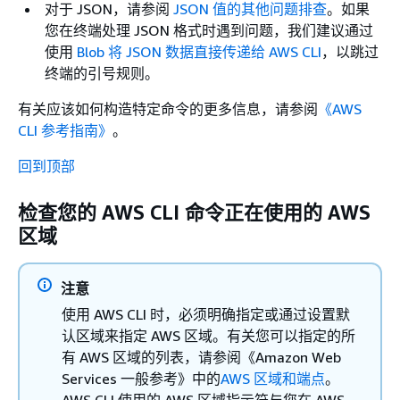
对于 JSON，请参阅
JSON 值的其他问题排查
。如果
您在终端处理 JSON 格式时遇到问题，我们建议通过
使用
Blob 将 JSON 数据直接传递给 AWS CLI
，以跳过
终端的引号规则。
有关应该如何构造特定命令的更多信息，请参阅
《AWS
CLI 参考指南》
。
回到顶部
检查您的 AWS CLI 命令正在使用的 AWS
区域
注意
使用 AWS CLI 时，必须明确指定或通过设置默
认区域来指定 AWS 区域。有关您可以指定的所
有 AWS 区域的列表，请参阅《Amazon Web
Services 一般参考》
中的
AWS 区域和端点
。
AWS CLI 使用的 AWS 区域指示符与您在 AWS