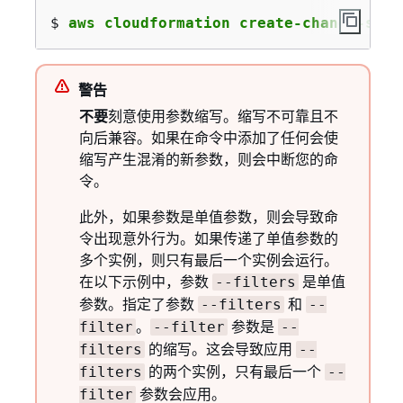
$ 
aws cloudformation create-change-set 
警告
不要
刻意使用参数缩写。缩写不可靠且不
向后兼容。如果在命令中添加了任何会使
缩写产生混淆的新参数，则会中断您的命
令。
此外，如果参数是单值参数，则会导致命
令出现意外行为。如果传递了单值参数的
多个实例，则只有最后一个实例会运行。
在以下示例中，参数
是单值
--filters
参数。指定了参数
和
--filters
--
。
参数是
filter
--filter
--
的缩写。这会导致应用
filters
--
的两个实例，只有最后一个
filters
--
参数会应用。
filter