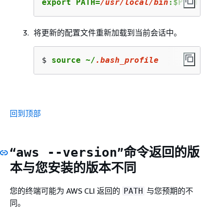
export PATH=
/usr/
local
/bin
:$PATH
将更新的配置文件重新加载到当前会话中。
$ 
source ~/
.bash_profile
回到顶部
“
”命令返回的版
aws --version
本与您安装的版本不同
您的终端可能为 AWS CLI 返回的
与您预期的不
PATH
同。