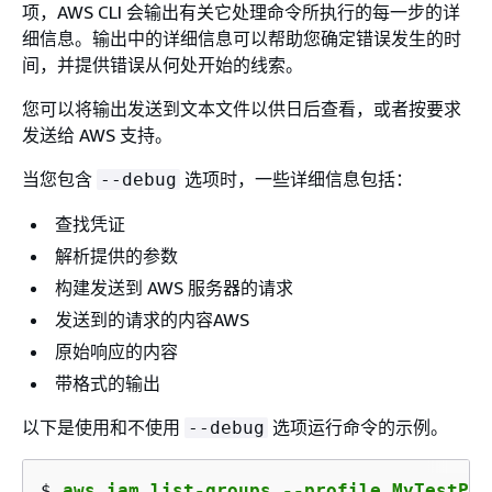
项，AWS CLI 会输出有关它处理命令所执行的每一步的详
细信息。输出中的详细信息可以帮助您确定错误发生的时
间，并提供错误从何处开始的线索。
您可以将输出发送到文本文件以供日后查看，或者按要求
发送给 AWS 支持。
当您包含
选项时，一些详细信息包括：
--debug
查找凭证
解析提供的参数
构建发送到 AWS 服务器的请求
发送到的请求的内容AWS
原始响应的内容
带格式的输出
以下是使用和不使用
选项运行命令的示例。
--debug
$ 
aws iam list-groups --profile MyTestPro