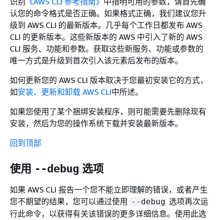
识别
《AWS CLI 参考指南》
中指明可用的参数，请首先确
认您的命令格式是否正确。如果格式正确，我们建议您升
级到 AWS CLI 的最新版本。几乎每个工作日都发布 AWS
CLI 的更新版本。这些新版本的 AWS 中引入了新的 AWS
CLI 服务、功能和参数。获取这些新服务、功能或参数的
唯一方式是升级到首次引入该元素后发布的版本。
如何更新您的 AWS CLI 版本取决于您最初安装它的方式，
如
安装、更新和卸载 AWS CLI
中所述。
如果您使用了某个捆绑安装程序，则可能需要先删除现有
安装，然后为您的操作系统下载并安装最新版本。
回到顶部
使用
选项
--debug
如果 AWS CLI 报告一个您不能立即理解的错误，或者产生
您不期望的结果，您可以通过使用
选项再次运
--debug
行此命令，以获得有关该错误的更多详细信息。使用此选