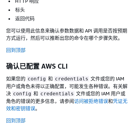
HTTP 响应
2019-08-12 12:36:18,328 - MainThread - bo
标头
2019-08-12 12:36:18,328 - MainThread - bo
返回代码
2019-08-12 12:36:18,328 - MainThread - bo
2019-08-12 12:36:18,328 - MainThread - bo
您可以使用此信息来确认参数数据和 API 调用是否按预期
2019-08-12 12:36:18,328 - MainThread - bo
方式运行，然后可以推断出您的命令在哪个步骤失败。
2019-08-12 12:36:18,329 - MainThread - bo
2019-08-12 12:36:18,329 - MainThread - bo
回到顶部
2019-08-12 12:36:18,329 - MainThread - bo
2019-08-12 12:36:18,329 - MainThread - bo
确认已配置 AWS CLI
2019-08-12 12:36:18,329 - MainThread - bo
2019-08-12 12:36:18,329 - MainThread - bo
如果您的
和
文件或您的 IAM
config
credentials
2019-08-12 12:36:18,330 - MainThread - bo
用户或角色未得以正确配置，可能发生各种错误。有关解
2019-08-12 12:36:18,334 - MainThread - bo
决
和
文件或您的 IAM 用户或
config
credentials
2019-08-12 12:36:18,337 - MainThread - bo
角色的错误的更多信息，请参阅
访问被拒绝错误
和
凭证无
2019-08-12 12:36:18,337 - MainThread - bo
效和密钥错误
。
2019-08-12 12:36:18,337 - MainThread - bo
回到顶部
2019-08-12 12:36:18,340 - MainThread - bo
2019-08-12 12:36:18,341 - MainThread - bo