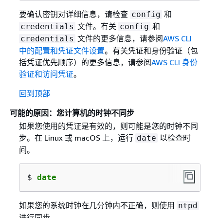
要确认密钥对详细信息，请检查
和
config
文件。有关
和
credentials
config
文件的更多信息，请参阅
AWS CLI
credentials
中的配置和凭证文件设置
。有关凭证和身份验证（包
括凭证优先顺序）的更多信息，请参阅
AWS CLI 身份
验证和访问凭证
。
回到顶部
可能的原因：您计算机的时钟不同步
如果您使用的凭证是有效的，则可能是您的时钟不同
步。在 Linux 或 macOS 上，运行
以检查时
date
间。
$ 
date
如果您的系统时钟在几分钟内不正确，则使用
ntpd
进行同步。