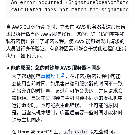
An error occurred (SignatureDoesNotMatch)
calculated does not match the signature y
当 AWS CLI 运行命令时，它会向 AWS 服务器发送加密请
求以执行适当的 AWS 服务操作。您的凭证（访问密钥和
私有密钥）参与了加密过程，使 AWS 能够对发出请求的
人员进行身份验证。有多种因素可能会干扰此过程的正常
执行，如下所示。
可能的原因：您的时钟与 AWS 服务器不同步
为了帮助防范
重播攻击
，在加密/解密过程中可能
会使用当前时间。如果客户端和服务器的时间不一致
超出允许的时间量，该过程可能会失败，并且请求会
被拒绝。当您在其时钟与主机时钟不同步的虚拟机中
运行命令时，也可能发生此错误。一个可能的原因
是，当虚拟机休眠时，唤醒后需要一些时间才能将时
钟与主机同步。
在 Linux 或 macOS 上，运行
以检查时间。
date