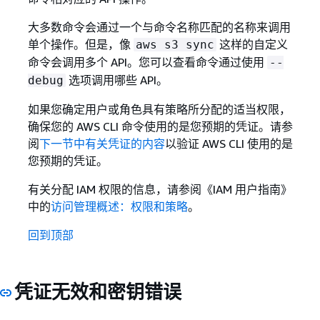
大多数命令会通过一个与命令名称匹配的名称来调用
单个操作。但是，像
这样的自定义
aws s3 sync
命令会调用多个 API。您可以查看命令通过使用
--
选项调用哪些 API。
debug
如果您确定用户或角色具有策略所分配的适当权限，
确保您的 AWS CLI 命令使用的是您预期的凭证。请参
阅
下一节中有关凭证的内容
以验证 AWS CLI 使用的是
您预期的凭证。
有关分配 IAM 权限的信息，请参阅《IAM 用户指南》
中的
访问管理概述：权限和策略
。
回到顶部
凭证无效和密钥错误