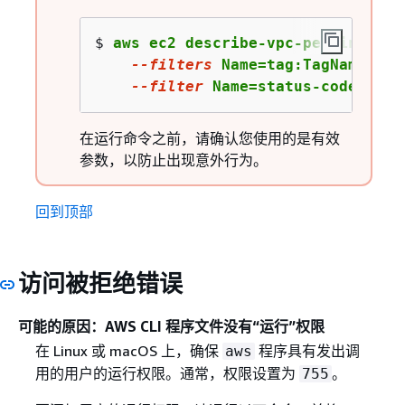
$ 
aws ec2 describe-vpc-peering-conn
--filters
 Name=tag:TagName,Val
--
filter
 Name=status-code,Valu
在运行命令之前，请确认您使用的是有效
参数，以防止出现意外行为。
回到顶部
访问被拒绝错误
可能的原因：AWS CLI 程序文件没有“运行”权限
在 Linux 或 macOS 上，确保
程序具有发出调
aws
用的用户的运行权限。通常，权限设置为
。
755