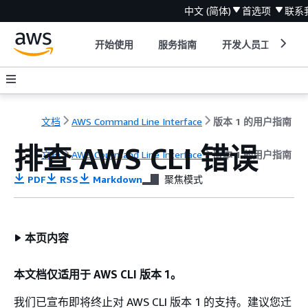
中文 (简体)
首选项
联系
开始使用
服务指南
开发人员工具
文档
AWS Command Line Interface
版本 1 的用户指南
排查 AWS CLI 错误
文档
AWS Command Line Interface
版本 1 的用户指南
PDF
RSS
Markdown
聚焦模式
本页内容
本文档仅适用于 AWS CLI 版本 1。
我们已宣布即将终止对 AWS CLI 版本 1 的支持。建议您迁