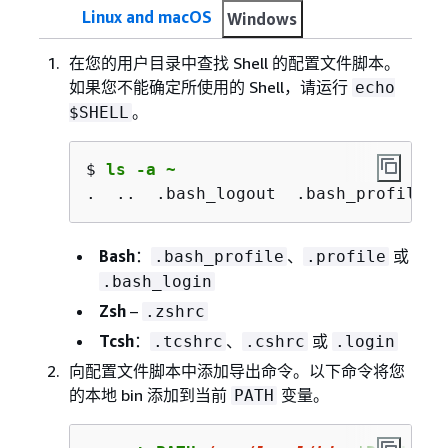
Linux and macOS
Windows
在您的用户目录中查找 Shell 的配置文件脚本。
如果您不能确定所使用的 Shell，请运行
echo
。
$SHELL
$ 
ls -a ~
.  ..  .bash_logout  .bash_profile  
Bash
：
、
或
.bash_profile
.profile
.bash_login
Zsh
–
.zshrc
Tcsh
：
、
或
.tcshrc
.cshrc
.login
向配置文件脚本中添加导出命令。以下命令将您
的本地 bin 添加到当前
变量。
PATH