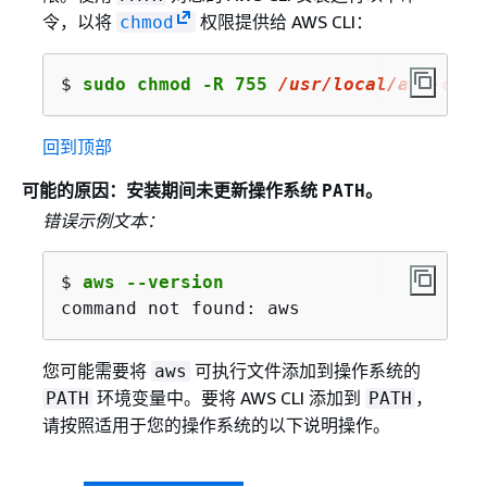
令，以将
权限提供给 AWS CLI：
chmod
$ 
sudo chmod -R 755 
/usr/
local
/aws-cli/
回到顶部
可能的原因：安装期间未更新操作系统
。
PATH
错误示例文本：
$ 
aws --version
command not found: aws
您可能需要将
可执行文件添加到操作系统的
aws
环境变量中。要将 AWS CLI 添加到
，
PATH
PATH
请按照适用于您的操作系统的以下说明操作。