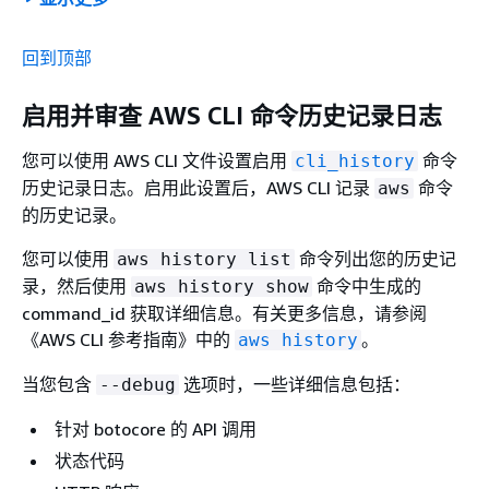
2019-08-12 12:36:18,305 - MainThread - bo
2019-08-12 12:36:18,305 - MainThread - bo
回到顶部
2019-08-12 12:36:18,307 - MainThread - bo
2019-08-12 12:36:18,307 - MainThread - bo
启用并审查 AWS CLI 命令历史记录日志
2019-08-12 12:36:18,308 - MainThread - bo
2019-08-12 12:36:18,317 - MainThread - bo
您可以使用 AWS CLI 文件设置启用
命令
cli_history
2019-08-12 12:36:18,320 - MainThread - bo
历史记录日志。启用此设置后，AWS CLI 记录
命令
aws
2019-08-12 12:36:18,321 - MainThread - aw
的历史记录。
2019-08-12 12:36:18,322 - MainThread - bo
2019-08-12 12:36:18,322 - MainThread - bo
您可以使用
命令列出您的历史记
aws history list
2019-08-12 12:36:18,322 - MainThread - bo
录，然后使用
命令中生成的
aws history show
2019-08-12 12:36:18,326 - MainThread - bo
command_id 获取详细信息。有关更多信息，请参阅
2019-08-12 12:36:18,326 - MainThread - aw
《AWS CLI 参考指南》
中的
。
aws history
2019-08-12 12:36:18,326 - MainThread - bo
2019-08-12 12:36:18,326 - MainThread - bo
当您包含
选项时，一些详细信息包括：
--debug
2019-08-12 12:36:18,327 - MainThread - bo
针对 botocore 的 API 调用
2019-08-12 12:36:18,327 - MainThread - bo
2019-08-12 12:36:18,328 - MainThread - bo
状态代码
2019-08-12 12:36:18,328 - MainThread - bo