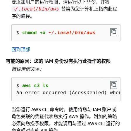
要添加用户的运行权限，请运行以下命令，并将
替换为您计算机上指向此程
~/.local/bin/aws
序的路径。
$ 
chmod +x 
~
/.local/
bin/aws
回到顶部
可能的原因：您的 IAM 身份没有执行此操作的权限
错误示例文本：
$ 
aws s3 ls
An error occurred (AcessDenied) when ca
当您运行 AWS CLI 命令时，使用将您与 IAM 账户或
角色关联的凭证代表您执行 AWS 操作。附加的策略
必须向您授予权限，才能调用与通过 AWS CLI 运行的
命令相对应的 API 操作。