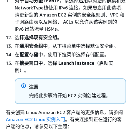
对于
自动分配 IPv6 IP
，请选择
启用
以对您的群集和双
NetworkType栈使用 IPv6 连接。如果您启用此选项，
请更新您的 Amazon EC2 实例的安全组规则、VPC 和
子网路由表以及网络， ACLs 以允许从该实例到的
IPv6 出站流量 HSMs。
选择
选择现有安全组
。
在
通用安全组
中，从下拉菜单中选择默认安全组。
在
配置存储
中，使用下拉菜单选择存储配置。
在
摘要
窗口中，选择
Launch instance
（启动实
例）。
注意
完成此步骤将开始 EC2 实例创建过程。
有关创建 Linux Amazon EC2 客户端的更多信息，请参阅
Amazon EC2 Linux 实例入门
。有关连接到正在运行的客
户端的信息，请参见以下主题：