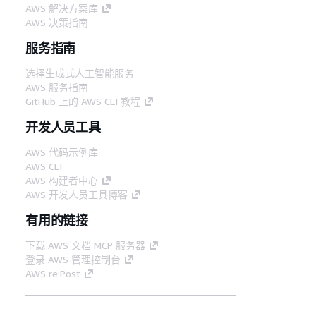
AWS 解决方案库
AWS 决策指南
服务指南
选择生成式人工智能服务
AWS 服务指南
GitHub 上的 AWS CLI 教程
开发人员工具
AWS 代码示例库
AWS CLI
AWS 构建者中心
AWS 开发人员工具博客
有用的链接
下载 AWS 文档 MCP 服务器
登录 AWS 管理控制台
AWS re:Post
隐私
网站条款
Cookie 首选项
© 2026,