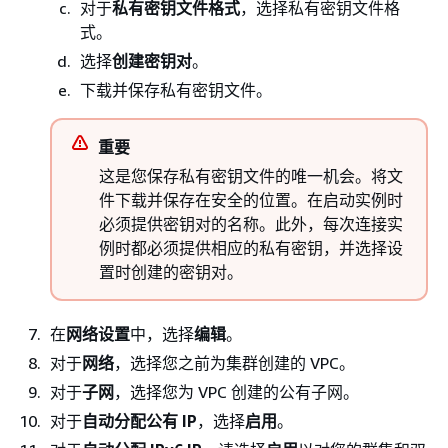
对于
私有密钥文件格式
，选择私有密钥文件格
式。
选择
创建密钥对
。
下载并保存私有密钥文件。
重要
这是您保存私有密钥文件的唯一机会。将文
件下载并保存在安全的位置。在启动实例时
必须提供密钥对的名称。此外，每次连接实
例时都必须提供相应的私有密钥，并选择设
置时创建的密钥对。
在
网络设置
中，选择
编辑
。
对于
网络
，选择您之前为集群创建的 VPC。
对于
子网
，选择您为 VPC 创建的公有子网。
对于
自动分配公有 IP
，选择
启用
。