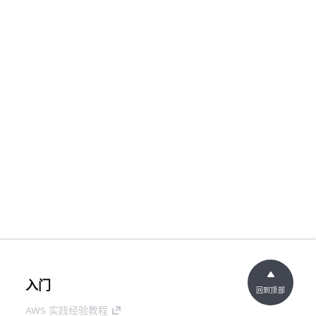
入门
回到顶部
AWS 实践经验教程