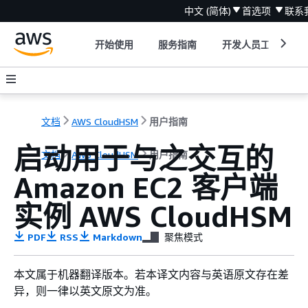
中文 (简体)
首选项
联系
开始使用
服务指南
开发人员工具
文档
AWS CloudHSM
用户指南
启动用于与之交互的
文档
AWS CloudHSM
用户指南
Amazon EC2 客户端
实例 AWS CloudHSM
PDF
RSS
Markdown
聚焦模式
本文属于机器翻译版本。若本译文内容与英语原文存在差
异，则一律以英文原文为准。