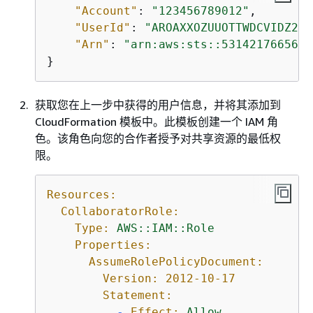
"Account"
: 
"123456789012"
, 

"UserId"
: 
"AROAXXOZUUOTTWDCVIDZ2:r
"Arn"
: 
"arn:aws:sts::531421766567:
}
获取您在上一步中获得的用户信息，并将其添加到
CloudFormation 模板中。此模板创建一个 IAM 角
色。该角色向您的合作者授予对共享资源的最低权
限。
Resources:
CollaboratorRole:
Type:
AWS::IAM::Role
Properties:
AssumeRolePolicyDocument:
Version:
2012-10-17
Statement:
-
Effect:
Allow