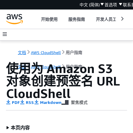
中文 (简体)
首选项
联系
开始使用
服务指南
开发人员工具
文档
AWS CloudShell
用户指南
使用为 Amazon S3
文档
AWS CloudShell
用户指南
对象创建预签名 URL
CloudShell
PDF
RSS
Markdown
聚焦模式
本页内容