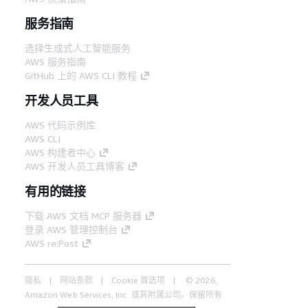
服务指南
选择生成式人工智能服务
AWS 服务指南
GitHub 上的 AWS CLI 教程
开发人员工具
AWS 代码示例库
AWS CLI
AWS 构建者中心
AWS 开发人员工具博客
有用的链接
下载 AWS 文档 MCP 服务器
登录 AWS 管理控制台
AWS re:Post
隐私
网站条款
Cookie 首选项
© 2026,
Amazon Web Services, Inc. 或其附属公司。保留所有