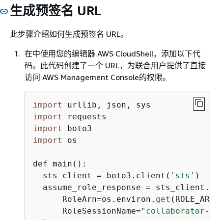
生成预签名 URL
此步骤介绍如何生成预签名 URL。
在中使用您的编辑器 AWS CloudShell，添加以下代
码。此代码创建了一个 URL，为联合用户提供了直接
访问 AWS Management Console的权限。
import
import
import
import
 os

def main():

  sts_client = boto3.client(
'sts'
)

  assume_role_response = sts_client.as
      RoleArn=os.environ.
get
(ROLE_ARN),
      RoleSessionName=
"collaborator-se