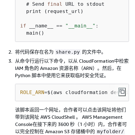
  # Send 
final
 URL to stdout

  print (request_url)

if
 __name__ == 
"__main__"
:

将代码保存在名为
的文件中。
share.py
从命令行运行以下命令，以从 CloudFormation中检索
IAM 角色的 Amazon 资源名称（ARN）。然后，在
Python 脚本中使用它来获取临时安全凭证。
ROLE_ARN
=$(aws cloudformation describe
该脚本返回一个网址，合作者可以点击该网址将他们
带到该网址 AWS CloudShell 。 AWS Management
Console在接下来的 3600 秒（1 小时）内，合作者可
以完全控制在 Amazon S3 存储桶中的
myfolder/