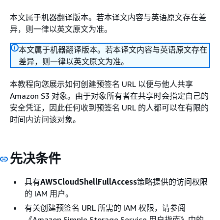
本文属于机器翻译版本。若本译文内容与英语原文存在差
异，则一律以英文原文为准。
本文属于机器翻译版本。若本译文内容与英语原文存在
差异，则一律以英文原文为准。
本教程向您展示如何创建预签名 URL 以便与他人共享
Amazon S3 对象。由于对象所有者在共享时会指定自己的
安全凭证，因此任何收到预签名 URL 的人都可以在有限的
时间内访问该对象。
先决条件
具有
AWSCloudShellFullAccess
策略提供的访问权限
的 IAM 用户。
有关创建预签名 URL 所需的 IAM 权限，请参阅
《Amazon Simple Storage Service 用户指南》
中的