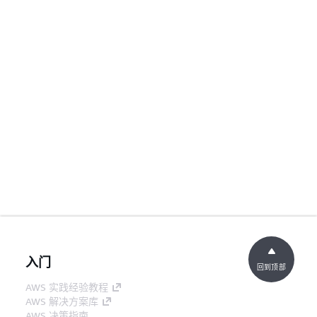
入门
回到顶部
AWS 实践经验教程
AWS 解决方案库
AWS 决策指南