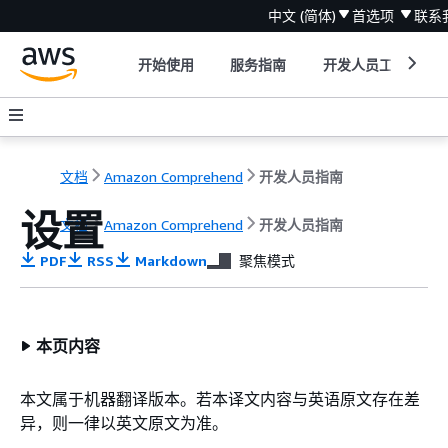
中文 (简体)
首选项
联系
开始使用
服务指南
开发人员工具
文档
Amazon Comprehend
开发人员指南
设置
文档
Amazon Comprehend
开发人员指南
PDF
RSS
Markdown
聚焦模式
本页内容
本文属于机器翻译版本。若本译文内容与英语原文存在差
异，则一律以英文原文为准。