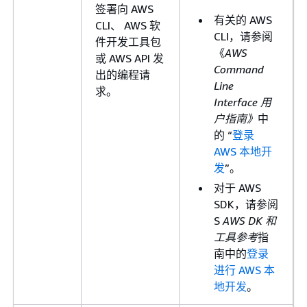
签署向 AWS
有关的 AWS
CLI、 AWS 软
CLI，请参阅
件开发工具包
《
AWS
或 AWS API 发
Command
出的编程请
Line
求。
Interface 用
户指南》
中
的 “
登录
AWS 本地开
发
”。
对于 AWS
SDK，请参阅
S
AWS DK 和
工具参考
指
南中的
登录
进行 AWS 本
地开发
。