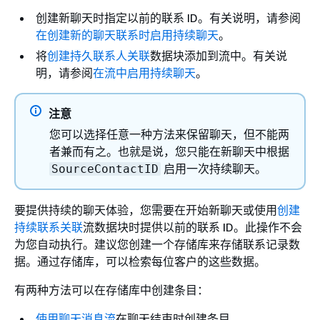
创建新聊天时指定以前的联系 ID。有关说明，请参阅
在创建新的聊天联系时启用持续聊天
。
将
创建持久联系人关联
数据块添加到流中。有关说
明，请参阅
在流中启用持续聊天
。
注意
您可以选择任意一种方法来保留聊天，但不能两
者兼而有之。也就是说，您只能在新聊天中根据
启用一次持续聊天。
SourceContactID
要提供持续的聊天体验，您需要在开始新聊天或使用
创建
持续联系关联
流数据块时提供以前的联系 ID。此操作不会
为您自动执行。建议您创建一个存储库来存储联系记录数
据。通过存储库，可以检索每位客户的这些数据。
有两种方法可以在存储库中创建条目：
使用聊天消息流
在聊天结束时创建条目。