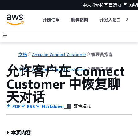
中文 (简体)
首选项
联系
开始使用
服务指南
开发人员工具
文档
Amazon Connect Customer
管理员指南
允许客户在 Connect
文档
Amazon Connect Customer
管理员指南
Customer 中恢复聊
天对话
PDF
RSS
Markdown
聚焦模式
本页内容