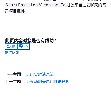
和
过滤来自过去聊天的笔
StartPosition
contactId
录项目属性。
此页内容对您是否有帮助？
是
否
提供反馈
下一主题：
启用实时消息流
上一主题：
为移动聊天启用推送通知