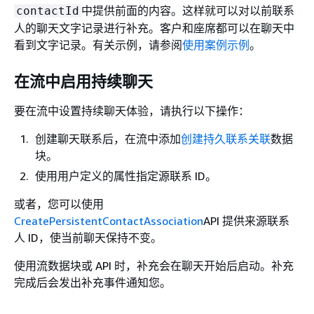
中提供前面的内容。这样就可以对以前联系
contactId
人的聊天文字记录进行补充。客户和座席都可以在聊天中
看到文字记录。有关示例，请参阅
使用案例示例
。
在流中启用持续聊天
要在流中设置持续聊天体验，请执行以下操作：
创建聊天联系后，在流中添加
创建持久联系关联
数据
块。
使用用户定义的属性指定源联系 ID。
或者，您可以使用
CreatePersistentContactAssociation
API 提供来源联系
人 ID，使当前聊天保持不变。
使用流数据块或 API 时，补充会在聊天开始后启动。补充
完成后会发出补充事件通知您。