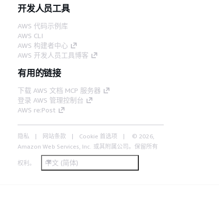
开发人员工具
AWS 代码示例库
AWS CLI
AWS 构建者中心
AWS 开发人员工具博客
有用的链接
下载 AWS 文档 MCP 服务器
登录 AWS 管理控制台
AWS re:Post
隐私
网站条款
Cookie 首选项
© 2026,
Amazon Web Services, Inc. 或其附属公司。保留所有
中文 (简体)
权利。