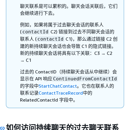
聊天联系是可以累积的。聊天会话关联后，它们
会继续进行下去。
例如，如果将属于过去聊天会话的联系人
(
C2) 链接到过去不同聊天会话的
contactId
联系人 (
C1)，那么通过链接 C2 创
contactId
建的新持续聊天会话也会导致 C1 的隐式链接。
新的持续聊天会话将具有以下关联：C3 → C2
→ C1
过去的 ContactID（持续聊天会话从中继续）会
显示在 API 响应
ContinuedFromContactId
的字段中
StartChatContact
。它也在联系人的
联系记录
ContactTraceRecord
中的
RelatedContactId 字段中。
如何访问持续聊天的过去聊天联系