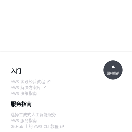
入门
回到顶部
AWS 实践经验教程
AWS 解决方案库
AWS 决策指南
服务指南
选择生成式人工智能服务
AWS 服务指南
GitHub 上的 AWS CLI 教程