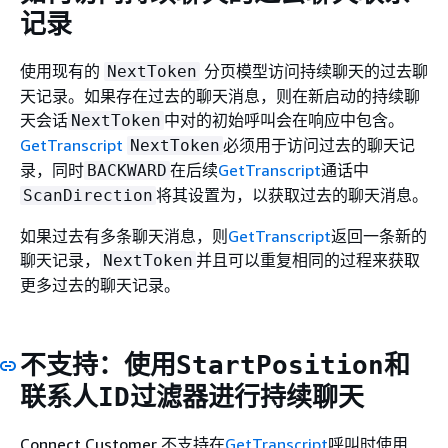
记录
使用现有的
分页模型访问持续聊天的过去聊
NextToken
天记录。如果存在过去的聊天消息，则在新启动的持续聊
天会话
中对的初始呼叫会在响应中包含。
NextToken
GetTranscript
必须用于访问过去的聊天记
NextToken
录，同时
在后续
GetTranscript
通话中
BACKWARD
将其设置为，以获取过去的聊天消息。
ScanDirection
如果过去有多条聊天消息，则
GetTranscript
返回一条新的
聊天记录，
并且可以重复相同的过程来获取
NextToken
更多过去的聊天记录。
不支持：使用
和
StartPosition
器进行持续聊天
联系人ID过滤
Connect Customer 不支持在
GetTranscript
呼叫时使用