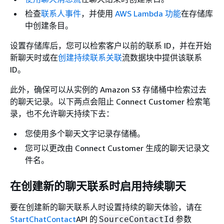
检查
联系人事件
，并使用
AWS Lambda 功能
在存储库
中创建条目。
设置存储库后，您可以检索客户以前的联系 ID，并在开始
新聊天时或在
创建持续联系关联
流数据块中提供该联系
ID。
此外，确保可以从实例的 Amazon S3 存储桶中检索过去
的聊天记录。以下两点会阻止 Connect Customer 检索笔
录，也不允许聊天持续下去：
您使用多个聊天文字记录存储桶。
您可以更改由 Connect Customer 生成的聊天记录文
件名。
在创建新的聊天联系时启用持续聊天
要在创建新的聊天联系人时设置持续的聊天体验，请在
StartChatContact
API 的
参数
SourceContactId