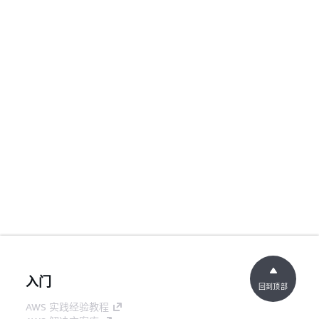
入门
回到顶部
AWS 实践经验教程