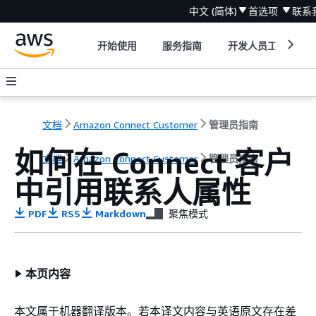
中文 (简体)
首选项
联系
开始使用
服务指南
开发人员工具
文档
Amazon Connect Customer
管理员指南
如何在 Connect 客户
文档
Amazon Connect Customer
管理员指南
中引用联系人属性
PDF
RSS
Markdown
聚焦模式
本页内容
本文属于机器翻译版本。若本译文内容与英语原文存在差