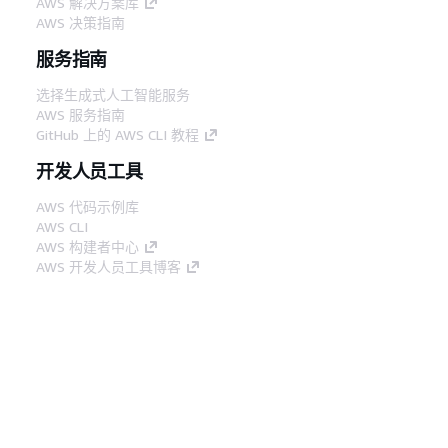
AWS 解决方案库
AWS 决策指南
服务指南
选择生成式人工智能服务
AWS 服务指南
GitHub 上的 AWS CLI 教程
开发人员工具
AWS 代码示例库
AWS CLI
AWS 构建者中心
AWS 开发人员工具博客
有用的链接
下载 AWS 文档 MCP 服务器
登录 AWS 管理控制台
AWS re:Post
隐私
网站条款
Cookie 首选项
© 2026,