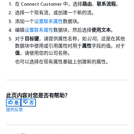
在 Connect Customer 中，选择
路由
、
联系流程
。
选择一个现有流，或创建一个新的流。
添加一个
设置联系属性
数据块。
编辑
设置联系属性
数据块，然后选择
使用文本
。
对于
目标键
，请提供属性名称，如
公司
。这是在其他
数据块中使用或引用属性时用于
属性
字段的值。对于
值
，请使用您的公司名称。
也可以选择在现有属性基础上创建新的属性。
此页内容对您是否有帮助？
是
否
提供反馈