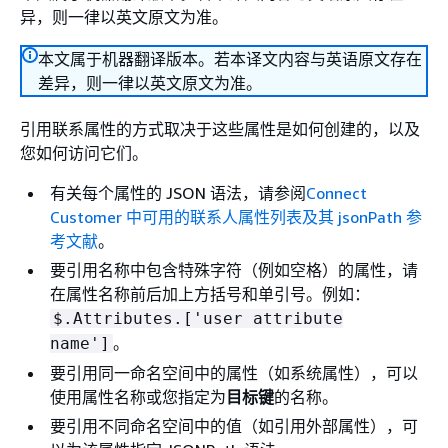
异，则一律以英文原文为准。
本文属于机器翻译版本。若本译文内容与英语原文存在
差异，则一律以英文原文为准。
引用联系属性的方式取决于这些属性是如何创建的，以及
您如何访问它们。
有关每个属性的 JSON 语法，请参阅
Connect
Customer 中可用的联系人属性列表及其 jsonPath 参
考文献
。
要引用名称中包含特殊字符（例如空格）的属性，请
在属性名称前后加上方括号和单引号。例如：
$.Attributes.['user attribute
。
name']
要引用同一命名空间中的属性（如系统属性），可以
使用属性名称或您指定为
目标键
的名称。
要引用不同命名空间中的值（如引用外部属性），可