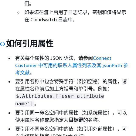
们。
如果您在流上启用了日志记录，密钥和值将显示
在 Cloudwatch 日志中。
如何引用属性
有关每个属性的 JSON 语法，请参阅
Connect
Customer 中可用的联系人属性列表及其 jsonPath 参
考文献
。
要引用名称中包含特殊字符（例如空格）的属性，请
在属性名称前后加上方括号和单引号。例如：
$.Attributes.['user attribute
。
name']
要引用同一命名空间中的属性（如系统属性），可以
使用属性名称或您指定为
目标键
的名称。
要引用不同命名空间中的值（如引用外部属性），可
以为该属性指定 JSONPath 语法。