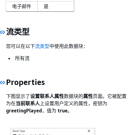
电子邮件
是
流类型
您可以在以下
流类型
中使用此数据块：
所有流
Properties
下图显示了
设置联系人属性
数据块的
属性
页面。它被配置
为在
当前联系人
上设置用户定义的属性，密钥为
greetingPlayed
，值为
true
。