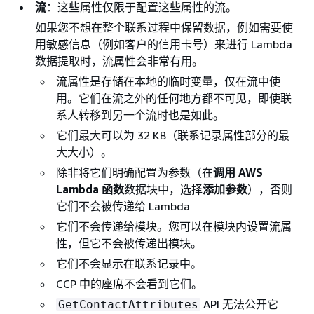
流
：这些属性仅限于配置这些属性的流。
如果您不想在整个联系过程中保留数据，例如需要使
用敏感信息（例如客户的信用卡号）来进行 Lambda
数据提取时，流属性会非常有用。
流属性是存储在本地的临时变量，仅在流中使
用。它们在流之外的任何地方都不可见，即使联
系人转移到另一个流时也是如此。
它们最大可以为 32 KB（联系记录属性部分的最
大大小）。
除非将它们明确配置为参数（在
调用 AWS
Lambda 函数
数据块中，选择
添加参数
），否则
它们不会被传递给 Lambda
它们不会传递给模块。您可以在模块内设置流属
性，但它不会被传递出模块。
它们不会显示在联系记录中。
CCP 中的座席不会看到它们。
API 无法公开它
GetContactAttributes