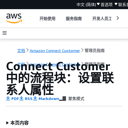
中文 (简体)
首选项
联系
开始使用
服务指南
开发人员工具
文档
Amazon Connect Customer
管理员指南
Connect Customer
文档
Amazon Connect Customer
管理员指南
中的流程块：设置联
系人属性
PDF
RSS
Markdown
聚焦模式
本页内容