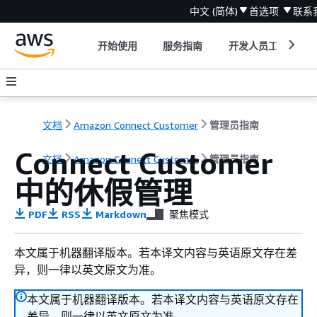
中文 (简体)
首选项
联系
开始使用
服务指南
开发人员工具
文档
Amazon Connect Customer
管理员指南
Connect Customer
文档
Amazon Connect Customer
管理员指南
中的休假管理
PDF
RSS
Markdown
聚焦模式
本文属于机器翻译版本。若本译文内容与英语原文存在差
异，则一律以英文原文为准。
本文属于机器翻译版本。若本译文内容与英语原文存在
差异，则一律以英文原文为准。