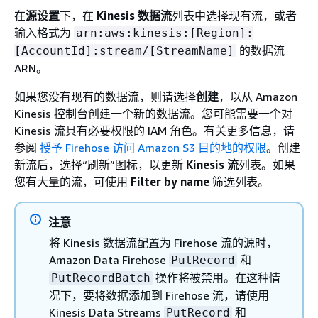
在
源设置
下，在
Kinesis 数据流
列表中选择现有流，或者
输入格式为
arn:aws:kinesis:[Region]:
的数据流
[AccountId]:stream/[StreamName]
ARN。
如果您没有现有的数据流，则请选择
创建
，以从 Amazon
Kinesis 控制台创建一个新的数据流。您可能需要一个对
Kinesis 流具有必要权限的 IAM 角色。有关更多信息，请
参阅
授予 Firehose 访问 Amazon S3 目的地的权限
。创建
新流后，选择“刷新”图标，以更新
Kinesis 流
列表。如果
您有大量的流，可使用
Filter by name
筛选列表。
注意
将 Kinesis 数据流配置为 Firehose 流的源时，
Amazon Data Firehose
和
PutRecord
操作将被禁用。在这种情
PutRecordBatch
况下，要将数据添加到 Firehose 流，请使用
Kinesis Data Streams
和
PutRecord