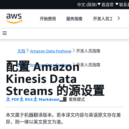
中文 (简体)
首选项
联系
开始使用
服务指南
开发人员工具
文档
Amazon Data Firehose
开发人员指南
配置 Amazon
文档
Amazon Data Firehose
开发人员指南
Kinesis Data
Streams 的源设置
PDF
RSS
Markdown
聚焦模式
本文属于机器翻译版本。若本译文内容与英语原文存在差
异，则一律以英文原文为准。