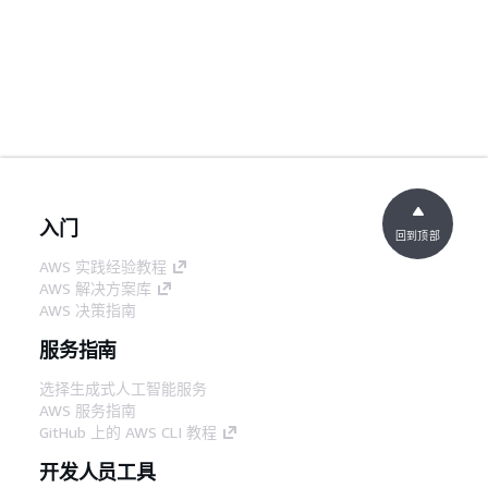
入门
回到顶部
AWS 实践经验教程
AWS 解决方案库
AWS 决策指南
服务指南
选择生成式人工智能服务
AWS 服务指南
GitHub 上的 AWS CLI 教程
开发人员工具