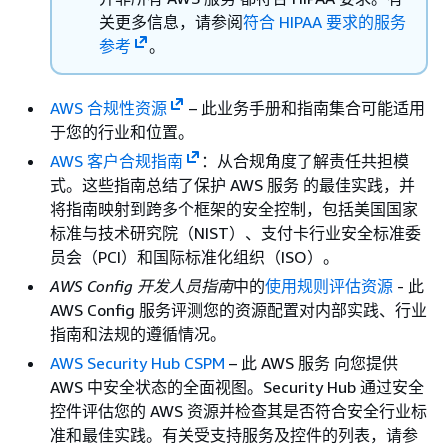
关更多信息，请参阅
符合 HIPAA 要求的服务
参考
。
AWS 合规性资源
– 此业务手册和指南集合可能适用
于您的行业和位置。
AWS 客户合规指南
：从合规角度了解责任共担模
式。这些指南总结了保护 AWS 服务 的最佳实践，并
将指南映射到跨多个框架的安全控制，包括美国国家
标准与技术研究院（NIST）、支付卡行业安全标准委
员会（PCI）和国际标准化组织（ISO）。
AWS Config 开发人员指南
中的
使用规则评估资源
- 此
AWS Config 服务评测您的资源配置对内部实践、行业
指南和法规的遵循情况。
AWS Security Hub CSPM
– 此 AWS 服务 向您提供
AWS 中安全状态的全面视图。Security Hub 通过安全
控件评估您的 AWS 资源并检查其是否符合安全行业标
准和最佳实践。有关受支持服务及控件的列表，请参