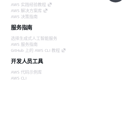
AWS 实践经验教程
AWS 解决方案库
AWS 决策指南
服务指南
选择生成式人工智能服务
AWS 服务指南
GitHub 上的 AWS CLI 教程
开发人员工具
AWS 代码示例库
AWS CLI
AWS 构建者中心
AWS 开发人员工具博客
有用的链接
下载 AWS 文档 MCP 服务器
登录 AWS 管理控制台
AWS re:Post