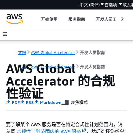
中文 (简体)
首选项
联系
开始使用
服务指南
开发人员工具
文档
AWS Global Accelerator
开发人员指南
AWS Global
文档
AWS Global Accelerator
开发人员指南
Accelerator 的合规
性验证
PDF
RSS
Markdown
聚焦模式
要了解某个 AWS 服务是否在特定合规性计划范围内，请
参阅
合规性计划范围内的 AWS 服务
，然后选择您感兴