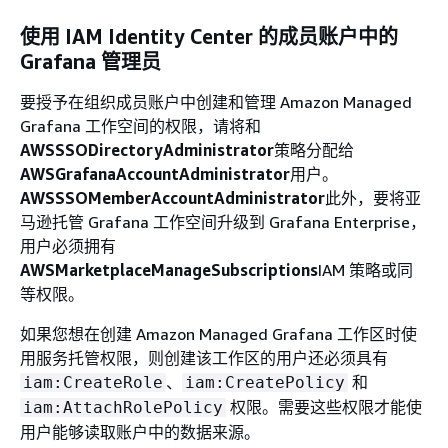
使用 IAM Identity Center 的成员账户中的
Grafana 管理员
要授予在组织成员账户中创建和管理 Amazon Managed
Grafana 工作空间的权限，请将和
AWSSSODirectoryAdministrator
策略分配给
AWSGrafanaAccountAdministrator
用户。
AWSSSOMemberAccountAdministrator
此外，要将亚
马逊托管 Grafana 工作空间升级到 Grafana Enterprise，
用户必须拥有
AWSMarketplaceManageSubscriptions
IAM 策略或同
等权限。
如果您想在创建 Amazon Managed Grafana 工作区时使
用服务托管权限，则创建该工作区的用户还必须具有
、
和
iam:CreateRole
iam:CreatePolicy
权限。需要这些权限才能使
iam:AttachRolePolicy
用户能够读取账户中的数据来源。