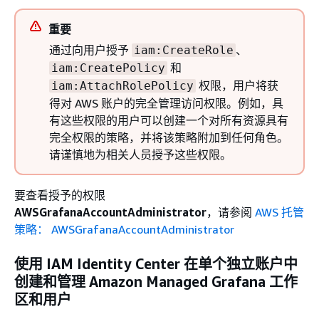
重要
通过向用户授予
、
iam:CreateRole
和
iam:CreatePolicy
权限，用户将获
iam:AttachRolePolicy
得对 AWS 账户的完全管理访问权限。例如，具
有这些权限的用户可以创建一个对所有资源具有
完全权限的策略，并将该策略附加到任何角色。
请谨慎地为相关人员授予这些权限。
要查看授予的权限
AWSGrafanaAccountAdministrator
，请参阅
AWS 托管
策略： AWSGrafanaAccountAdministrator
使用 IAM Identity Center 在单个独立账户中
创建和管理 Amazon Managed Grafana 工作
区和用户