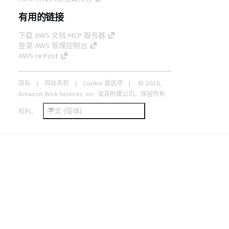
有用的链接
下载 AWS 文档 MCP 服务器
登录 AWS 管理控制台
AWS re:Post
隐私
网站条款
Cookie 首选项
© 2026,
Amazon Web Services, Inc. 或其附属公司。保留所有
中文 (简体)
权利。