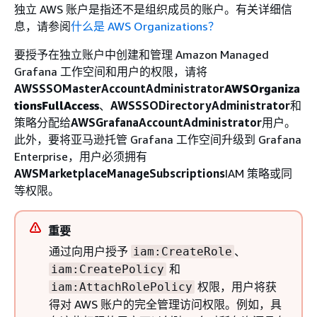
独立 AWS 账户是指还不是组织成员的账户。有关详细信
息，请参阅
什么是 AWS Organizations？
要授予在独立账户中创建和管理 Amazon Managed
Grafana 工作空间和用户的权限，请将
AWSSSOMasterAccountAdministrator
AWSOrganiza
tionsFullAccess
、
AWSSSODirectoryAdministrator
和
策略分配给
AWSGrafanaAccountAdministrator
用户。
此外，要将亚马逊托管 Grafana 工作空间升级到 Grafana
Enterprise，用户必须拥有
AWSMarketplaceManageSubscriptions
IAM 策略或同
等权限。
重要
通过向用户授予
、
iam:CreateRole
和
iam:CreatePolicy
权限，用户将获
iam:AttachRolePolicy
得对 AWS 账户的完全管理访问权限。例如，具