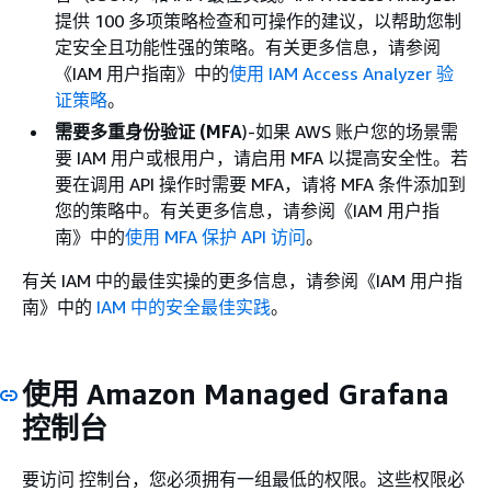
提供 100 多项策略检查和可操作的建议，以帮助您制
定安全且功能性强的策略。有关更多信息，请参阅
《IAM 用户指南》
中的
使用 IAM Access Analyzer 验
证策略
。
需要多重身份验证 (MFA
)-如果 AWS 账户您的场景需
要 IAM 用户或根用户，请启用 MFA 以提高安全性。若
要在调用 API 操作时需要 MFA，请将 MFA 条件添加到
您的策略中。有关更多信息，请参阅《IAM 用户指
南》
中的
使用 MFA 保护 API 访问
。
有关 IAM 中的最佳实操的更多信息，请参阅《IAM 用户指
南》
中的
IAM 中的安全最佳实践
。
使用 Amazon Managed Grafana
控制台
要访问 控制台，您必须拥有一组最低的权限。这些权限必