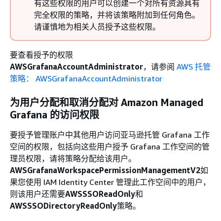
有这些权限的用户可以创建一个对所有资源具有
完全权限的策略，并将该策略附加到任何角色。
请谨慎地为相关人员授予这些权限。
要查看授予的权限
AWSGrafanaAccountAdministrator
，请参阅
AWS 托管
策略： AWSGrafanaAccountAdministrator
为用户分配和取消分配对 Amazon Managed
Grafana 的访问权限
要授予管理账户中其他用户访问亚马逊托管 Grafana 工作
空间的权限，包括向这些用户授予 Grafana 工作空间的管
理员权限，请将策略分配给该用户。
AWSGrafanaWorkspacePermissionManagementV2
如
果您使用 IAM Identity Center 管理此工作空间中的用户，
则该用户还需要
AWSSSOReadOnly
和
AWSSSODirectoryReadOnly
策略。