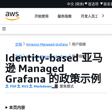
中文 (简体)
首选项
联系
开始使用
服务指南
开发人员工具
文档
Amazon Managed Grafana
用户指南
Identity-based 亚马
文档
Amazon Managed Grafana
用户指南
逊 Managed
Grafana 的政策示例
PDF
RSS
Markdown
聚焦模式
本页内容