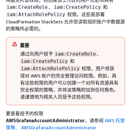
、
和
iam:CreateRole
iam:CreatePolicy
权限。这些是部署
iam:AttachRolePolicy
CloudFormation StackSets 允许您读取组织账户中数据源
的策略所必需的。
重要
通过向用户授予
、
iam:CreateRole
和
iam:CreatePolicy
权限，用户将获
iam:AttachRolePolicy
得对 AWS 账户的完全管理访问权限。例如，具
有这些权限的用户可以创建一个对所有资源具有
完全权限的策略，并将该策略附加到任何角色。
请谨慎地为相关人员授予这些权限。
要查看授予的权限
AWSGrafanaAccountAdministrator
，请参阅
AWS 托管
策略： AWSGrafanaAccountAdministrator