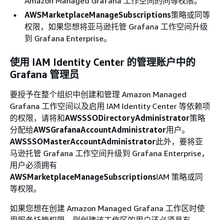
Amazon Managed Grafana 工作空间的同等权限。
AWSMarketplaceManageSubscriptions
策略或同等
权限，如果您想将亚马逊托管 Grafana 工作空间升级
到 Grafana Enterprise。
使用 IAM Identity Center 的管理账户中的
Grafana 管理员
要授予在整个组织中创建和管理 Amazon Managed
Grafana 工作空间以及启用 IAM Identity Center 等依赖项
的权限，请将和
AWSSSODirectoryAdministrator
策略
分配给
AWSGrafanaAccountAdministrator
用户。
AWSSSOMasterAccountAdministrator
此外，要将亚
马逊托管 Grafana 工作空间升级到 Grafana Enterprise，
用户必须拥有
AWSMarketplaceManageSubscriptions
IAM 策略或同
等权限。
如果您想在创建 Amazon Managed Grafana 工作区时使
用服务托管权限，则创建该工作区的用户还必须具有