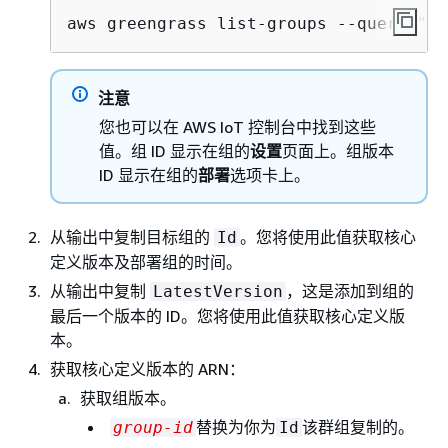
aws greengrass list-groups --query "Gr
注意
您也可以在 AWS IoT 控制台中找到这些
值。组 ID 显示在组的
设置
页面上。组版本
ID 显示在组的
部署
选项卡上。
从输出中复制目标组的
。您将使用此值获取核心
Id
定义版本及部署组的时间。
从输出中复制
，这是添加到组的
LatestVersion
最后一个版本的 ID。您将使用此值获取核心定义版
本。
获取核心定义版本的 ARN：
获取组版本。
替换为你为
该群组复制的。
group-id
Id