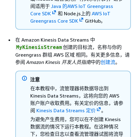
阅适用于
Java 的AWS IoT Greengrass
Core SDK
和 Node.js上的
AWS IoT
Greengrass Core SDK
GitHub。
在 Amazon Kinesis Data Streams 中
创建的目标流，名称与你的
MyKinesisStream
Greengrass 群组 AWS 区域 相同。有关更多信息，请
参阅
Amazon Kinesis 开发人员指南
中的
创建流
。
注意
在本教程中，流管理器将数据导出到
Kinesis Data Streams，这将向您的 AWS
账户账户收取费用。有关定价的信息，请参
阅
Kinesis Data Streams 定价
。
为避免产生费用，您可以在不创建 Kinesis
数据流的情况下运行本教程。在这种情况
下，您检查日志以查看流管理器试图将流导