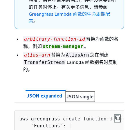
的任务时停止。有关更多信息，请参阅
Greengrass Lambda 函数的生命周期配
置
。
替换为函数的名
arbitrary-function-id
称，例如
。
stream-manager
替换为
您在创建
alias-arn
AliasArn
Lambda 函数别名时复制
TransferStream
的。
JSON expanded
JSON single
aws greengrass create-function-definit
    "Functions": [
