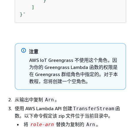
        }

    ]

}'
注意
AWS IoT Greengrass 不使用这个角色，因
为你的 Greengrass Lambda 函数的权限是
在 Greengrass 群组角色中指定的。对于本
教程，您将创建一个空角色。
从输出中复制
。
Arn
使用 AWS Lambda API 创建
函
TransferStream
数。以下命令假定该 zip 文件位于当前目录中。
将
替换为复制的
。
role-arn
Arn