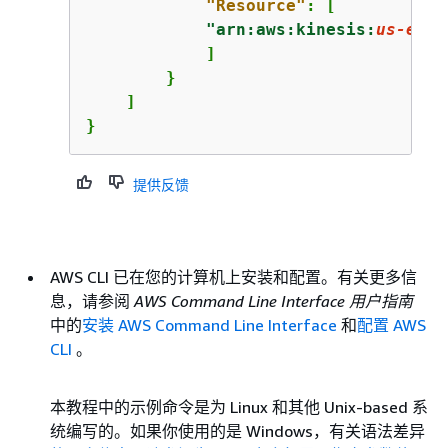
"Resource"
: [

"arn:aws:kinesis:
us-east
            ]

        }

    ]

}
提供反馈
AWS CLI 已在您的计算机上安装和配置。有关更多信
息，请参阅
AWS Command Line Interface 用户指南
中的
安装 AWS Command Line Interface
和
配置 AWS
CLI
。
本教程中的示例命令是为 Linux 和其他 Unix-based 系
统编写的。如果你使用的是 Windows，有关语法差异