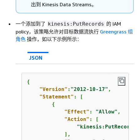
出到 Kinesis Data Streams。
一个添加到了
的 IAM
kinesis:PutRecords
policy，该策略允许对目标数据流执行
Greengrass 组
角色
操作，如以下示例所示：
JSON
{
"Version"
:
"2012-10-17"
,

"Statement"
: [

{
"Effect"
: 
"Allow"
,

"Action"
: [

"kinesis:PutRecords"
            ],
