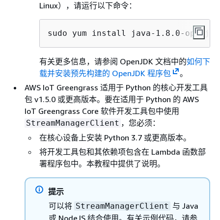
Linux），请运行以下命令：
sudo yum install java-1.8.0-openjdk
有关更多信息，请参阅 OpenJDK 文档中的
如何下
载并安装预先构建的 OpenJDK 程序包
。
AWS IoT Greengrass 适用于 Python 的核心开发工具
包 v1.5.0 或更高版本。要在适用于 Python 的 AWS
IoT Greengrass Core 软件开发工具包中使用
，您必须：
StreamManagerClient
在核心设备上安装 Python 3.7 或更高版本。
将开发工具包和其依赖项包含在 Lambda 函数部
署程序包中。本教程中提供了说明。
提示
可以将
与 Java
StreamManagerClient
或 NodeJS 结合使用。有关示例代码，请参