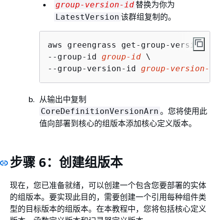
替换为你为
group-version-id
该群组复制的。
LatestVersion
aws greengrass get-group-version \

--group-id 
group-id
 \

--group-version-id 
group-version-id
从输出中复制
。您将使用此
CoreDefinitionVersionArn
值向部署到核心的组版本添加核心定义版本。
步骤 6：创建组版本
现在，您已准备就绪，可以创建一个包含您要部署的实体
的组版本。要实现此目的，需要创建一个引用每种组件类
型的目标版本的组版本。在本教程中，您将包括核心定义