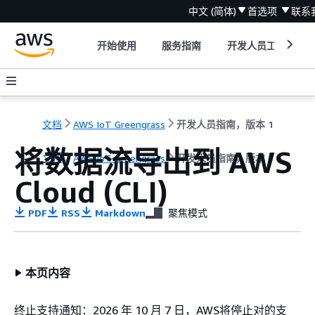
中文 (简体)
首选项
联系
开始使用
服务指南
开发人员工具
文档
AWS IoT Greengrass
开发人员指南，版本 1
将数据流导出到 AWS
文档
AWS IoT Greengrass
开发人员指南，版本 1
Cloud (CLI)
PDF
RSS
Markdown
聚焦模式
本页内容
终止支持通知：2026 年 10 月 7 日，AWS将停止对的支