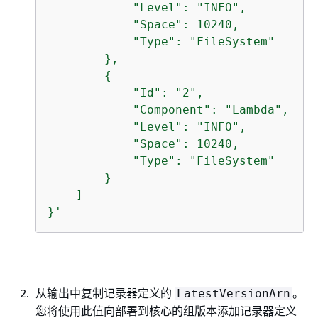
            "Level": "INFO",

            "Space": 10240,

            "Type": "FileSystem"

        },

{
            "Id": "2",

            "Component": "Lambda",

            "Level": "INFO",

            "Space": 10240,

            "Type": "FileSystem"

        }

    ]

}'
从输出中复制记录器定义的
。
LatestVersionArn
您将使用此值向部署到核心的组版本添加记录器定义