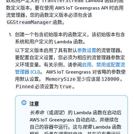
数和用户定义的
Lambda 函数的函
TransferStream
数定义版本。要在使用 AWS IoT Greengrass API 时启用
流管理器，您的函数定义版本必须包含该
函数。
GGStreamManager
创建一个包含初始版本的函数定义，该初始版本包含
系统和用户定义的 Lambda 函数。
以下定义版本启用了具有默认
参数设置
的流管理器。
要配置自定义设置，您必须为相应的流管理器参数定
义环境变量。有关示例，请参阅
启用、禁用或配置流
管理器 (CLI)
。 AWS IoT Greengrass 对省略的参数使
用默认设置。
至少应该是
。
MemorySize
128000
必须设置为
。
Pinned
true
注意
长寿命
（或
固定
）的 Lambda 函数在启动后
AWS IoT Greengrass 自动启动，并继续在
自己的容器中运行。这与
按需
Lambda 函数
相反，后者在调用时启动，并在没有要运行