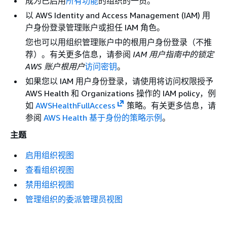
成为已启用
所有功能
的组织的一员。
以 AWS Identity and Access Management (IAM) 用
户身份登录管理账户或担任 IAM 角色。
您也可以用组织管理账户中的根用户身份登录（不推
荐）。有关更多信息，请参阅
IAM 用户指南中的锁定
AWS 账户根用户
访问密钥
。
如果您以 IAM 用户身份登录，请使用将访问权限授予
AWS Health 和 Organizations 操作的 IAM policy，例
如
AWSHealthFullAccess
策略。有关更多信息，请
参阅
AWS Health 基于身份的策略示例
。
主题
启用组织视图
查看组织视图
禁用组织视图
管理组织的委派管理员视图