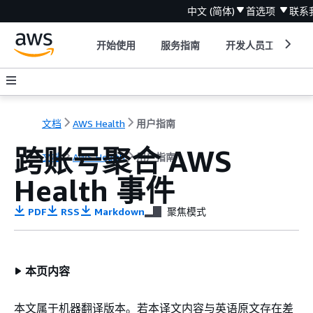
中文 (简体)
首选项
联系
开始使用
服务指南
开发人员工具
文档
AWS Health
用户指南
跨账号聚合 AWS
文档
AWS Health
用户指南
Health 事件
PDF
RSS
Markdown
聚焦模式
本页内容
本文属于机器翻译版本。若本译文内容与英语原文存在差