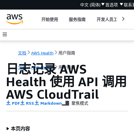
中文 (简体)
首选项
联系
开始使用
服务指南
开发人员工具
文档
AWS Health
用户指南
日志记录 AWS
文档
AWS Health
用户指南
Health 使用 API 调用
AWS CloudTrail
PDF
RSS
Markdown
聚焦模式
本页内容