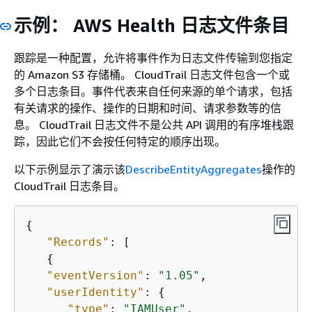
示例： AWS Health 日志文件条目
跟踪是一种配置，允许将事件作为日志文件传输到您指定
的 Amazon S3 存储桶。 CloudTrail 日志文件包含一个或
多个日志条目。事件代表来自任何来源的单个请求，包括
有关请求的操作、操作的日期和时间、请求参数等的信
息。 CloudTrail 日志文件不是公共 API 调用的有序堆栈跟
踪，因此它们不会按任何特定的顺序出现。
以下示例显示了演示该
DescribeEntityAggregates
操作的
CloudTrail 日志条目。
{
"Records"
: [

{
"eventVersion"
: 
"1.05"
,

"userIdentity"
: 
{
"type"
: 
"IAMUser"
,
