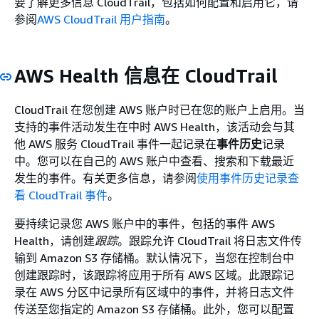
要了解更多信息 CloudTrail，包括如何配置和启用它，请
参阅
AWS CloudTrail 用户指南
。
AWS Health 信息在 CloudTrail
CloudTrail 在您创建 AWS 账户时已在您的账户上启用。当
支持的事件活动发生在中时 AWS Health，该活动会与其
他 AWS 服务 CloudTrail 事件一起记录在
事件历史
记录
中。您可以在自己的 AWS 账户中查看、搜索和下载最近
发生的事件。有关更多信息，请参阅
使用事件历史记录查
看 CloudTrail 事件
。
要持续记录您 AWS 账户中的事件，包括的事件 AWS
Health，请创建
跟踪
。跟踪允许 CloudTrail 将日志文件传
输到 Amazon S3 存储桶。默认情况下，当您在控制台中
创建跟踪时，该跟踪将应用于所有 AWS 区域。此跟踪记
录在 AWS 分区中记录所有区域中的事件，并将日志文件
传送至您指定的 Amazon S3 存储桶。此外，您可以配置