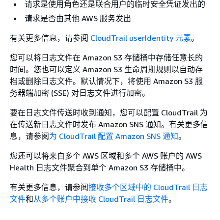
请求是使用角色还是联合用户的临时安全凭证发出的
请求是否由其他 AWS 服务发出
有关更多信息，请参阅
CloudTrail userIdentity 元素
。
您可以将日志文件在 Amazon S3 存储桶中存储任意长的
时间。您也可以定义 Amazon S3 生命周期规则以自动存
档或删除日志文件。默认情况下，将使用 Amazon S3 服
务器端加密 (SSE) 对日志文件进行加密。
要在日志文件传送时收到通知，您可以配置 CloudTrail 为
在传送新日志文件时发布 Amazon SNS 通知。有关更多信
息，请参阅
为 CloudTrail 配置 Amazon SNS 通知
。
您还可以将来自
多个 AWS 区域和多个
AWS 账户的 AWS
Health 日志文件聚合到单个 Amazon S3 存储桶中。
有关更多信息，请参阅
接收多个区域中的 CloudTrail 日志
文件
和
从多个账户中接收 CloudTrail 日志文件
。