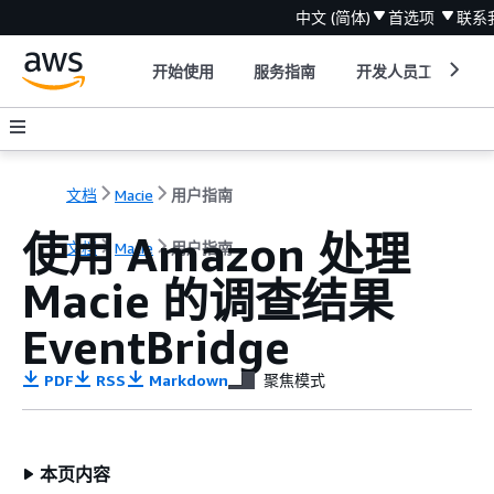
中文 (简体)
首选项
联系
开始使用
服务指南
开发人员工具
文档
Macie
用户指南
使用 Amazon 处理
文档
Macie
用户指南
Macie 的调查结果
EventBridge
PDF
RSS
Markdown
聚焦模式
本页内容