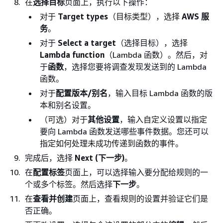
在
选择目标
页面上，执行以下操作：
对于
Target types
（目标类型），选择
AWS 服
务
。
对于
Select a target
（选择目标），选择
Lambda function
（Lambda 函数）。然后，对
于
函数
，选择您要将调查发现发送到的 Lambda
函数。
对于
配置版本/别名
，输入目标 Lambda 函数的版
本和别名设置。
（可选）对于
其他设置
，输入自定义设置以指定
要向 Lambda 函数发送哪些事件数据。您还可以
指定如何处理未成功传递到函数的事件。
完成后，选择
Next (下一步)
。
在
配置标签
页面上，可以选择输入要分配给规则的一
个或多个标签。然后选择
下一步
。
在
查看并创建
页面上，查看规则的设置并验证它们是
否正确。