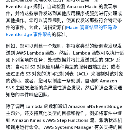
EventBridge 规则，自动检测 Amazon Macie 的发现事
件，并将这些事件发送到其他应用程序或服务进行处理或
其他操作。您可以调整规则，使其仅发送那些符合特定条
件的事件。为此，请指定源自
Macie 调查结果的亚马逊
EventBridge 事件架构
的标准。
例如，您可以创建一个规则，将特定类型的新调查发现发
送到 AWS Lambda 函数。然后，Lambda 函数可以执行诸
如下列各项的任务：处理数据并将其发送到您的 SIEM 系
统；自动对 S3 对象应用某种类型的服务器端加密；或者
通过更改 S3 对象的访问控制列表（ACL）来限制对该对象
的访问。或者，您可以创建一条规则，自动向 Amazon
SNS 主题发送新的高严重性调查发现，然后将调查发现通
知您的事件响应团队。
除了调用 Lambda 函数和通知 Amazon SNS EventBridge
主题外，还支持其他类型的目标和操作，例如将事件中继
到 Amazon Kinesis AWS Step Functions 流、激活状态机
和调用运行命令。 AWS Systems Manager 有关支持的目