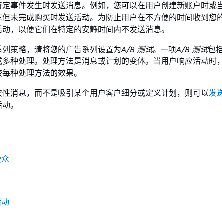
特定事件发生时发送消息。例如，您可以在用户创建新账户时或
车但未完成购买时发送活动。为防止用户在不方便的时间收到您
活动，以便它们在特定的安静时间内不发送消息。
系列策略，请将您的广告系列设置为
A/B 测试
。一项
A/B 测试
包
或多种处理。处理方法是消息或计划的变体。当用户响应活动时
较每种处理方法的效果。
次性消息，而不是吸引某个用户客户细分或定义计划，则可以
发
活动。
受众
活动