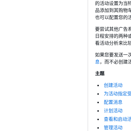
的活动设置为当
品添加到其购物
也可以配置您的
要尝试其他广告
日程安排的两种
看活动分析来比
如果您要发送一
息
，而不必创建
主题
创建活动
为活动指定
配置消息
计划活动
查看和启动
管理活动