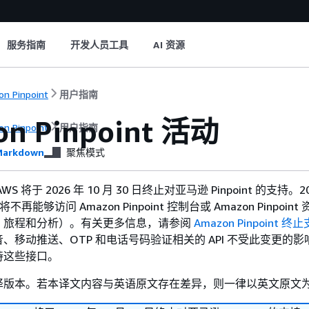
服务指南
开发人员工具
AI 资源
n Pinpoint
用户指南
n Pinpoint 活动
n Pinpoint
用户指南
arkdown
聚焦模式
WS 将于 2026 年 10 月 30 日终止对亚马逊 Pinpoint 的支持。20
不再能够访问 Amazon Pinpoint 控制台或 Amazon Pinpoin
、旅程和分析）。有关更多信息，请参阅
Amazon Pinpoint 终
、移动推送、OTP 和电话号码验证相关的 API 不受此变更的影响
持这些接口。
译版本。若本译文内容与英语原文存在差异，则一律以英文原文